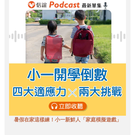
暑假在家這樣練！小一新鮮人「家庭模擬遊戲」