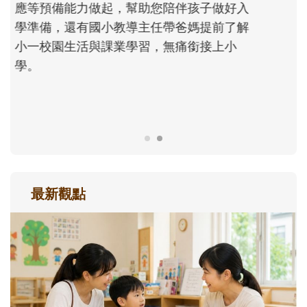
次「前所未有」的體驗中，跟著孩子一起長
大。從給予安全感的肢體遊戲，到獨立自
主、角色認同及解決問題的能力養成。爸爸
正嘗試用不同的模樣，參與孩子每個重要的
成長歷程。
最新觀點