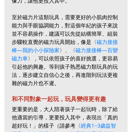
像力，讓他更投入其中。
至於磁力片這類玩具，需要更好的小肌肉控制
能力與手眼協調能力，對這個年紀的孩子來說
並不容易操作，建議可以先從結構簡單、組裝
步驟較直覺的磁力玩具開始，像是〈
磁力接接
棒—我的小小探險家
〉、〈
磁力接接棒—百變
磁力車
〉，可以依照孩子的喜好挑選，更容易
引起他的興趣。等到孩子熟悉磁力類玩具的玩
法，逐步建立自信心之後，再進階到玩法更複
雜的磁力片也不遲。
和不同對象一起玩，玩具變得更有趣
更重要的是，大人陪著孩子一起玩時，除了給
他適當的引導，更要投入其中，表現出「真的
超好玩！」的樣子（請參考〈
經典1~3歲益智