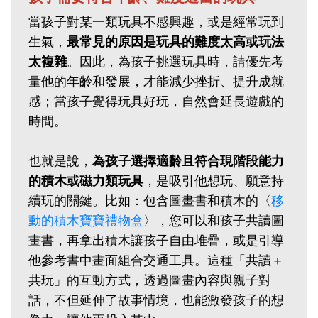
當孩子對某一類玩具不感興趣，或是經常玩到
生氣，
最常見的原因是玩具的難度太高或玩法
太複雜
。因此，為孩子挑選玩具時，請優先考
量他的年齡和發展，才能減少挫折、提升成就
感；當孩子覺得玩具好玩，自然會延長遊戲的
時間。
也就是說，
為孩子選擇適齡且符合現階段能力
的積木或磁力類玩具
，是吸引他想玩、願意持
續玩的關鍵。比如：包含圖畫書和積木的〈
移
動的積木寶寶禮物盒
〉，您可以和孩子共讀圖
畫書，再拿出積木讓孩子自由堆疊，或是引導
他參考書中畫面組合交通工具。這種「共讀＋
共玩」的互動方式，透過圖畫內容與親子對
話，不但延伸了故事情境，也能激發孩子的想