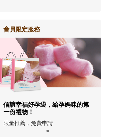
會員限定服務
信誼幸福好孕袋，給孕媽咪的第
一份禮物！
限量推薦，免費申請