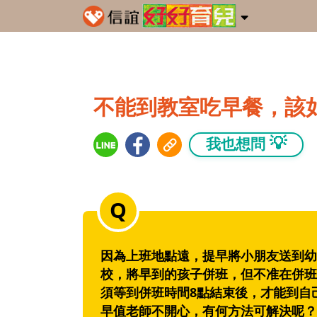
不能到教室吃早餐，該
💡
我也想問
因為上班地點遠，提早將小朋友送到幼
校，將早到的孩子併班，但不准在併班
須等到併班時間8點結束後，才能到自
早值老師不開心，有何方法可解決呢？