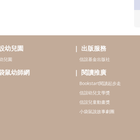
設幼兒園
出版服務
幼兒園
信誼基金出版社
袋鼠幼師網
閱讀推廣
Bookstart閱讀起步走
信誼幼兒文學獎
信誼兒童動畫獎
小袋鼠說故事劇團