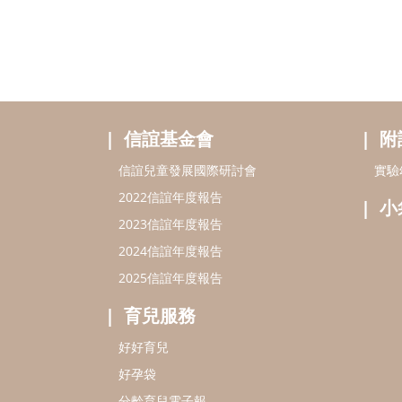
信誼基金會
附
信誼兒童發展國際研討會
實驗
2022信誼年度報告
小
2023信誼年度報告
2024信誼年度報告
2025信誼年度報告
育兒服務
好好育兒
好孕袋
分齡育兒電子報