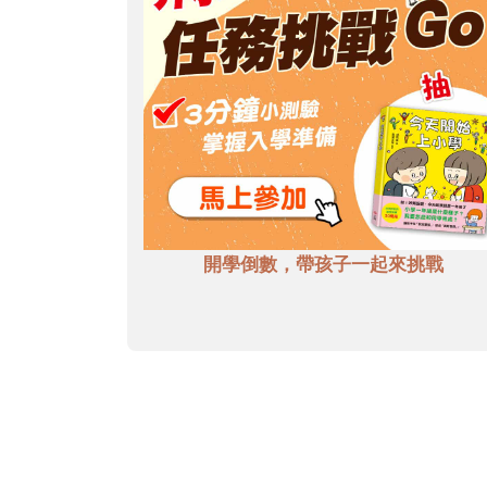
開學倒數，帶孩子一起來挑戰