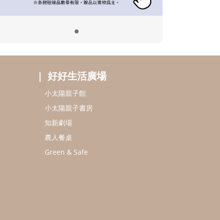
好好生活廣場
小太陽親子館
小太陽親子書房
知新劇場
農人餐桌
Green & Safe