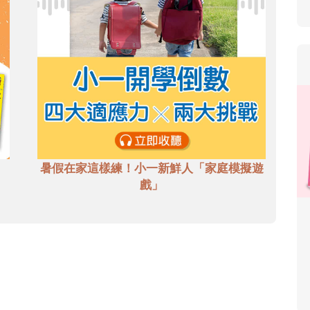
暑假在家這樣練！小一新鮮人「家庭模擬遊
戲」