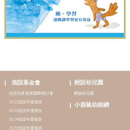
信誼基金會
附設幼兒園
信誼兒童發展國際研討會
實驗幼兒園
2022信誼年度報告
小袋鼠幼師網
2023信誼年度報告
2024信誼年度報告
2025信誼年度報告