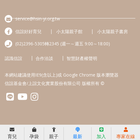
service@hsin-yi.org.tw
信誼好好育兒
小太陽親子館
小太陽親子書房
(02)2396-5305轉2345 (週一～週五 9:00～18:00)
認識信誼
合作洽談
智慧財產權聲明
本網站建議使用IE9(含以上)或 Google Chrome 版本瀏覽器
信誼基金會/上誼文化實業股份有限公司 版權所有 ©
育兒
孕袋
親子
最新
加入
專家在線