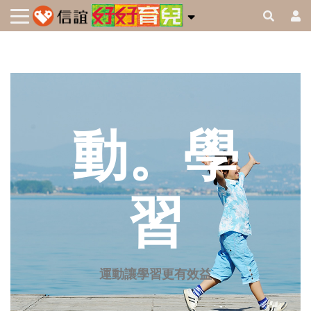
動。學
習
運動讓學習更有效益