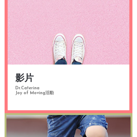
影片
Dr.Caterina
Joy of Moving活動