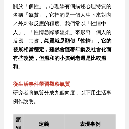
關於「個性」，心理學有個描述心理特質的
名稱「氣質」，它指的是一個人生下來對內
／外刺激反應的程度。我們常以「性情中
人」、「性情急躁或溫柔」來形容一個人的
反應。其實，
氣質就是類似「性情」，它的
發展相當穩定，雖然會隨著年齡及社會化而
有些改變，但溫和的小孩到老還是比較溫
和
。
從生活事件學習觀察氣質
研究者將氣質分成九個向度，以下用生活事
例作說明。
類
定義
表現事例
別