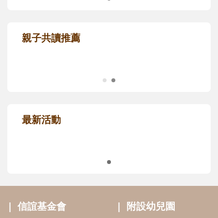
信誼幸福好孕袋，給孕媽咪的第一份禮
物！
限量推薦，免費申請
親子共讀推薦
最新活動