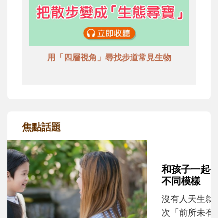
用「四層視角」尋找步道常見生物
焦點話題
和孩子一起長大的那個男人│讀懂父親的
不同模樣
沒有人天生就擅長當爸爸！男人總是在一次
次「前所未有」的體驗中，跟著孩子一起長