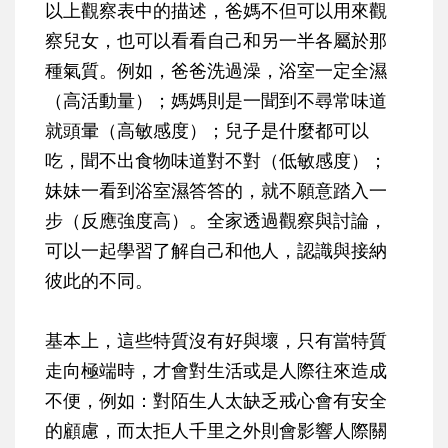
以上觀察表中的描述，爸媽不但可以用來觀
察兒女，也可以看看自己和另一半各屬於那
種氣質。例如，爸爸洗過澡，浴室一定全濕
（高活動量）；媽媽則是一聞到不尋常味道
就頭暈（高敏感度）；兒子是什麼都可以
吃，聞不出食物味道對不對（低敏感度）；
妹妹一看到浴室濕答答的，就不願意踏入一
步（反應強度高）。全家透過觀察與討論，
可以一起學習了解自己和他人，認識與接納
彼此的不同。
基本上，這些特質沒有好與壞，只有當特質
走向極端時，才會對生活或是人際往來造成
不便，例如：對陌生人太缺乏戒心會有安全
的顧慮，而太拒人千里之外則會影響人際關