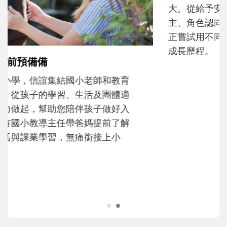
大。從給予安全感的肢體遊戲，到獨立自
主、角色認同及解決問題的能力養成。爸爸
正嘗試用不同的模樣，參與孩子每個重要的
成長歷程。