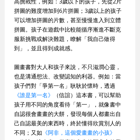
高挑戰性，例如：3歲以下的孩子，先從2片
拼圖的難度增加到6片拼圖；3歲以上的孩子
可以增加拼圖的片數，甚至慢慢進入到立體
拼圖。孩子在遊戲中比較能循序漸進不斷克
服新挑戰或解決難題，瞭解「我自己做得
到」，並且得到成就感。
圖畫書對大人和孩子來說，不只滋潤心靈，
也是溝通想法、改變認知的利器。例如：當
孩子們對「爭第一名」耿耿於懷時，透過
《誰是第一名》
（信誼）這本書，可以幫助
孩子用不同的角度看待「第一」，就像書中
自認很會畫畫的大餅，發現每個人都畫出自
己自認最美的東西時，終於懂得欣賞別人的
不同；又如
《阿非，這個愛畫畫的小孩》