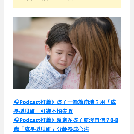
🎧Podcast推薦》孩子一輸就崩潰？用「成
長型思維」引導不怕失敗
🎧Podcast推薦》幫愈多孩子愈沒自信？0-8
歲「成長型思維」分齡養成心法