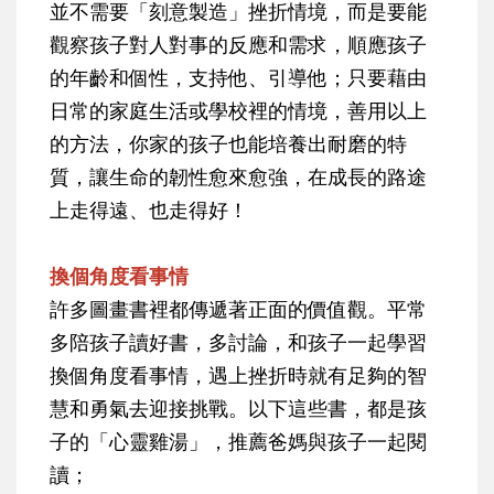
並不需要「刻意製造」挫折情境，而是要能
觀察孩子對人對事的反應和需求，順應孩子
的年齡和個性，支持他、引導他；只要藉由
日常的家庭生活或學校裡的情境，善用以上
的方法，你家的孩子也能培養出耐磨的特
質，讓生命的韌性愈來愈強，在成長的路途
上走得遠、也走得好！
換個角度看事情
許多圖畫書裡都傳遞著正面的價值觀。平常
多陪孩子讀好書，多討論，和孩子一起學習
換個角度看事情，遇上挫折時就有足夠的智
慧和勇氣去迎接挑戰。以下這些書，都是孩
子的「心靈雞湯」，推薦爸媽與孩子一起閱
讀；