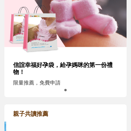
信誼幸福好孕袋，給孕媽咪的第一份禮
物！
限量推薦，免費申請
親子共讀推薦