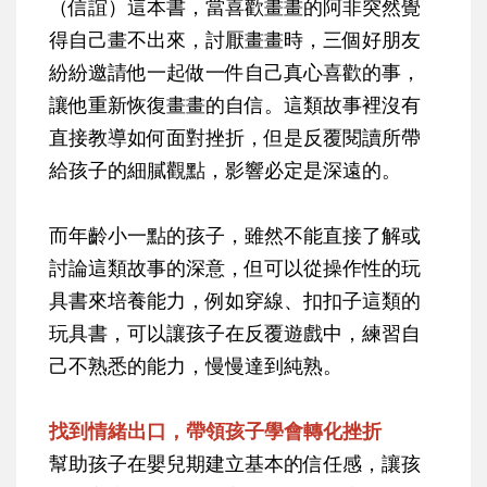
（信誼）這本書，當喜歡畫畫的阿非突然覺
得自己畫不出來，討厭畫畫時，三個好朋友
紛紛邀請他一起做一件自己真心喜歡的事，
讓他重新恢復畫畫的自信。這類故事裡沒有
直接教導如何面對挫折，但是反覆閱讀所帶
給孩子的細膩觀點，影響必定是深遠的。
而年齡小一點的孩子，雖然不能直接了解或
討論這類故事的深意，但可以從操作性的玩
具書來培養能力，例如穿線、扣扣子這類的
玩具書，可以讓孩子在反覆遊戲中，練習自
己不熟悉的能力，慢慢達到純熟。
找到情緒出口，帶領孩子學會轉化挫折
幫助孩子在嬰兒期建立基本的信任感，讓孩