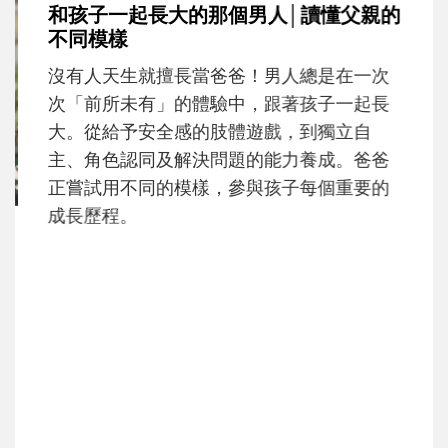
和孩子一起長大的那個男人│讀懂父親的
不同模樣
沒有人天生就擅長當爸爸！男人總是在一次
次「前所未有」的體驗中，跟著孩子一起長
大。從給予安全感的肢體遊戲，到獨立自
主、角色認同及解決問題的能力養成。爸爸
正嘗試用不同的模樣，參與孩子每個重要的
成長歷程。