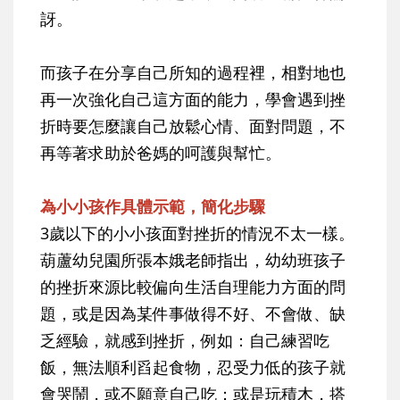
訝。
而孩子在分享自己所知的過程裡，相對地也
再一次強化自己這方面的能力，學會遇到挫
折時要怎麼讓自己放鬆心情、面對問題，不
再等著求助於爸媽的呵護與幫忙。
為小小孩作具體示範，簡化步驟
3歲以下的小小孩面對挫折的情況不太一樣。
葫蘆幼兒園所張本娥老師指出，幼幼班孩子
的挫折來源比較偏向生活自理能力方面的問
題，或是因為某件事做得不好、不會做、缺
乏經驗，就感到挫折，例如：自己練習吃
飯，無法順利舀起食物，忍受力低的孩子就
會哭鬧，或不願意自己吃；或是玩積木，搭