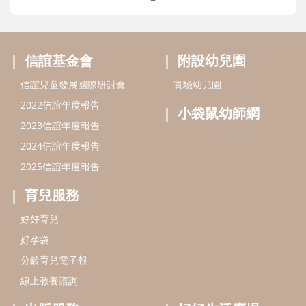
信誼基金會
附設幼兒園
信誼兒童發展國際研討會
實驗幼兒園
2022信誼年度報告
小袋鼠幼師網