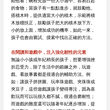
給他看；碗裡先放一些大小適中、容易舀起
的食物；當孩子有一點點進步，就鼓勵他。
搭積木時，提供適當大小的積木，示範將積
木放穩扶正，鼓勵孩子把大的積木放下方、
小的放上面，增加成功的機率，如此一來，
孩子也會由嘗試、摸索中找出正確的方法。
在閱讀和遊戲中，注入強化韌性的元素
無論小小孩或年紀稍長的孩子，想要增強挫
折忍受力，除了生活中的鍛鍊之外，玩遊
戲、看故事書都是很適合的輔助方法。例
如：讓孩子拼拼圖、玩串珠遊戲、夾珠珠或
夾豆子，這些遊戲讓孩子變得專注，因為喜
歡玩而可以玩很久都不膩，很適合磨耐性；
而遊戲的難度還可以隨著年紀逐步增加，提