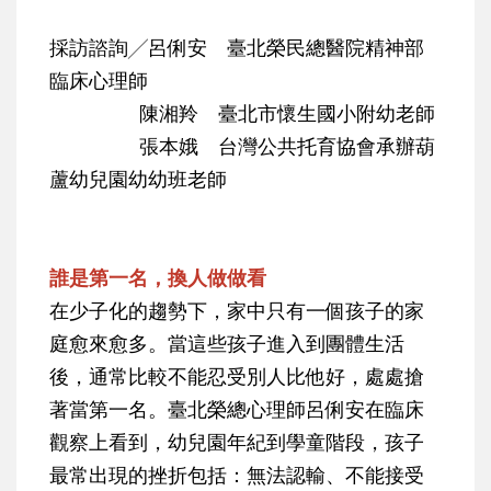
採訪諮詢╱呂俐安 臺北榮民總醫院精神部
臨床心理師
陳湘羚 臺北市懷生國小附幼老師
張本娥 台灣公共托育協會承辦葫
蘆幼兒園幼幼班老師
誰是第一名，換人做做看
在少子化的趨勢下，家中只有一個孩子的家
庭愈來愈多。當這些孩子進入到團體生活
後，通常比較不能忍受別人比他好，處處搶
著當第一名。臺北榮總心理師呂俐安在臨床
觀察上看到，幼兒園年紀到學童階段，孩子
最常出現的挫折包括：無法認輸、不能接受