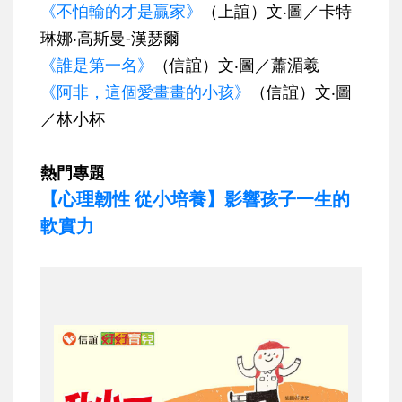
《不怕輸的才是贏家》
（上誼）文‧圖／卡特
琳娜‧高斯曼-漢瑟爾
《誰是第一名》
（信誼）文‧圖／蕭湄羲
《阿非，這個愛畫畫的小孩》
（信誼）文‧圖
／林小杯
熱門專題
【心理韌性 從小培養】影響孩子一生的
軟實力