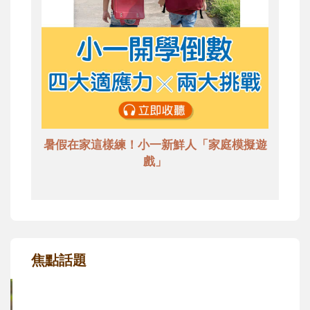
暑假在家這樣練！小一新鮮人「家庭模擬遊
戲」
焦點話題