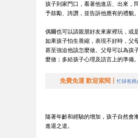
孩子到家門口，看著他進店、出來，
予鼓勵、誇讚，並告訴他應有的禮貌
偶爾也可以請親朋好友來家裡玩，或
如果孩子怕生畏縮，表現不好時，父
甚至強迫他該怎麼做。父母可以為孩
麼做；多給孩子心理及語言上的準備
免費免運 歡迎索閱丨
忙碌爸媽
隨著年齡和經驗的增加，孩子自然會
進退之道。