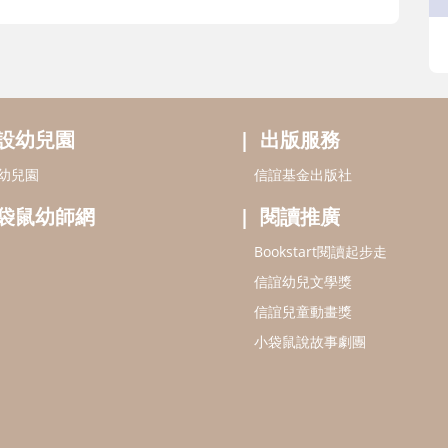
設幼兒園
出版服務
幼兒園
信誼基金出版社
袋鼠幼師網
閱讀推廣
Bookstart閱讀起步走
信誼幼兒文學獎
信誼兒童動畫獎
小袋鼠說故事劇團