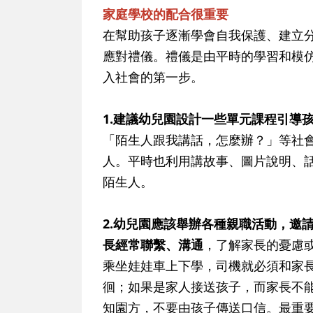
家庭學校的配合很重要
在幫助孩子逐漸學會自我保護、建立
應對禮儀。禮儀是由平時的學習和模
入社會的第一步。
1.建議幼兒園設計一些單元課程引導
「陌生人跟我講話，怎麼辦？」等社
人。平時也利用講故事、圖片說明、
陌生人。
2.幼兒園應該舉辦各種親職活動，邀
長經常聯繫、溝通
，了解家長的憂慮
乘坐娃娃車上下學，司機就必須和家
徊；如果是家人接送孩子，而家長不
知園方，不要由孩子傳送口信。最重