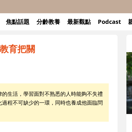
焦點話題
分齡教養
最新觀點
Podcast
教育把關
律的生活，學習面對不熟悉的人時能夠不失禮
化過程不可缺少的一環，同時也養成他面臨問
升小一開學前預備備