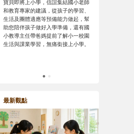
歷程。
最新觀點