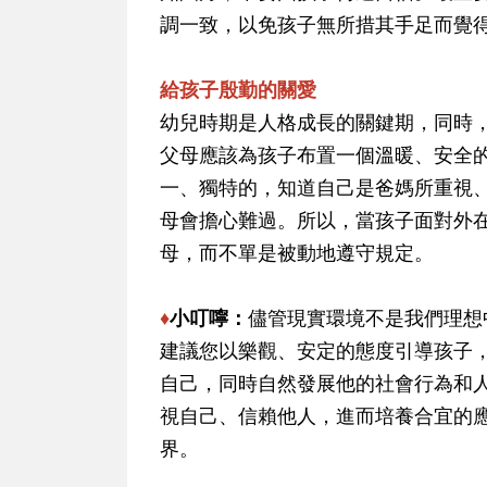
調一致，以免孩子無所措其手足而覺
給孩子殷勤的關愛
幼兒時期是人格成長的關鍵期，同時
父母應該為孩子布置一個溫暖、安全
一、獨特的，知道自己是爸媽所重視
母會擔心難過。所以，當孩子面對外
母，而不單是被動地遵守規定。
♦
小叮嚀：
儘管現實環境不是我們理想
建議您以樂觀、安定的態度引導孩子
自己，同時自然發展他的社會行為和
視自己、信賴他人，進而培養合宜的
界。