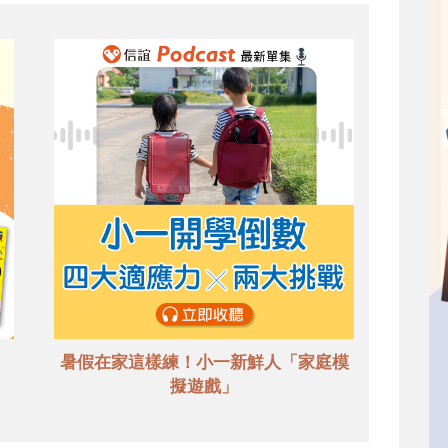
暑假在家這樣練！小一新鮮人「家庭模
擬遊戲」