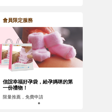
會員限定服務
信誼幸福好孕袋，給孕媽咪的第
一份禮物！
限量推薦，免費申請