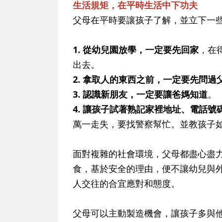
生活規矩，在平時生活中下功夫
父母在平時要讓孩子了解，並立下一
1. 從幼兒園放學，一定要先回家
，在
出去。
2. 拿取人的東西之前，一定要先問過
3. 認識新朋友，一定要讓爸媽知道
。
4. 讓孩子試著熟記家裡地址、電話號
萬一走失，要找警察幫忙。並教孩子
面對複雜的社會環境，父母都盡心盡
食，基於安全的理由，便不讓幼兒與
人交往的合宜應對和態度。
父母可以主動製造機會，讓孩子多與