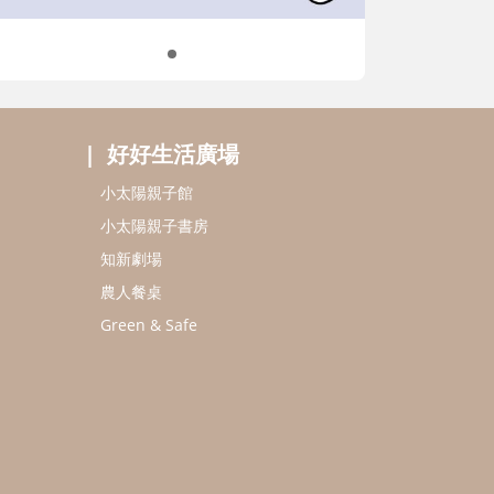
好好生活廣場
小太陽親子館
小太陽親子書房
知新劇場
農人餐桌
Green & Safe