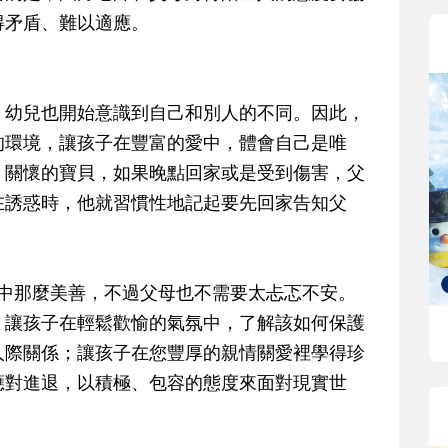
得矛盾、難以適應。
，幼兒也開始意識到自己和別人的不同。因此，
的環境，讓孩子在豐富的愛中，體會自己是唯
、關懷的寶貝，如果晚點回家或是受到傷害，父
在誘惑時，他就習慣性地記起要先回家告知父
中那麼美善，不過父母也不需要太忐忑不安。
，讓孩子在輕鬆歡愉的氣氛中，了解該如何保護
人際關係；讓孩子在您豐厚的親情關愛裡學得珍
應對進退，以積極、包容的態度來面對現實世