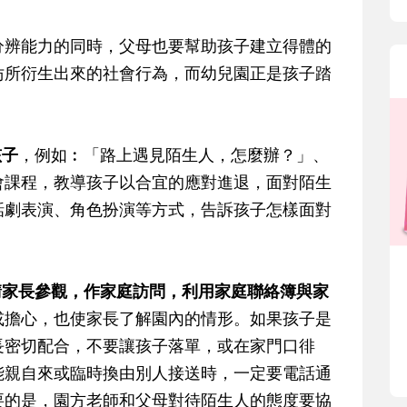
分辨能力的同時，父母也要幫助孩子建立得體的
仿所衍生出來的社會行為，而幼兒園正是孩子踏
孩子
，例如︰「路上遇見陌生人，怎麼辦？」、
會課程，教導孩子以合宜的應對進退，面對陌生
話劇表演、角色扮演等方式，告訴孩子怎樣面對
請家長參觀，作家庭訪問，利用家庭聯絡簿與家
或擔心，也使家長了解園內的情形。如果孩子是
長密切配合，不要讓孩子落單，或在家門口徘
能親自來或臨時換由別人接送時，一定要電話通
要的是，園方老師和父母對待陌生人的態度要協