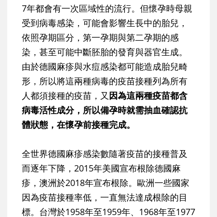
7年都會有一次區域性的流行。但懷孕時母親
受到病毒感染，可能會影響生長中的胎兒，
依照孕期區分，第一孕期與第二孕期的感
染，甚至可能中斷胚胎的發育與器官生成。
由於德國麻疹與水痘感染都可能造成胎兒畸
形，所以將這兩種病毒的疫苗接種列為所有
人都須接種的疫苗，又
因為這兩種疫苗都含
病毒活性成分，所以備孕時就需抽血確認抗
體狀態，在懷孕前接種完成。
全世界德國麻疹感染數隨著疫苗的接種普及
而逐年下降，2015年美國宣布根除德國麻
疹，澳洲於2018年宣布根除。歐洲一些國家
因為疫苗接種率低，一直無法達成根除的目
標。台灣於1958年至1959年、1968年至1977