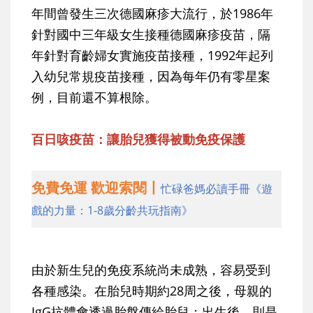
年間曾發生三次德國麻疹大流行，於1986年
針對國中三年級女生接種德國麻疹疫苗，隔
年針對育齡婦女實施疫苗接種，1992年起列
入幼兒常規疫苗接種，因為每年仍有零星案
例，目前還不算根除。
百日咳疫苗：讓胎兒獲得被動免疫保護
免費免運 歡迎索閱丨
忙碌爸媽必讀手冊《遊
戲的力量：1-8歲分齡共玩指南》
由於新生兒的免疫系統尚未成熟，容易受到
各種感染。在胎兒時期約28周之後，母親的
IgG抗體會透過胎盤傳給胎兒；出生後，則是