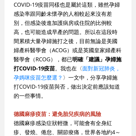
COVID-19疫苗同樣也是屬於這類，雖然孕婦
感染率跟同齡未懷孕的人相較起來沒有差
別，但感染後進加護病房或住院的比例較
高，也可能造成早產的問題。所以在這段時
間累積大量孕婦施打之後，目前無論是美國
婦產科醫學會（ACOG）或是英國皇家婦產科
醫學會（RCOG），都已
明確「建議」孕婦施
打COVID-19疫苗
。我也在〈
面對新冠肺炎，
孕媽咪疫苗怎麼選？
〉一文中，分享孕婦施
打COVID-19疫苗與否，做出決定前應該知道
的一些事情。
德國麻疹疫苗：避免胎兒疾病的風險
德國麻疹感染症狀輕微，可能會有全身紅
疹、發燒、倦怠、關節痠痛，世界各地約4～