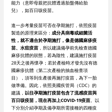
能力（意即母親把抗體透過胎盤傳給胎
兒），如百日咳疫苗。
進一步考量疫苗可否在孕期施打，依照疫苗
製造的原理來區分：
成分具病毒或細菌活
性，就不適合於孕期施打，像是德國麻疹疫
苗、水痘疫苗
，所以建議備孕前先檢查德國
麻疹抗體的狀態，若為陰性，建議施打疫苗
28天之後再懷孕；若於產檢時才發先沒有德
國麻疹抗體（第二次產檢的抽血檢查項
目），須等到生產後再施打疫苗，為下一胎
做準備。因此，依照美國疾管局（CDC）的
建議，
以往孕期施打疫苗包含了流感疫苗與
百日咳疫苗，現在再加上COVID-19疫苗
。以
下分別介紹孕期及備孕期所需接種的四種疫