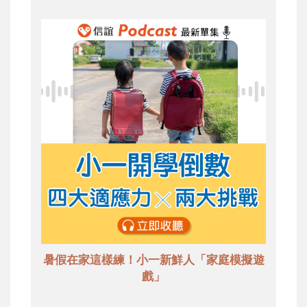
暑假在家這樣練！小一新鮮人「家庭模擬遊
戲」