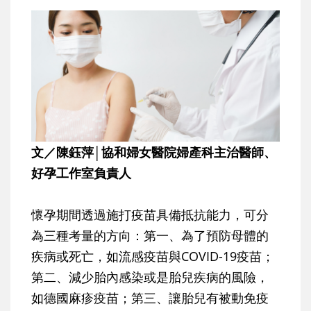
文／陳鈺萍│協和婦女醫院婦產科主治醫師、
好孕工作室負責人
懷孕期間透過施打疫苗具備抵抗能力，可分
為三種考量的方向：第一、為了預防母體的
疾病或死亡，如流感疫苗與COVID-19疫苗；
第二、減少胎內感染或是胎兒疾病的風險，
如德國麻疹疫苗；第三、讓胎兒有被動免疫