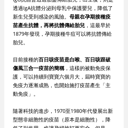
透過IgA抗體分泌到母乳中保護嬰兒，降低了
新生兒受到感染的風險。
母親在孕期接種疫
苗產生抗體，再將抗體傳給胎兒
，這最早於
1879年發現，孕期接種牛痘可以將抗體傳給
胎兒。
目前接種的
百日咳疫苗是白喉、百日咳跟破
傷風三合一疫苗的簡稱
，這樣的被動免疫保
護，可以持續到寶寶六個月大，屆時寶寶的
免疫力逐漸成熟，也開始施打疫苗產生「主
動免疫」。
隨著科技的進步，1970至1980年代發展出新
型態非細胞性的疫苗（原本是細胞性），降
低了副作用，也讓孕婦施打更安全。但是