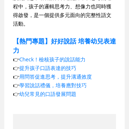
程中，孩子的邏輯思考力、想像力也同時獲
得啟發，是一個提供多元面向的完整性語文
活動。
【熱門專題】好好說話 培養幼兒表達
力
👉
Check！檢核孩子的說話能力
👉
提升孩子口語表達的技巧
👉
用問答促進思考，提升溝通效度
👉
學習說話禮儀，培養應對技巧
👉
幼兒常見的口語發展問題