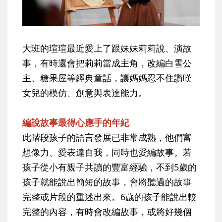
大班的瑄瑄最近愛上了跟妹妹莉莉說、演故
事，有時還會把莉莉當成主角，改編白雪公
主、糖果屋等經典童話，讓媽媽忍不住讚嘆
女兒的模仿、創意與表達能力。
編說故事最得心應手的年紀
此階段孩子的語言發展已非常成熟，他們富
想像力、愛表達自我，同時也愛編故事。若
孩子從小有親子共讀的豐富經驗，不到5歲的
孩子就能說出簡短的故事，會將聽過的故事
完整或片段的重述出來。6歲的孩子能說出較
完整的內容，有時會改編故事，或將好幾個