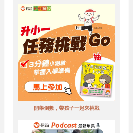
開學倒數，帶孩子一起來挑戰