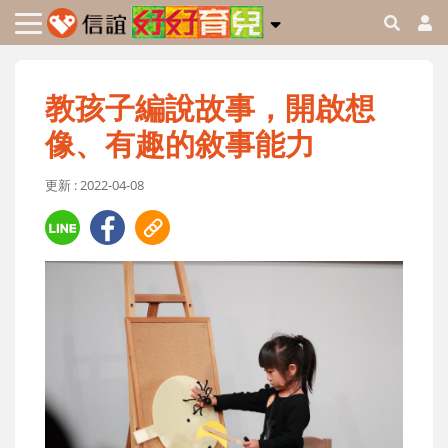
教孩子編說故事，開啟想
像、有趣的敘事能力
更新 : 2022-04-08