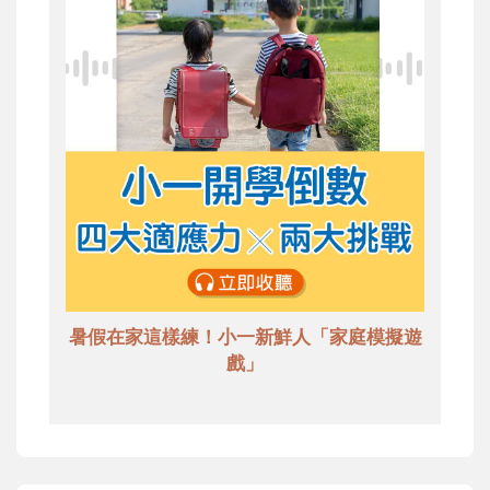
暑假在家這樣練！小一新鮮人「家庭模擬遊
戲」