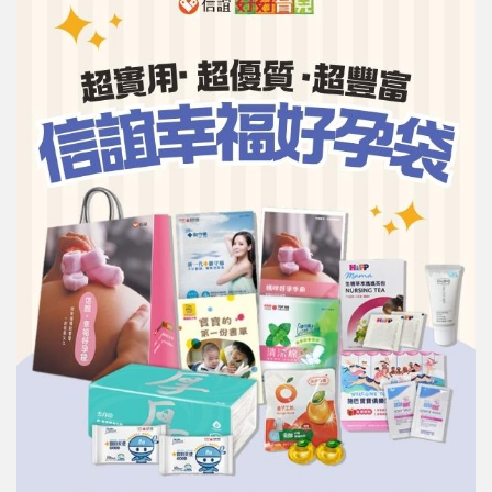
信誼基金會
附設幼兒園
信誼兒童發展國際研討會
實驗幼兒園