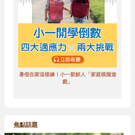
暑假在家這樣練！小一新鮮人「家庭模擬遊
戲」
焦點話題