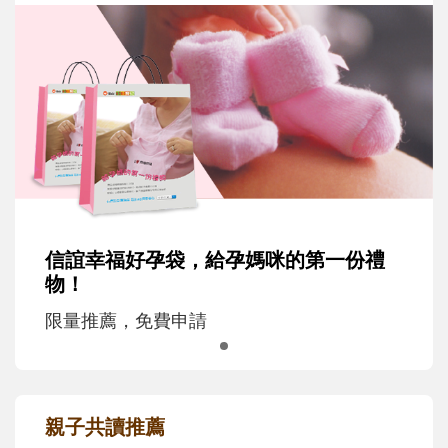
信誼幸福好孕袋，給孕媽咪的第一份禮
物！
限量推薦，免費申請
親子共讀推薦