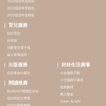
2023信誼年度報告
2024信誼年度報告
2025信誼年度報告
育兒服務
好好育兒
好孕袋
分齡育兒電子報
線上教養諮詢
出版服務
好好生活廣場
信誼基金出版社
小太陽親子館
小太陽親子書房
閱讀推廣
知新劇場
Bookstart閱讀起步走
農人餐桌
信誼幼兒文學獎
Green & Safe
信誼兒童動畫獎