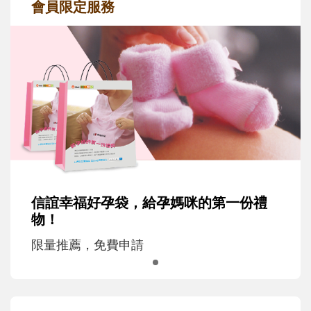
會員限定服務
信誼幸福好孕袋，給孕媽咪的第一份禮
物！
限量推薦，免費申請