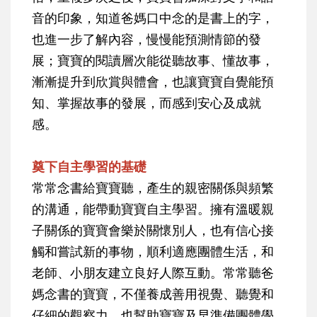
音的印象，知道爸媽口中念的是書上的字，
也進一步了解內容，慢慢能預測情節的發
展；寶寶的閱讀層次能從聽故事、懂故事，
漸漸提升到欣賞與體會，也讓寶寶自覺能預
知、掌握故事的發展，而感到安心及成就
感。
奠下自主學習的基礎
常常念書給寶寶聽，產生的親密關係與頻繁
的溝通，能帶動寶寶自主學習。擁有溫暖親
子關係的寶寶會樂於關懷別人，也有信心接
觸和嘗試新的事物，順利適應團體生活，和
老師、小朋友建立良好人際互動。常常聽爸
媽念書的寶寶，不僅養成善用視覺、聽覺和
仔細的觀察力，也幫助寶寶及早準備團體學