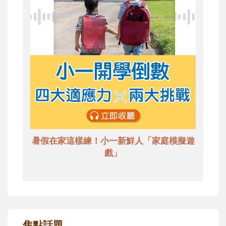
暑假在家這樣練！小一新鮮人「家庭模擬遊
戲」
焦點話題