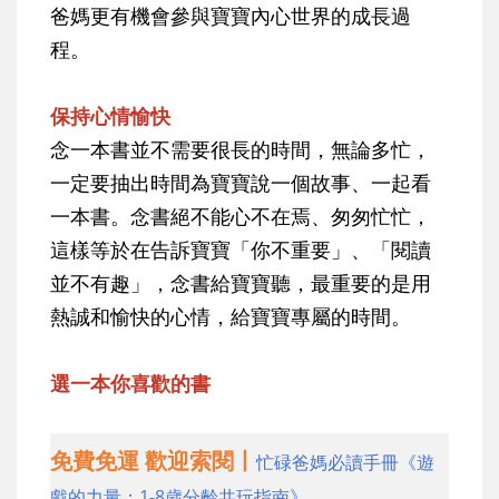
爸媽更有機會參與寶寶內心世界的成長過
程。
保持心情愉快
念一本書並不需要很長的時間，無論多忙，
一定要抽出時間為寶寶說一個故事、一起看
一本書。念書絕不能心不在焉、匆匆忙忙，
這樣等於在告訴寶寶「你不重要」、「閱讀
並不有趣」，念書給寶寶聽，最重要的是用
熱誠和愉快的心情，給寶寶專屬的時間。
選一本你喜歡的書
免費免運 歡迎索閱丨
忙碌爸媽必讀手冊《遊
戲的力量：1-8歲分齡共玩指南》