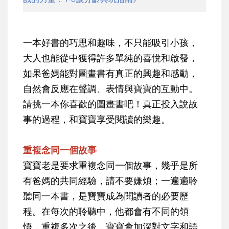
一本好書的巧思和趣味，不只能吸引小孩，
大人也能從中獲得許多單純的喜悅和啟發，
如果爸媽能對圖畫書有真正的興趣和感動，
自然會反應在聲調、表情與寶寶的互動中。
請挑一本你喜歡的圖畫書吧！真正投入說故
事的過程，和寶寶享受閱讀的樂趣。
重複念同一個故事
寶寶老是要求重複念同一個故事，幾乎是所
有爸媽的共同經驗，請不要嫌煩；一遍遍聆
聽同一本書，是寶寶成為閱讀者的必要歷
程。在每次的聆聽中，他都會有不同的領
悟，重複多次之後，寶寶會加深對文字和語