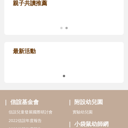
親子共讀推薦
最新活動
信誼基金會
附設幼兒園
信誼兒童發展國際研討會
實驗幼兒園
2022信誼年度報告
小袋鼠幼師網