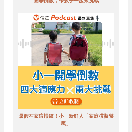
開學倒數，帶孩子一起來挑戰
暑假在家這樣練！小一新鮮人「家庭模擬遊
戲」