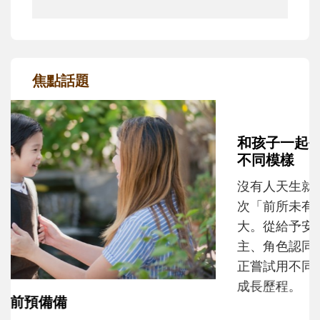
焦點話題
和孩子一起長大的那個男人│讀懂父親的
不同模樣