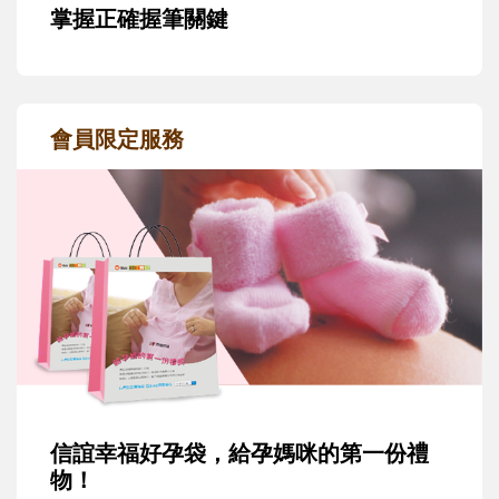
掌握正確握筆關鍵
會員限定服務
信誼幸福好孕袋，給孕媽咪的第一份禮
物！