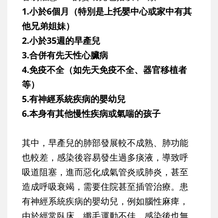
1.小於6個月（特別是上托嬰中心或家中有其
他兄弟姐妹）
2.小於35週的早產兒
3.合併有先天性心臟病
4.免疫不全（如先天免疫不全、器官移植者
等）
5.有神經系統疾病的嬰幼兒
6.本身有其他慢性疾病或氣喘的孩子
其中，早產兒的肺部發展較不成熟、肺功能
也較差，感染後容易發生過多痰液，導致呼
吸道阻塞，進而惡化成氣管炎或肺炎，甚至
造成呼吸衰竭，需要住院甚至插管治療。患
有神經系統疾病的嬰幼兒，例如腦性麻痺，
由於經常臥床，纖毛運動不佳，感染後也無