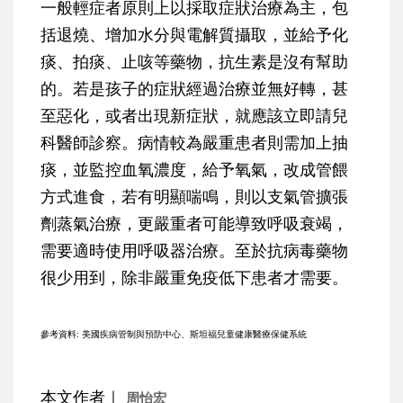
一般輕症者原則上以採取症狀治療為主，包
括退燒、增加水分與電解質攝取，並給予化
痰、拍痰、止咳等藥物，抗生素是沒有幫助
的。若是孩子的症狀經過治療並無好轉，甚
至惡化，或者出現新症狀，就應該立即請兒
科醫師診察。病情較為嚴重患者則需加上抽
痰，並監控血氧濃度，給予氧氣，改成管餵
方式進食，若有明顯喘鳴，則以支氣管擴張
劑蒸氣治療，更嚴重者可能導致呼吸衰竭，
需要適時使用呼吸器治療。至於抗病毒藥物
很少用到，除非嚴重免疫低下患者才需要。
參考資料: 美國疾病管制與預防中心、斯坦福兒童健康醫療保健系統
本文作者｜
周怡宏