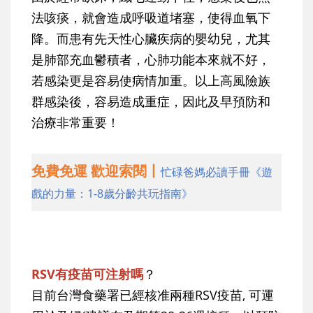
法咳痰，就會造成呼吸道堵塞，使得血氧下
降。而患有先天性心臟疾病的嬰幼兒，尤其
是肺部充血鬱積者，心肺功能本來就不好，
若感染更是容易使病情加重。以上高風險族
群感染後，容易造成重症，因此及早預防和
治療非常重要！
免費免運 歡迎索閱丨
忙碌爸媽必讀手冊《遊
戲的力量：1-8歲分齡共玩指南》
RSV有疫苗可注射嗎
？
目前台灣食藥署已經核准兩種RSV疫苗, 可運