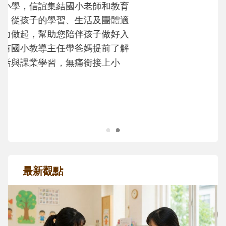
沒有人天生就擅長當爸爸！男人總是在一次
次「前所未有」的體驗中，跟著孩子一起長
大。從給予安全感的肢體遊戲，到獨立自
主、角色認同及解決問題的能力養成。爸爸
正嘗試用不同的模樣，參與孩子每個重要的
成長歷程。
最新觀點