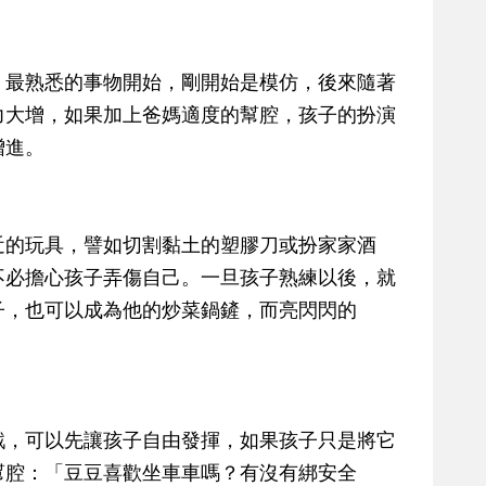
、最熟悉的事物開始，剛開始是模仿，後來隨著
力大增，如果加上爸媽適度的幫腔，孩子的扮演
增進。
近的玩具，譬如切割黏土的塑膠刀或扮家家酒
不必擔心孩子弄傷自己。一旦孩子熟練以後，就
子，也可以成為他的炒菜鍋鏟，而亮閃閃的
戲，可以先讓孩子自由發揮，如果孩子只是將它
幫腔：「豆豆喜歡坐車車嗎？有沒有綁安全