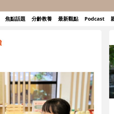
焦點話題
分齡教養
最新觀點
Podcast
驗