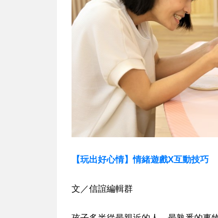
【玩出好心情】情緒遊戲X互動技巧
文／信誼編輯群
孩子多半從最親近的人、最熟悉的事