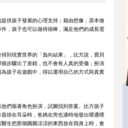
戲提供孩子發展的心理支持；藉由想像，原本做
事件，孩子也可以做得很棒，滿足他們的成長需
會得到現實世界的「負向結果」，比方說，寶貝
哪個步驟出了差錯，也不會有人真的受傷；扮演
因為孩子在遊戲中，得以運用自己的方式與真實
以他們藉著角色扮演，試圖找到答案。比方孩子
診器掛在耳朵時，爸媽在旁也適時地發出噗通噗
當醫生把那個圓圓涼涼的東西放在我身上時，會