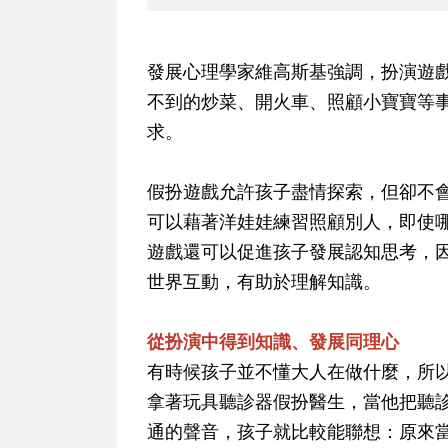
發展心理學家維高斯基強調，扮演遊
不到的炒菜、開火車、照顧小寶寶等
求。
假扮遊戲允許孩子盡情探索，但卻不
可以藉著洋娃娃練習照顧別人，即使
遊戲還可以促進孩子發展認知思考，
世界互動，有助於理解知識。
從扮演中得到知識、發展同理心
有時候孩子並不懂大人在做什麼，所
拿著玩具聽診器假扮醫生，當他把聽
通的聲音，孩子就比較能聯想：原來