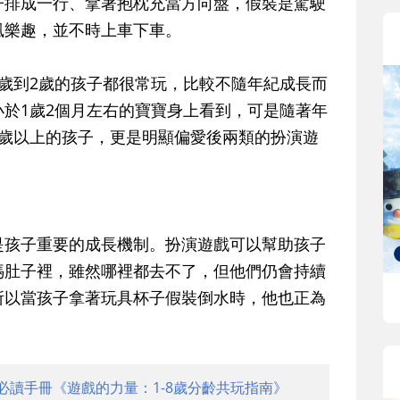
子排成一行、拿著抱枕充當方向盤，假裝是駕駛
風樂趣，並不時上車下車。
歲到2歲的孩子都很常玩，比較不隨年紀成長而
於1歲2個月左右的寶寶身上看到，可是隨著年
2歲以上的孩子，更是明顯偏愛後兩類的扮演遊
是孩子重要的成長機制。扮演遊戲可以幫助孩子
媽肚子裡，雖然哪裡都去不了，但他們仍會持續
所以當孩子拿著玩具杯子假裝倒水時，他也正為
。
必讀手冊《遊戲的力量：1-8歲分齡共玩指南》