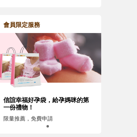
會員限定服務
信誼幸福好孕袋，給孕媽咪的第
一份禮物！
限量推薦，免費申請