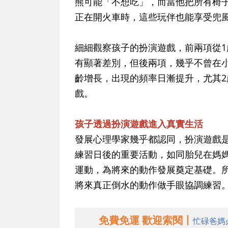
熊可能「不想吃」，而當他把所有椅
正在開火車時，這些玩伴也能享受兜
細細觀察孩子的扮演遊戲，前兩項從1
有顯著差別，但後兩項，幾乎不曾在小
齡增長，出現的頻率日漸提升，尤其
戲。
孩子透過扮演遊戲進入真實生活
發展心理學家幾乎都認同，扮演遊戲
練習日後的重要活動，如同胎兒在媽
運動，為將來的動作發展奠定基礎。
將來真正倒水的動作做手眼協調練習
免費免運 歡迎索閱丨
忙碌爸媽