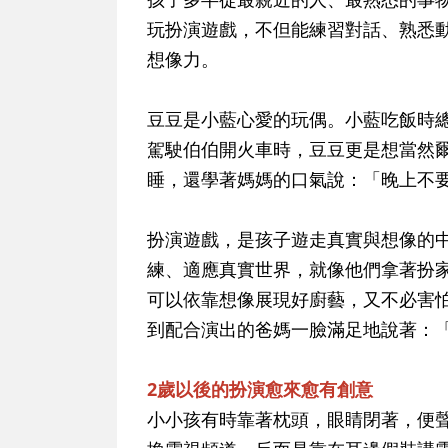
玩扮演遊戲，不但能練習對話、熟悉
想像力。
豆豆是小藍心愛的玩偶。小藍吃飯時
駕駛伯伯開火車時，豆豆更是想當然
睡，還學著媽媽的口氣說：「晚上不
扮演遊戲，是孩子遊走真實與想像的
練、適應真實世界，就像他們拿著扮
可以依靠想像展現好廚藝，又不必害
到配合演出的爸媽一臉滿足地說著：
2歲以後的扮演愈來愈有創意
小小孩有時靠著枕頭，眼睛閉著，便