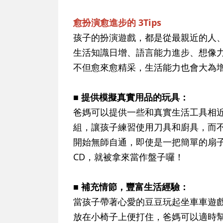
愈扮演愈進步的 3Tips
孩子的扮演遊戲，都是從最親近的人
生活知識日增、語言能力進步、想像
不但愈來愈精采，生活能力也會大為
■ 提供模擬真實用品的玩具：
爸媽可以提供一些和真實生活工具相
組，讓孩子練習使用刀具和廚具，而
開始無師自通，即使是一把簡單的扇
CD，就被拿來當作盤子囉！
■ 補充情節，豐富生活經驗：
當孩子帶著心愛的豆豆玩起坐車車遊
放在小椅子上便打住，爸媽可以適時