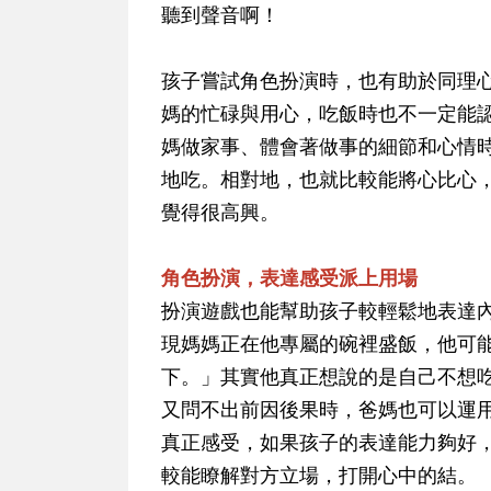
聽到聲音啊！
孩子嘗試角色扮演時，也有助於同理
媽的忙碌與用心，吃飯時也不一定能
媽做家事、體會著做事的細節和心情
地吃。相對地，也就比較能將心比心
覺得很高興。
角色扮演，表達感受派上用場
扮演遊戲也能幫助孩子較輕鬆地表達
現媽媽正在他專屬的碗裡盛飯，他可
下。」其實他真正想說的是自己不想
又問不出前因後果時，爸媽也可以運
真正感受，如果孩子的表達能力夠好
較能瞭解對方立場，打開心中的結。