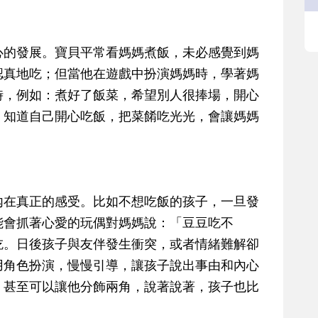
心的發展。寶貝平常看媽媽煮飯，未必感覺到媽
認真地吃；但當他在遊戲中扮演媽媽時，學著媽
時，例如：煮好了飯菜，希望別人很捧場，開心
，知道自己開心吃飯，把菜餚吃光光，會讓媽媽
內在真正的感受。比如不想吃飯的孩子，一旦發
能會抓著心愛的玩偶對媽媽說：「豆豆吃不
吃。日後孩子與友伴發生衝突，或者情緒難解卻
用角色扮演，慢慢引導，讓孩子說出事由和內心
，甚至可以讓他分飾兩角，說著說著，孩子也比