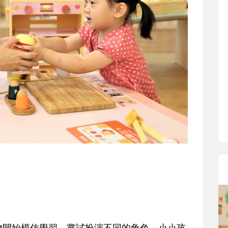
物開始模仿學習，嘗試扮演不同的角色。小小孩