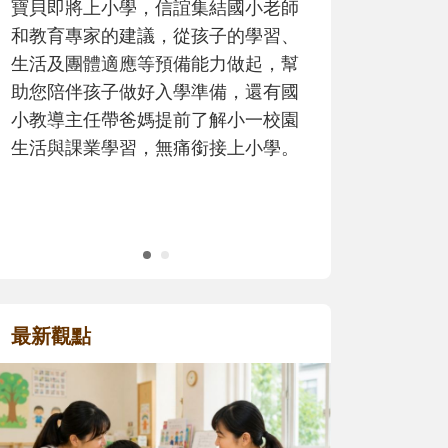
歷程。
最新觀點