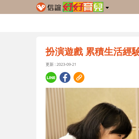
扮演遊戲 累積生活經
更新 : 2023-09-21