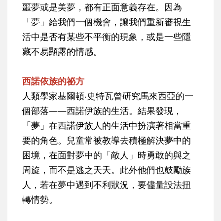
噩夢或是美夢，都有正面意義存在。因為
「夢」給我們一個機會，讓我們重新審視生
活中是否有某些不平衡的現象，或是一些隱
藏不易顯露的情感。
西諾依族的祕方
人類學家基爾頓‧史特瓦曾研究馬來西亞的一
個部落——西諾伊族的生活。結果發現，
「夢」在西諾伊族人的生活中扮演著相當重
要的角色。兒童常被教導去積極解決夢中的
困境，在面對夢中的「敵人」時勇敢的與之
周旋，而不是逃之夭夭。此外他們也鼓勵族
人，若在夢中遇到不利狀況，要儘量設法扭
轉情勢。