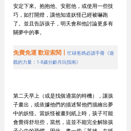
安定下來。抱抱他、安慰他，或使用一些技
巧，如打開燈，讓他知道妖怪已經被嚇跑
了。並且告訴孩子，明天會和他討論更多有
關夢中的事。
免費免運 歡迎索閱丨
忙碌爸媽必讀手冊《遊
戲的力量：1-8歲分齡共玩指南》
第二天早上（或是找個適當的時機），讓孩
子畫出，或依據他們的描述幫他們描繪出夢
中的妖怪。當妖怪被畫到紙上時，孩子可能
會覺得舒坦些，當然，這並不能完全解除孩
子心中的恐懼。因此，畫一些「英雄」在紙