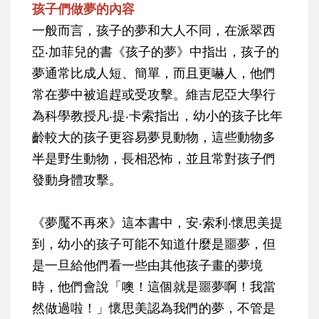
孩子們做夢的內容
一般而言，孩子的夢和大人不同，在派翠西
亞‧加菲兒的書《孩子的夢》中指出，孩子的
夢通常比成人短、簡單，而且更嚇人，他們
常在夢中被追趕或受攻擊。維吉尼亞大學行
為科學教授凡‧提‧卡索指出，幼小的孩子比年
齡較大的孩子更容易夢見動物，這些動物多
半是野生動物，長相恐怖，並且常對孩子們
發動身體攻擊。
《夢魘不再來》這本書中，安‧索利‧懷思美提
到，幼小的孩子可能不知道什麼是噩夢，但
是一旦給他們看一些由其他孩子畫的夢境
時，他們會說「噢！這個就是噩夢啊！我當
然做過啦！」懷思美認為我們的夢，不管是