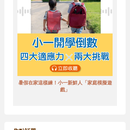
暑假在家這樣練！小一新鮮人「家庭模擬遊
戲」