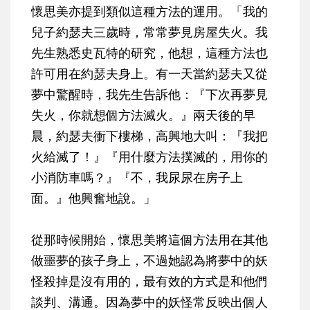
懷思美亦提到類似這種方法的運用。「我的
兒子約瑟夫三歲時，常常夢見房屋失火。我
先生熟悉史瓦特的研究，他想，這種方法也
許可用在約瑟夫身上。有一天當約瑟夫又從
夢中驚醒時，我先生告訴他：『下次再夢見
失火，你就想個方法滅火。』兩天後的早
晨，約瑟夫衝下樓梯，高興地大叫：『我把
火給滅了！』『用什麼方法撲滅的，用你的
小消防車嗎？』『不，我尿尿在房子上
面。』他興奮地說。」
從那時候開始，懷思美將這個方法用在其他
做噩夢的孩子身上，不過她認為將夢中的妖
怪殺掉是沒有用的，最有效的方式是和他們
談判、溝通。因為夢中的妖怪常反映出個人