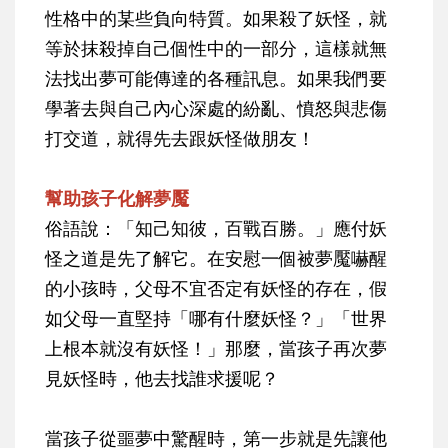
性格中的某些負向特質。如果殺了妖怪，就
等於抹殺掉自己個性中的一部分，這樣就無
法找出夢可能傳達的各種訊息。如果我們要
學著去與自己內心深處的紛亂、憤怒與悲傷
打交道，就得先去跟妖怪做朋友！
幫助孩子化解夢魘
俗語說：「知己知彼，百戰百勝。」應付妖
怪之道是先了解它。在安慰一個被夢魘嚇醒
的小孩時，父母不宜否定有妖怪的存在，假
如父母一直堅持「哪有什麼妖怪？」「世界
上根本就沒有妖怪！」那麼，當孩子再次夢
見妖怪時，他去找誰求援呢？
當孩子從噩夢中驚醒時，第一步就是先讓他