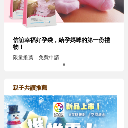
信誼幸福好孕袋，給孕媽咪的第一份禮
物！
限量推薦，免費申請
親子共讀推薦