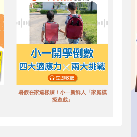
暑假在家這樣練！小一新鮮人「家庭模
擬遊戲」