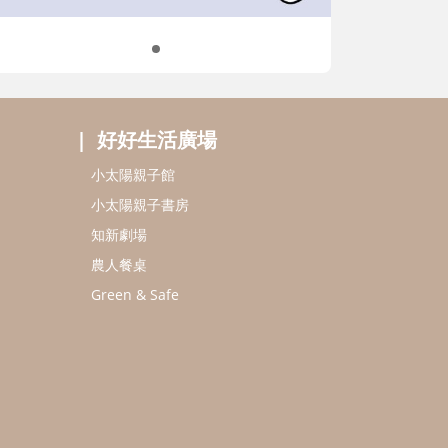
好好生活廣場
小太陽親子館
小太陽親子書房
知新劇場
農人餐桌
Green & Safe