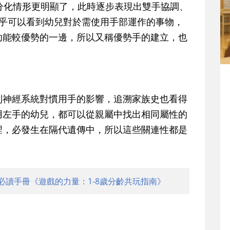
分化情形更明顯了，此時逐步表現出雙手協調、
幾乎可以看到幼兒對於需使用手部運作的事物，
功能較優勢的一邊，所以又稱優勢手的建立，也
到神經系統對慣用手的影響，追溯家族史也看得
用左手的幼兒，都可以從親屬中找出相同屬性的
裡，必發生在隔代遺傳中，所以這些關連性都是
。
必讀手冊《遊戲的力量：1-8歲分齡共玩指南》