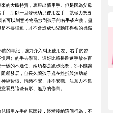
俱來的大腦特質，表現出慣用手。但是因為父母
右手，所以一旦發現幼兒使用左手，就極力想要
顧者可以刻意將物品放到孩子的右手或右側，盡
但是不要強迫，才不會造成幼兒動輒得咎的畏縮
5歲的年紀，強力介入糾正使用左、右手的習
不慣用）的手去學習。這好比將長跑選手放在百
賽一樣的不適任。兩項都是跑步比賽，卻不能讓
上阻礙發展，但長久讓孩子處在挫折與無助感
、神經緊張、情緒不安、睡不安穩、注意力不集
樂意看見這些有形、無形的傷害。
幼兒慣用左手的原因後，逐漸接納這個行為，不