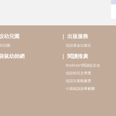
設幼兒園
出版服務
幼兒園
信誼基金出版社
袋鼠幼師網
閱讀推廣
Bookstart閱讀起步走
信誼幼兒文學獎
信誼兒童動畫獎
小袋鼠說故事劇團