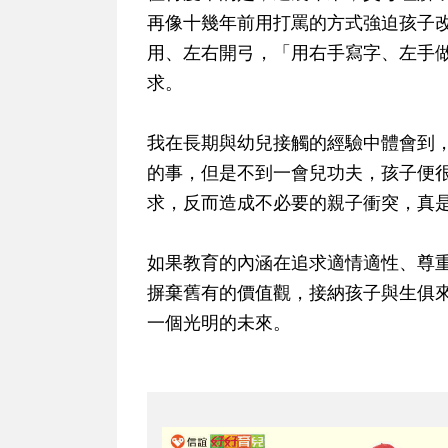
再像十幾年前用打罵的方式強迫孩子
用、左右開弓，「用右手寫字、左手
求。
我在長期與幼兒接觸的經驗中體會到
的事，但是不到一會兒功夫，孩子便
求，反而造成不必要的親子衝突，真
如果教育的內涵在追求適情適性、尊
摒棄舊有的價值觀，接納孩子與生俱
一個光明的未來。