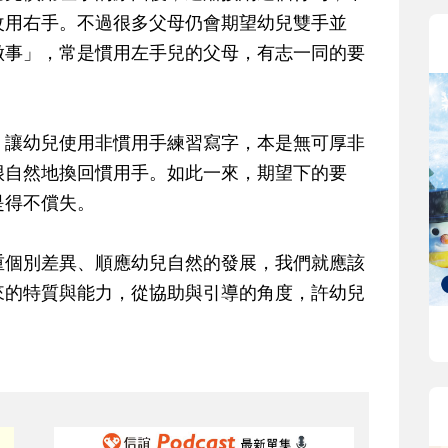
改用右手。不過很多父母仍會期望幼兒雙手並
做事」，常是慣用左手兒的父母，有志一同的要
，讓幼兒使用非慣用手練習寫字，本是無可厚非
很自然地換回慣用手。如此一來，期望下的要
是得不償失。
重個別差異、順應幼兒自然的發展，我們就應該
來的特質與能力，從協助與引導的角度，許幼兒