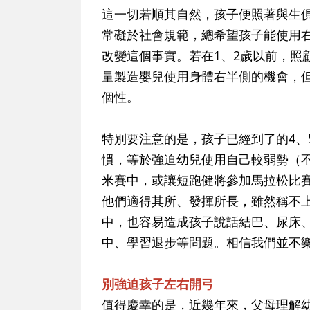
這一切若順其自然，孩子便照著與生
常礙於社會規範，總希望孩子能使用
改變這個事實。若在1、2歲以前，照
量製造嬰兒使用身體右半側的機會，
個性。
特別要注意的是，孩子已經到了的4、
慣，等於強迫幼兒使用自己較弱勢（
米賽中，或讓短跑健將參加馬拉松比
他們適得其所、發揮所長，雖然稱不
中，也容易造成孩子說話結巴、尿床
中、學習退步等問題。相信我們並不
別強迫孩子左右開弓
值得慶幸的是，近幾年來，父母理解