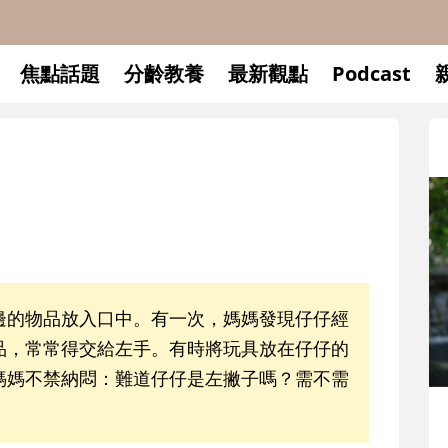
焦點話題
分齡教養
最新觀點
Podcast
邊的物品放入口中。有一次，媽媽發現仔仔經
品，常常得交給左手。有時將玩具放在仔仔的
媽媽不禁納悶：難道仔仔是左撇子嗎？需不需
升小一開學前預備備