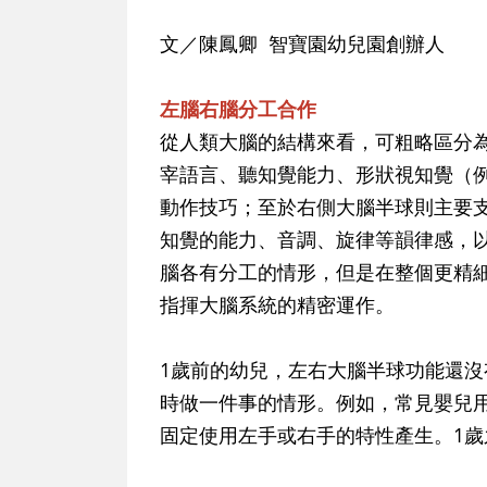
文／陳鳳卿 智寶園幼兒園創辦人
左腦右腦分工合作
從人類大腦的結構來看，可粗略區分
宰語言、聽知覺能力、形狀視知覺（
動作技巧；至於右側大腦半球則主要
知覺的能力、音調、旋律等韻律感，
腦各有分工的情形，但是在整個更精
指揮大腦系統的精密運作。
1歲前的幼兒，左右大腦半球功能還
時做一件事的情形。例如，常見嬰兒
固定使用左手或右手的特性產生。1