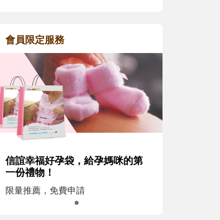
會員限定服務
信誼幸福好孕袋，給孕媽咪的第
一份禮物！
限量推薦，免費申請