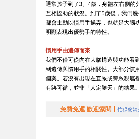
通常孩子到了3、4歲，身體左右側的
互相協助的狀況。到了5歲後，我們
都會主動以慣用手操弄，也就是大腦
明顯表現出優勢手的特性。
慣用手由遺傳而來
我們不僅可從內在大腦構造與功能看
到遺傳與慣用手的相關性。大部分慣
個案。若沒有出現在直系或旁系親屬
有跡可循，並非「人定勝天」的結果
免費免運 歡迎索閱丨
忙碌爸媽