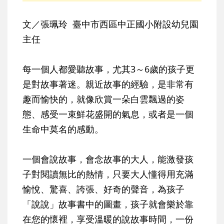
文／張珮玲 臺中市西區中正國小附設幼兒園
主任
每一個人都愛聽故事，尤其3～6歲的孩子更
是對故事著迷。親近故事的經驗，是非常有
趣而愉快的，就像欣賞一朵白雲飄過的姿
態、感受一束鮮花盛開的氣息，或者是一個
生命中莫名的感動。
一個會說故事，會念故事的大人，能激發孩
子對閱讀無比的熱情，只要大人懂得用充滿
愉悅、驚喜、誇張、好奇的聲音，為孩子
「說說」故事書中的圖畫，孩子就會樂於靠
在您的懷裡，享受溫暖的說故事時間，一份