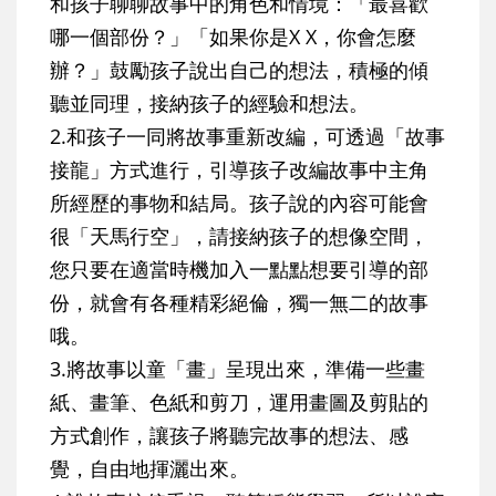
和孩子聊聊故事中的角色和情境：「最喜歡
哪一個部份？」「如果你是X X，你會怎麼
辦？」鼓勵孩子說出自己的想法，積極的傾
聽並同理，接納孩子的經驗和想法。
2.和孩子一同將故事重新改編，可透過「故事
接龍」方式進行，引導孩子改編故事中主角
所經歷的事物和結局。孩子說的內容可能會
很「天馬行空」，請接納孩子的想像空間，
您只要在適當時機加入一點點想要引導的部
份，就會有各種精彩絕倫，獨一無二的故事
哦。
3.將故事以童「畫」呈現出來，準備一些畫
紙、畫筆、色紙和剪刀，運用畫圖及剪貼的
方式創作，讓孩子將聽完故事的想法、感
覺，自由地揮灑出來。