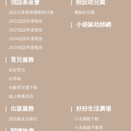
信誼基金會
附設幼兒園
信誼兒童發展國際研討會
實驗幼兒園
2022信誼年度報告
小袋鼠幼師網
2023信誼年度報告
2024信誼年度報告
2025信誼年度報告
育兒服務
好好育兒
好孕袋
分齡育兒電子報
線上教養諮詢
出版服務
好好生活廣場
信誼基金出版社
小太陽親子館
小太陽親子書房
閱讀推廣