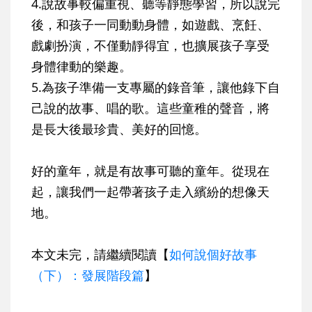
4.說故事較偏重視、聽等靜態學習，所以說完
後，和孩子一同動動身體，如遊戲、烹飪、
戲劇扮演，不僅動靜得宜，也擴展孩子享受
身體律動的樂趣。
5.為孩子準備一支專屬的錄音筆，讓他錄下自
己說的故事、唱的歌。這些童稚的聲音，將
是長大後最珍貴、美好的回憶。
好的童年，就是有故事可聽的童年。從現在
起，讓我們一起帶著孩子走入繽紛的想像天
地。
本文未完，請繼續閱讀【
如何說個好故事
（下）：發展階段篇
】