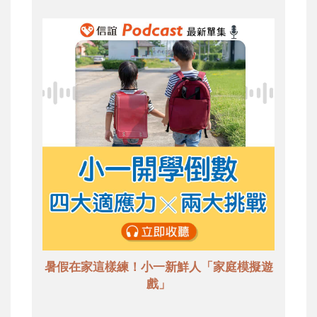
暑假在家這樣練！小一新鮮人「家庭模擬遊
戲」