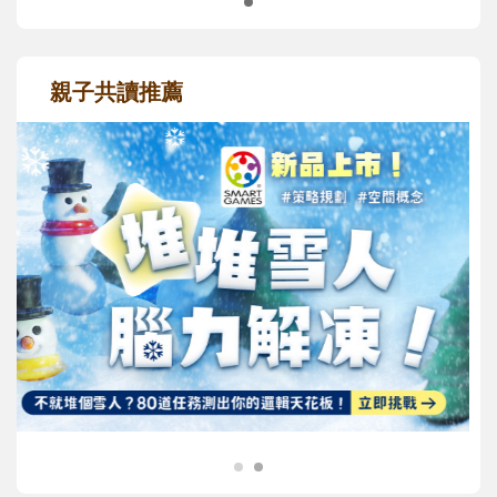
親子共讀推薦
最新活動