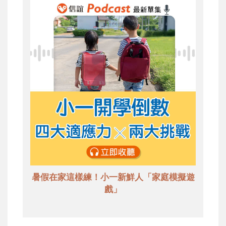
暑假在家這樣練！小一新鮮人「家庭模擬遊
戲」