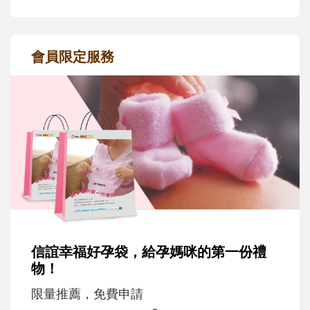
會員限定服務
信誼幸福好孕袋，給孕媽咪的第一份禮
物！
限量推薦，免費申請