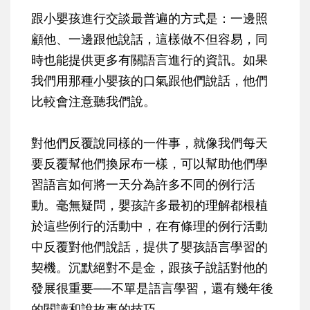
跟小嬰孩進行交談最普遍的方式是：一邊照
顧他、一邊跟他說話，這樣做不但容易，同
時也能提供更多有關語言進行的資訊。如果
我們用那種小嬰孩的口氣跟他們說話，他們
比較會注意聽我們說。
對他們反覆說同樣的一件事，就像我們每天
要反覆幫他們換尿布一樣，可以幫助他們學
習語言如何將一天分為許多不同的例行活
動。毫無疑問，嬰孩許多最初的理解都根植
於這些例行的活動中，在有條理的例行活動
中反覆對他們說話，提供了嬰孩語言學習的
契機。沉默絕對不是金，跟孩子說話對他的
發展很重要──不單是語言學習，還有幾年後
的閱讀和說故事的技巧。