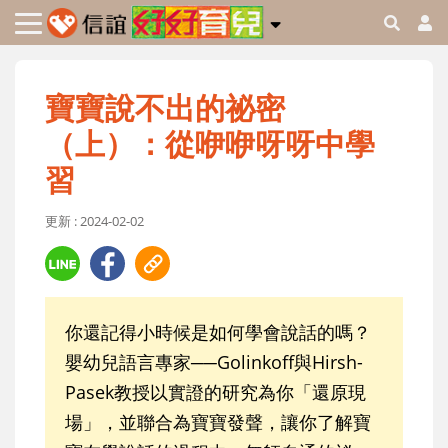
寶寶說不出的祕密
（上）：從咿咿呀呀中學
習
更新 : 2024-02-02
你還記得小時候是如何學會說話的嗎？
嬰幼兒語言專家──Golinkoff與Hirsh-
Pasek教授以實證的研究為你「還原現
場」，並聯合為寶寶發聲，讓你了解寶