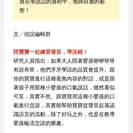
寶在學說話的過程中，無師自通的祕
密！
文╱信誼編輯群
陪寶寶一起練習發音，準沒錯！
研究人員指出，如果大人陪著嬰孩咿咿呀呀
有說有答，他們牙牙學語的品質會提升。跟
你的寶寶進行這種毫無內容的對話，或是跟
著孩子用那種小嬰孩的口氣說話，雖然看似
可笑，其實不然。跟寶寶用這種小嬰孩的口
氣進行交談，其實能幫助寶寶從聲音起落認
識語言的流動，除了好玩之外，也是在教導
嬰孩輪流交談的樂趣。