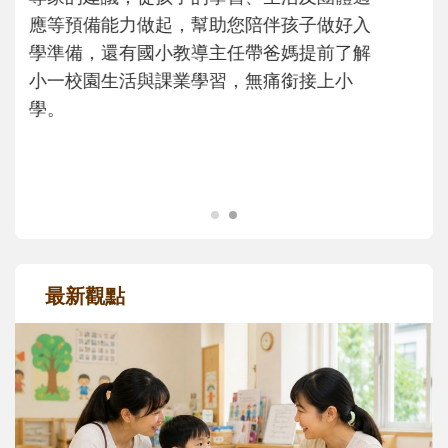
次「前所未有」的體驗中，跟著孩子一起長
大。從給予安全感的肢體遊戲，到獨立自
主、角色認同及解決問題的能力養成。爸爸
正嘗試用不同的模樣，參與孩子每個重要的
成長歷程。
最新觀點