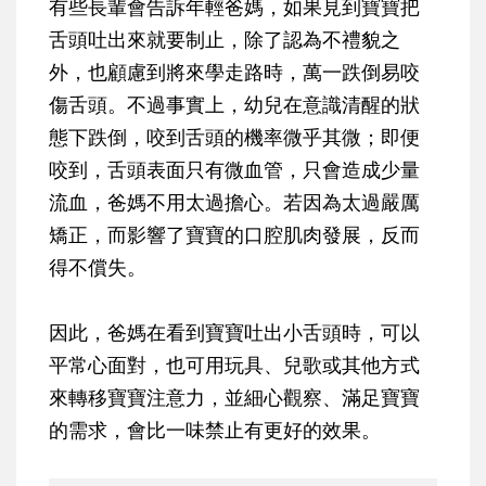
有些長輩會告訴年輕爸媽，如果見到寶寶把
舌頭吐出來就要制止，除了認為不禮貌之
外，也顧慮到將來學走路時，萬一跌倒易咬
傷舌頭。不過事實上，幼兒在意識清醒的狀
態下跌倒，咬到舌頭的機率微乎其微；即便
咬到，舌頭表面只有微血管，只會造成少量
流血，爸媽不用太過擔心。若因為太過嚴厲
矯正，而影響了寶寶的口腔肌肉發展，反而
得不償失。
因此，爸媽在看到寶寶吐出小舌頭時，可以
平常心面對，也可用玩具、兒歌或其他方式
來轉移寶寶注意力，並細心觀察、滿足寶寶
的需求，會比一味禁止有更好的效果。