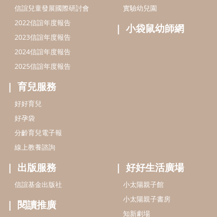
信誼兒童發展國際研討會
實驗幼兒園
2022信誼年度報告
小袋鼠幼師網
2023信誼年度報告
2024信誼年度報告
2025信誼年度報告
育兒服務
好好育兒
好孕袋
分齡育兒電子報
線上教養諮詢
出版服務
好好生活廣場
信誼基金出版社
小太陽親子館
小太陽親子書房
閱讀推廣
知新劇場