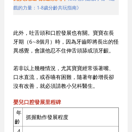
戲的力量：1-8歲分齡共玩指南》
此外，吐舌頭和口腔發展也有關。寶寶在長
牙期（6∼8個月）時，因為牙齒即將長出的怪
異感覺，會讓他忍不住伸舌頭舔或頂牙齦。
若非以上幾種情況，尤其寶寶經常張著嘴、
口水直流，或吞嚥有困難，隨著年齡增長卻
沒有改善，就必須請教小兒科醫生。
嬰兒口腔發展里程碑
年
抓握動作發展程度
齡
4