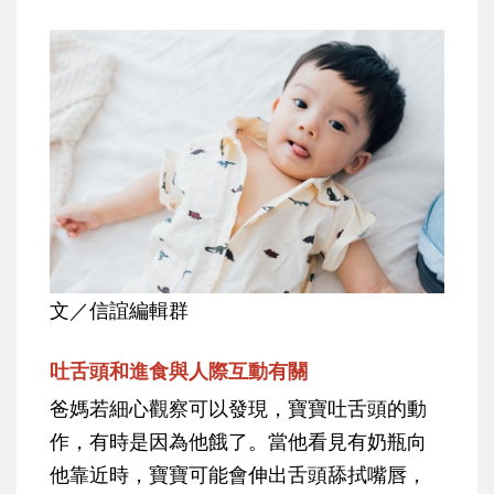
文／信誼編輯群
吐舌頭和進食與人際互動有關
爸媽若細心觀察可以發現，寶寶吐舌頭的動
作，有時是因為他餓了。當他看見有奶瓶向
他靠近時，寶寶可能會伸出舌頭舔拭嘴唇，