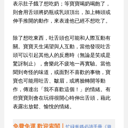
表示肚子餓了想吃奶；等寶寶喝奶喝飽了，
則會用舌頭將奶瓶或乳頭頂出，加上轉頭或
伸手推開的動作，來表達他已經不想吃了。
除了想吃東西，吐舌頭也可能和人際互動有
關。寶寶天生渴望與人互動，當他發現吐舌
頭可以引起其他人的反應時（無論是笑或是
驚訝制止），會樂此不疲地一再實驗。當他
聞到奇怪的味道，或面對不喜歡的事物，寶
寶也可能用吐舌、皺眉，或將臉轉開等動
作，傳達出「我不喜歡這個！」的情緒。有
些寶寶則會在玩得很開心時伸出舌頭，藉此
表露出放鬆、愉悅的情緒。
免費免運 歡迎索閱丨
忙碌爸媽必讀手冊《遊