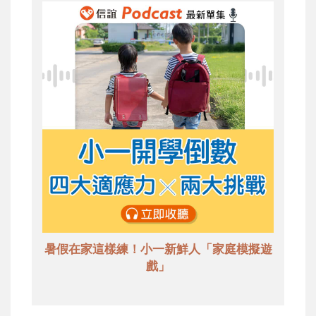
暑假在家這樣練！小一新鮮人「家庭模擬遊
戲」