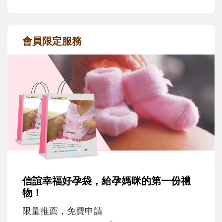
會員限定服務
信誼幸福好孕袋，給孕媽咪的第一份禮
物！
限量推薦，免費申請