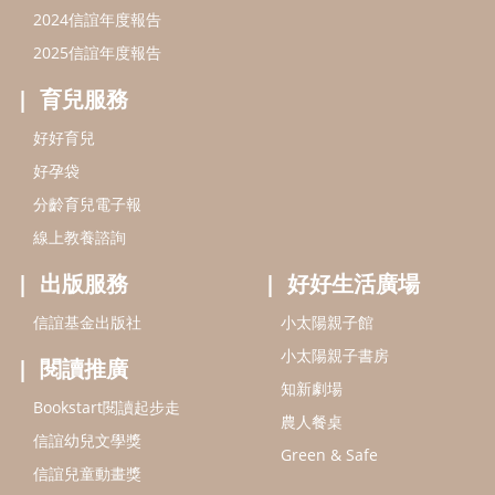
信誼基金會
附設幼兒園