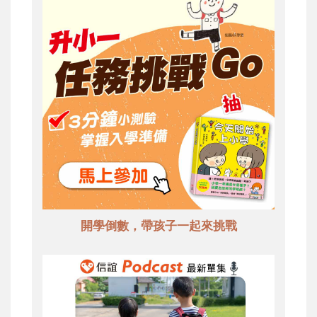
開學倒數，帶孩子一起來挑戰