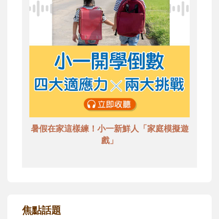
暑假在家這樣練！小一新鮮人「家庭模擬遊
戲」
焦點話題