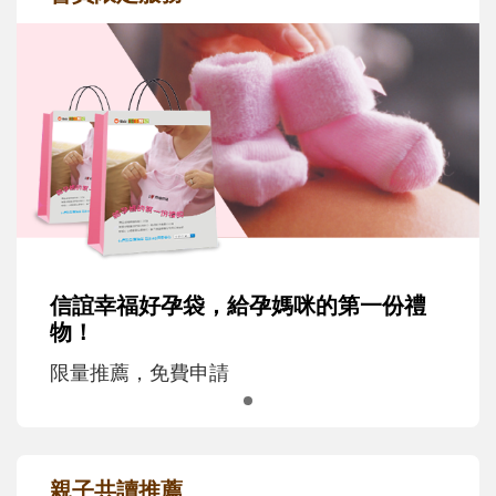
信誼幸福好孕袋，給孕媽咪的第一份禮
物！
限量推薦，免費申請
親子共讀推薦