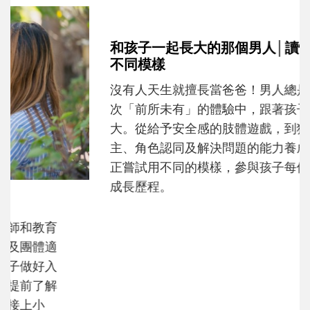
和孩子一起長大的那個男人│讀懂父親的
不同模樣
沒有人天生就擅長當爸爸！男人總是在一次
次「前所未有」的體驗中，跟著孩子一起長
大。從給予安全感的肢體遊戲，到獨立自
主、角色認同及解決問題的能力養成。爸爸
正嘗試用不同的模樣，參與孩子每個重要的
成長歷程。