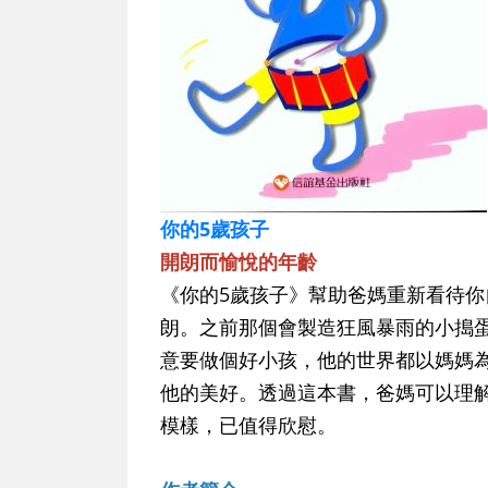
你的5歲孩子
開朗而愉悅的年齡
《你的5歲孩子》幫助爸媽重新看待你
朗。之前那個會製造狂風暴雨的小搗
意要做個好小孩，他的世界都以媽媽
他的美好。透過這本書，爸媽可以理
模樣，已值得欣慰。