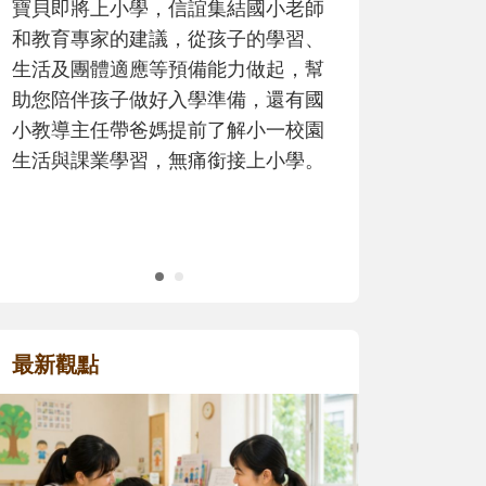
歷程。
最新觀點