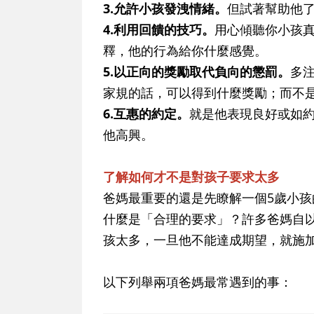
3.允許小孩發洩情緒。
但試著幫助他
4.利用回饋的技巧。
用心傾聽你小孩
釋，他的行為給你什麼感覺。
5.以正向的獎勵取代負向的懲罰。
多
家規的話，可以得到什麼獎勵；而不
6.互惠的約定。
就是他表現良好或如
他高興。
了解如何才不是對孩子要求太多
爸媽最重要的還是先瞭解一個5歲小
什麼是「合理的要求」？許多爸媽自
孩太多，一旦他不能達成期望，就施
以下列舉兩項爸媽最常遇到的事：