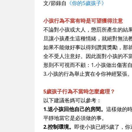
文/節錄自
《你的5歲孩子》
小孩行為不當有時是可望獲得注意
不論對小孩或大人，懲罰所產生的結
旦讓小孩產生這種情緒，就絕對無法
如果不能做好事以得到讚賞獎勵，那
全不受人注意好。因此面對小孩的不
形則不可視而不顧：1.小孩做出傷害
3.小孩的行為舉止實在令你神經緊張
5歲孩子行為不當時怎麼處理？
以下建議爸媽可以參考：
1.送小孩回他自己的房間。
這樣做的
平靜地當它是必須做的事。
2.控制環境。
即使小孩已經5歲了，你