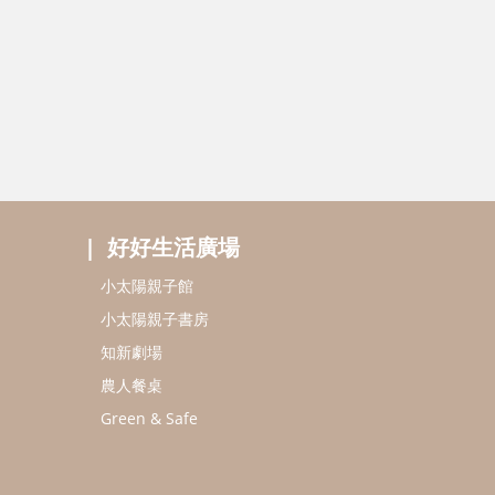
好好生活廣場
小太陽親子館
小太陽親子書房
知新劇場
農人餐桌
Green & Safe