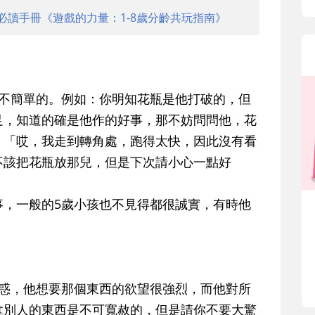
必讀手冊《遊戲的力量：1-8歲分齡共玩指南》
是不簡單的。例如：你明知花瓶是他打破的，但
足，知道的確是他作的好事，那不妨問問他，花
：「哎，我走到轉角處，跑得太快，因此沒有看
不該把花瓶放那兒，但是下次請小心一點好
事，一般的5歲小孩也不見得都很誠實，有時他
誘惑，他想要那個東西的欲望很強烈，而他對所
拿別人的東西是不可寬赦的，但是請你不要大驚