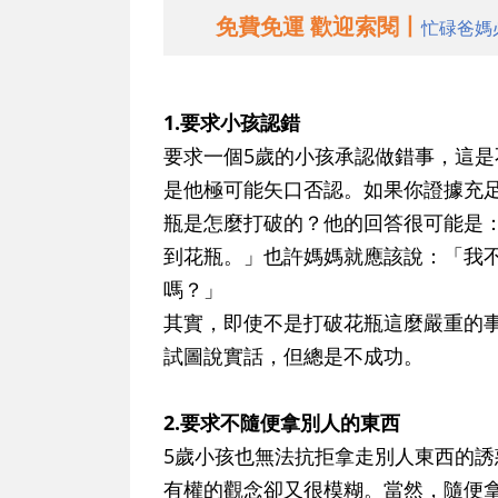
免費免運 歡迎索閱丨
忙碌爸媽
1.要求小孩認錯
要求一個5歲的小孩承認做錯事，這
是他極可能矢口否認。如果你證據充
瓶是怎麼打破的？他的回答很可能是
到花瓶。」也許媽媽就應該說：「我
嗎？」
其實，即使不是打破花瓶這麼嚴重的
試圖說實話，但總是不成功。
2.要求不隨便拿別人的東西
5歲小孩也無法抗拒拿走別人東西的
有權的觀念卻又很模糊。當然，隨便