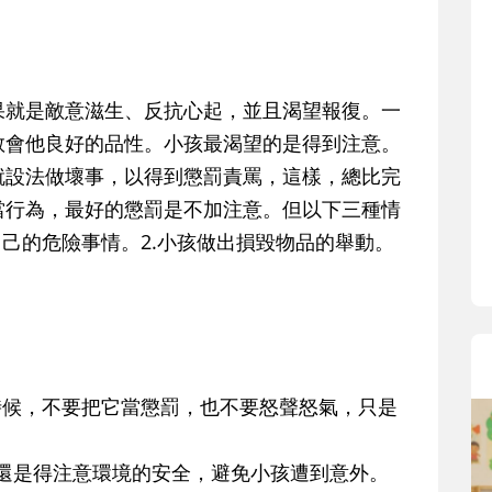
果就是敵意滋生、反抗心起，並且渴望報復。一
教會他良好的品性。小孩最渴望的是得到注意。
就設法做壞事，以得到懲罰責罵，這樣，總比完
當行為，最好的懲罰是不加注意。但以下三種情
自己的危險事情。2.小孩做出損毀物品的舉動。
。
時候，不要把它當懲罰，也不要怒聲怒氣，只是
還是得注意環境的安全，避免小孩遭到意外。