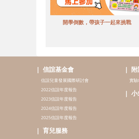
開學倒數，帶孩子一起來挑戰
信誼基金會
附
信誼兒童發展國際研討會
實驗
2022信誼年度報告
小
2023信誼年度報告
2024信誼年度報告
2025信誼年度報告
育兒服務