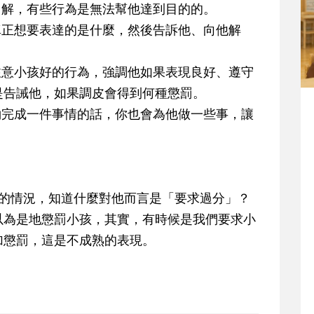
了解，有些行為是無法幫他達到目的的。
真正想要表達的是什麼，然後告訴他、向他解
注意小孩好的行為，強調他如果表現良好、遵守
是告誡他，如果調皮會得到何種懲罰。
約完成一件事情的話，你也會為他做一些事，讓
孩的情況，知道什麼對他而言是「要求過分」？
以為是地懲罰小孩，其實，有時候是我們要求小
加懲罰，這是不成熟的表現。