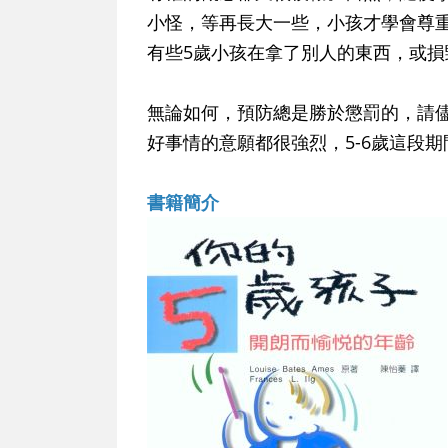
小怪，等再長大一些，小孩才學會尊
有些5歲小孩在拿了別人的東西，或
無論如何，預防總是勝於懲罰的，請
好事情的意願都很強烈，5-6歲這段
書籍簡介