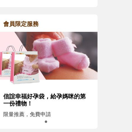
會員限定服務
信誼幸福好孕袋，給孕媽咪的第
一份禮物！
限量推薦，免費申請