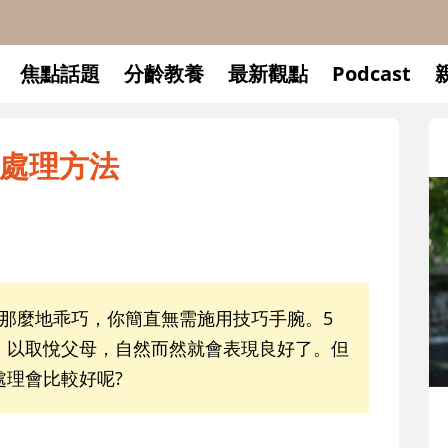
焦點話題
分齡教養
最新觀點
Podcast
處理方法
那麼地乖巧，你簡直無需施用技巧手腕。5
，以取悅父母，自然而然就會表現良好了。但
處理會比較好呢?