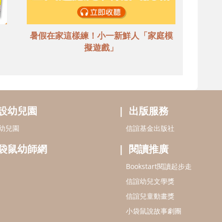
暑假在家這樣練！小一新鮮人「家庭模
擬遊戲」
設幼兒園
出版服務
幼兒園
信誼基金出版社
袋鼠幼師網
閱讀推廣
Bookstart閱讀起步走
信誼幼兒文學獎
信誼兒童動畫獎
小袋鼠說故事劇團