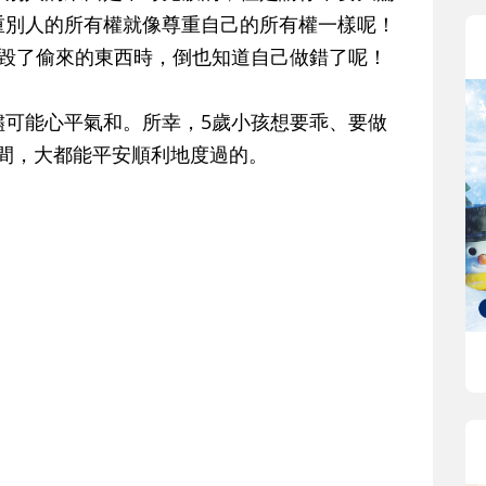
重別人的所有權就像尊重自己的所有權一樣呢！
損毀了偷來的東西時，倒也知道自己做錯了呢！
儘可能心平氣和。所幸，5歲小孩想要乖、要做
期間，大都能平安順利地度過的。