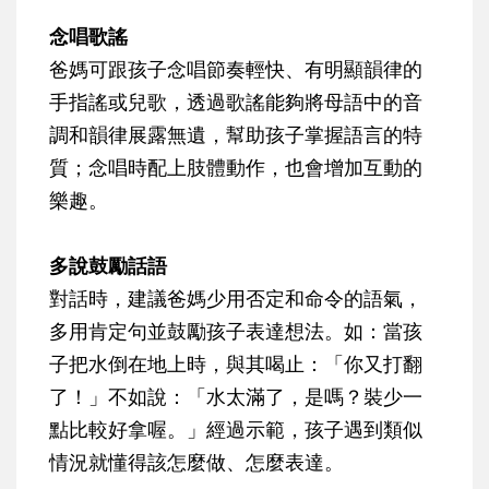
念唱歌謠
爸媽可跟孩子念唱節奏輕快、有明顯韻律的
手指謠或兒歌，透過歌謠能夠將母語中的音
調和韻律展露無遺，幫助孩子掌握語言的特
質；念唱時配上肢體動作，也會增加互動的
樂趣。
多說鼓勵話語
對話時，建議爸媽少用否定和命令的語氣，
多用肯定句並鼓勵孩子表達想法。如：當孩
子把水倒在地上時，與其喝止：「你又打翻
了！」不如說：「水太滿了，是嗎？裝少一
點比較好拿喔。」經過示範，孩子遇到類似
情況就懂得該怎麼做、怎麼表達。