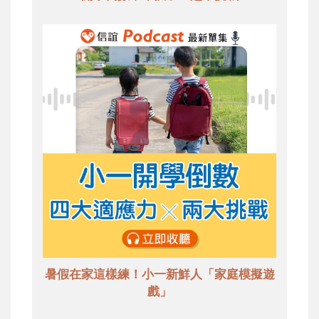
暑假在家這樣練！小一新鮮人「家庭模擬遊
戲」