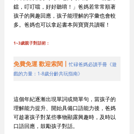
鐺，叮叮噹，好好聽唷！」爸媽若常常順著
孩子的興趣回應，孩子能理解的字彙也會較
多。爸媽也可以拿起書本與寶寶共讀喔！
1~3歲親子對話術：
免費免運 歡迎索閱丨
忙碌爸媽必讀手冊《遊
戲的力量：1-8歲分齡共玩指南》
這個年紀逐漸出現單詞或簡單句，當孩子的
理解能力提升、開始具備口語能力後，爸媽
可趁著孩子對某些事物顯露興趣時，及時以
口語回應，鼓勵孩子對話。