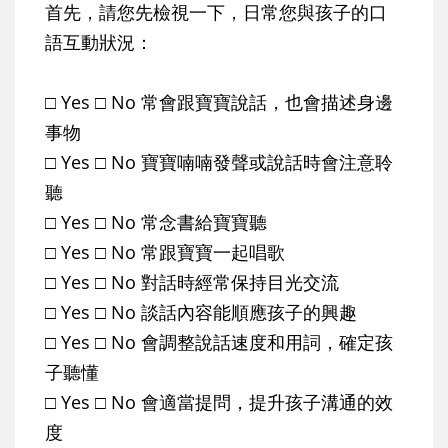
首先，請您先檢視一下，日常您與孩子的口
語互動狀況：
□ Yes □ No 常會跟寶寶說話，也會描述身邊
事物
□ Yes □ No 寶寶喃喃發聲或說話時會注意聆
聽
□ Yes □ No 常念書給寶寶聽
□ Yes □ No 常跟寶寶一起唱歌
□ Yes □ No 對話時經常保持目光交流
□ Yes □ No 談話內容能順應孩子的興趣
□ Yes □ No 會調整說話速度和用詞，確定孩
子聽懂
□ Yes □ No 會適當提問，提升孩子溝通的效
度