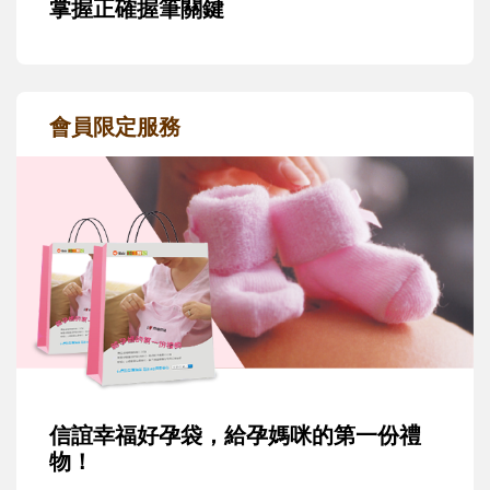
掌握正確握筆關鍵
會員限定服務
信誼幸福好孕袋，給孕媽咪的第一份禮
物！