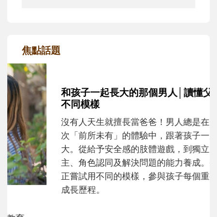
焦點話題
和孩子一起長大的那個男人│讀懂父親的
不同模樣
沒有人天生就擅長當爸爸！男人總是在一次
次「前所未有」的體驗中，跟著孩子一起長
大。從給予安全感的肢體遊戲，到獨立自
主、角色認同及解決問題的能力養成。爸爸
正嘗試用不同的模樣，參與孩子每個重要的
成長歷程。