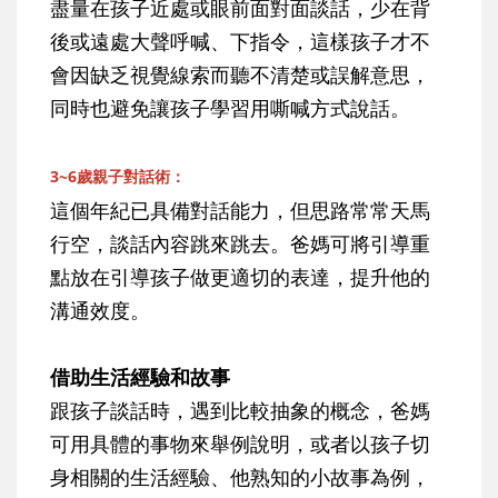
盡量在孩子近處或眼前面對面談話，少在背
後或遠處大聲呼喊、下指令，這樣孩子才不
會因缺乏視覺線索而聽不清楚或誤解意思，
同時也避免讓孩子學習用嘶喊方式說話。
3~6歲親子對話術：
這個年紀已具備對話能力，但思路常常天馬
行空，談話內容跳來跳去。爸媽可將引導重
點放在引導孩子做更適切的表達，提升他的
溝通效度。
借助生活經驗和故事
跟孩子談話時，遇到比較抽象的概念，爸媽
可用具體的事物來舉例說明，或者以孩子切
身相關的生活經驗、他熟知的小故事為例，