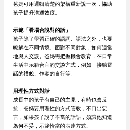
爸媽可用邏輯清楚的架構重新說一次，協助
孩子提升溝通效度。
示範「看場合說對的話」
孩子除了學習正確的語詞、語法之外，也要
瞭解在不同情境、面對不同對象，如何適當
地與人交談。爸媽需把握機會教育，在日常
生活中示範合宜的交談方式，例如：接聽電
話的禮貌、作客的言行等。
用理性方式對話
成長中的孩子有自己的主見，有時也會反
抗，爸媽要用理性的方式管教，不口出惡
言，如果孩子說了不當的話語，須讓他知道
為何不妥，示範恰當的表達方式。