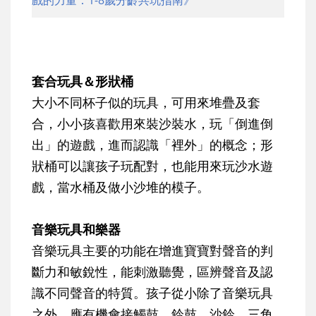
戲的力量：1-8歲分齡共玩指南》
套合玩具＆形狀桶
大小不同杯子似的玩具，可用來堆疊及套
合，小小孩喜歡用來裝沙裝水，玩「倒進倒
出」的遊戲，進而認識「裡外」的概念；形
狀桶可以讓孩子玩配對，也能用來玩沙水遊
戲，當水桶及做小沙堆的模子。
音樂玩具和樂器
音樂玩具主要的功能在增進寶寶對聲音的判
斷力和敏銳性，能刺激聽覺，區辨聲音及認
識不同聲音的特質。孩子從小除了音樂玩具
之外，應有機會接觸鼓、鈴鼓、沙鈴、三角