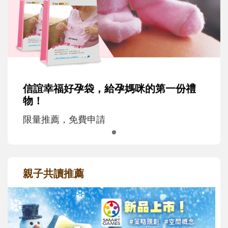
信誼幸福好孕袋，給孕媽咪的第一份禮
物！
限量推薦，免費申請
親子共讀推薦