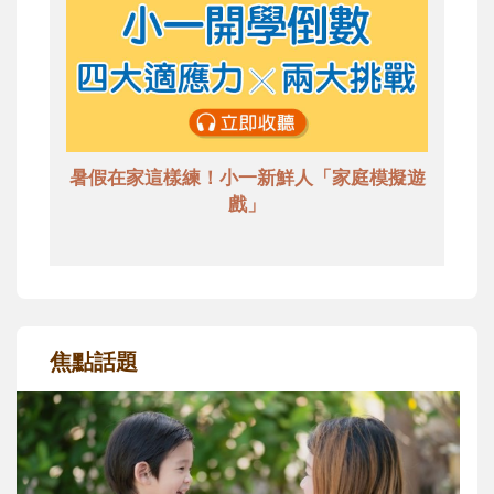
暑假在家這樣練！小一新鮮人「家庭模擬遊
戲」
焦點話題