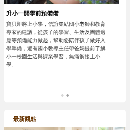
和孩子一起長大的那個男人│讀懂父親的
不同模樣
沒有人天生就擅長當爸爸！男人總是在一次
次「前所未有」的體驗中，跟著孩子一起長
大。從給予安全感的肢體遊戲，到獨立自
主、角色認同及解決問題的能力養成。爸爸
正嘗試用不同的模樣，參與孩子每個重要的
成長歷程。
最新觀點