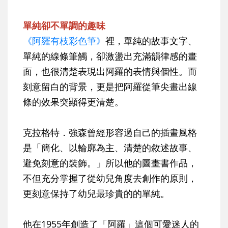
單純卻不單調的趣味
《阿羅有枝彩色筆》
裡，單純的故事文字、
單純的線條筆觸，卻激盪出充滿韻律感的畫
面，也很清楚表現出阿羅的表情與個性。而
刻意留白的背景，更是把阿羅從筆尖畫出線
條的效果突顯得更清楚。
克拉格特．強森曾經形容過自己的插畫風格
是「簡化、以輪廓為主、清楚的敘述故事、
避免刻意的裝飾。」所以他的圖畫書作品，
不但充分掌握了從幼兒角度去創作的原則，
更刻意保持了幼兒最珍貴的的單純。
他在1955年創造了「阿羅」這個可愛迷人的