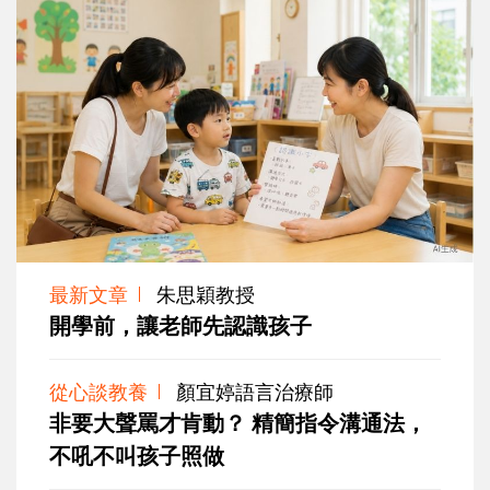
最新文章
朱思穎教授
開學前，讓老師先認識孩子
從心談教養
顏宜婷語言治療師
非要大聲罵才肯動？ 精簡指令溝通法，
不吼不叫孩子照做