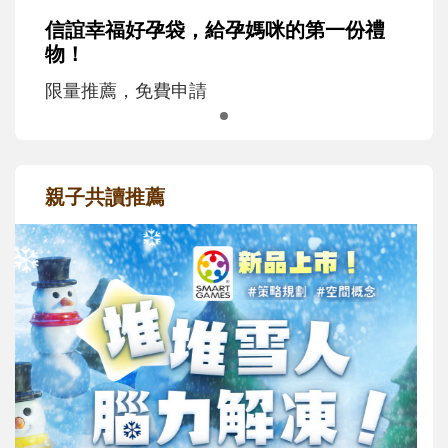
信誼幸福好孕袋，給孕媽咪的第一份禮
物！
限量推薦，免費申請
親子共讀推薦
最新活動