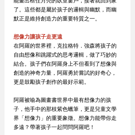
能畫出框住月亮的臥室窗戶，接著就回到家
了。這些都是屬於孩子的邏輯與幽默，而幽
默正是維持創造力的重要特質之一。
想像力讓孩子走更遠
在阿羅的世界裡，克拉格特．強森將孩子的
自由想像和跳躍式的思考邏輯，做了巧妙的
結合。孩子們在阿羅身上不但看到了想像與
創造的神奇力量，阿羅勇於嘗試的好奇心，
更是鼓勵孩子創作的最好示範。
阿羅被喻為圖畫書世界中最有想像力的孩
子，他手中的那枝紫色蠟筆，更是兒童文學
界「想像力」的重要象徵。想像力能帶你走
多遠？帶著孩子一起問問阿羅吧！