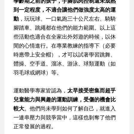
學齡期之前的孩子，手腳肌肉控制還未成熟
到一定程度，不適合讓他們做強度太高的運
動
，玩玩球、一口氣跑三十公尺左右、騎騎
腳踏車、跳繩都在他們的能力範圍。以上這
些活動也適合在全家出外郊遊的時候，以休
閒的心情進行。在專業教練的指導下（必要
時應帶上安全帽），才可以試著學習跳舞、
體操、空手道、溜冰、游泳、球類運動（如
羽毛球或網球）等。
運動醫學專家皆認為，
太早接受密集而超乎
兒童能力與興趣的運動訓練，受傷的機會比
較大
。他們尚未學到如何了解自己，就進入
一連串壓力與競爭當中，這樣也剝奪了他們
正常發展的過程。