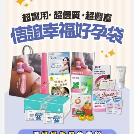
信誼基金會
附設幼兒園
信誼兒童發展國際研討會
實驗幼兒園