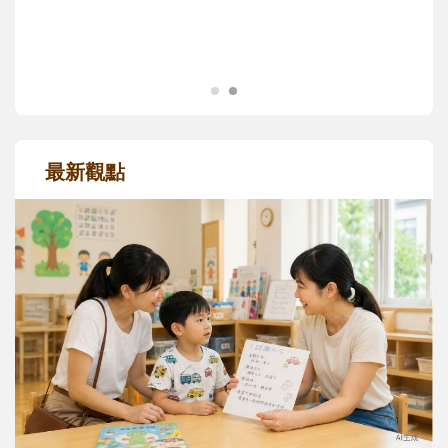
成長歷程。
最新觀點