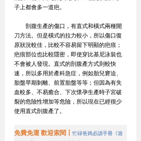
子上都會多一道疤。
剖腹生產的傷口，有直式和橫式兩種開
刀方法。但是橫式的拉力較小，所以傷口復
原狀況較佳，比較不容易留下明顯的疤痕；
疤痕部位也比較隱密，即使穿比基尼泳裝也
不會被人發現。直式的剖腹產方式則較快
速，所以多用於產科急症，例如胎兒窘迫、
胎盤早期剝離、前置胎盤等等；但因為有失
血較多、不易癒合、下次懷孕生產時子宮破
裂的危險性增加等危險，所以現在已經很少
使用直式剖腹產了。
免費免運 歡迎索閱丨
忙碌爸媽必讀手冊《遊