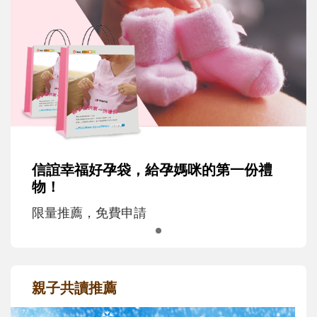
信誼幸福好孕袋，給孕媽咪的第一份禮
物！
限量推薦，免費申請
親子共讀推薦