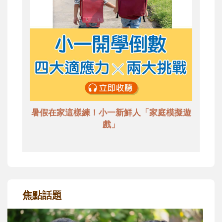
暑假在家這樣練！小一新鮮人「家庭模擬遊
戲」
焦點話題