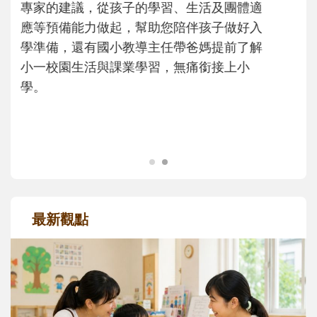
沒有人天生就擅長當爸爸！男人總是在一次
次「前所未有」的體驗中，跟著孩子一起長
大。從給予安全感的肢體遊戲，到獨立自
主、角色認同及解決問題的能力養成。爸爸
正嘗試用不同的模樣，參與孩子每個重要的
成長歷程。
最新觀點