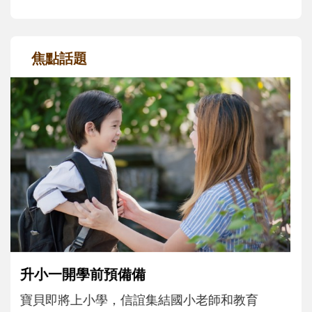
焦點話題
和孩子一起長大的那個男人│讀懂父親的
不同模樣