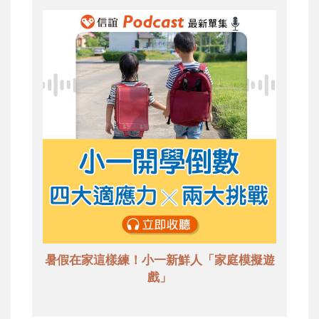
暑假在家這樣練！小一新鮮人「家庭模擬遊
戲」