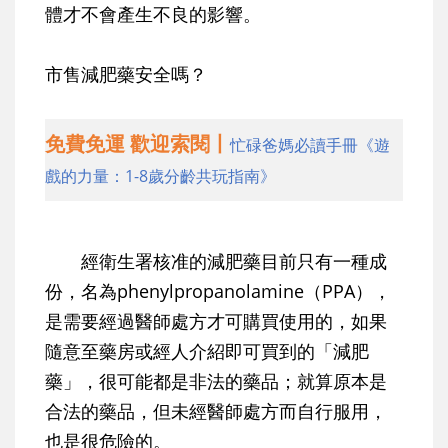
體才不會產生不良的影響。
市售減肥藥安全嗎？
免費免運 歡迎索閱丨
忙碌爸媽必讀手冊《遊
戲的力量：1-8歲分齡共玩指南》
經衛生署核准的減肥藥目前只有一種成
份，名為phenylpropanolamine（PPA），
是需要經過醫師處方才可購買使用的，如果
隨意至藥房或經人介紹即可買到的「減肥
藥」，很可能都是非法的藥品；就算原本是
合法的藥品，但未經醫師處方而自行服用，
也是很危險的。