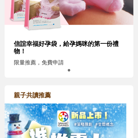
信誼幸福好孕袋，給孕媽咪的第一份禮
物！
限量推薦，免費申請
親子共讀推薦