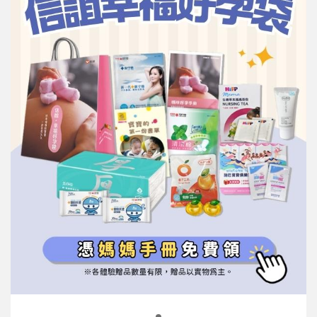
信誼基金會
附設幼兒園
信誼兒童發展國際研討會
實驗幼兒園
2022信誼年度報告
小袋鼠幼師網
2023信誼年度報告
2024信誼年度報告
2025信誼年度報告