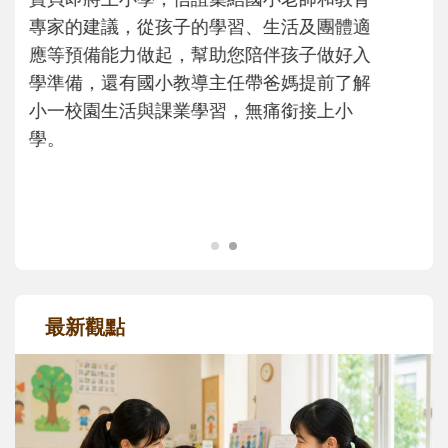
沒有人天生就擅長當爸爸！男人總是在一次
次「前所未有」的體驗中，跟著孩子一起長
大。從給予安全感的肢體遊戲，到獨立自
主、角色認同及解決問題的能力養成。爸爸
正嘗試用不同的模樣，參與孩子每個重要的
成長歷程。
最新觀點