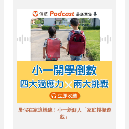
暑假在家這樣練！小一新鮮人「家庭模擬遊
戲」