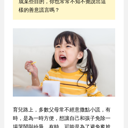
成某些目的，你也常常不知不覺說出這
樣的善意謊言嗎？
育兒路上，多數父母常不經意撒點小謊，有
時，是為一時方便，想讓自己和孩子免除一
場哭鬧與紛爭，有時，可能是為了避免尷尬