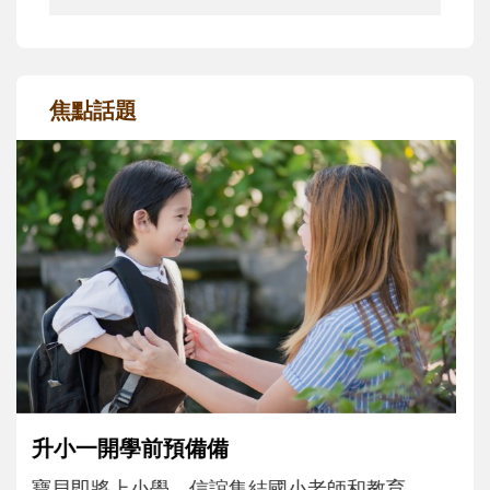
焦點話題
和孩子一起長大的那個男人│讀懂父親的
不同模樣