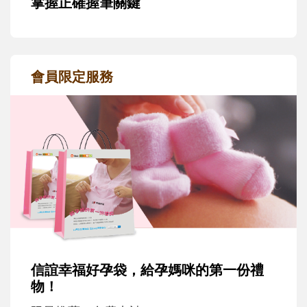
掌握正確握筆關鍵
會員限定服務
信誼幸福好孕袋，給孕媽咪的第一份禮
物！