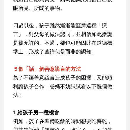
眼所見、所聞的事物。
四歲以後，孩子雖然漸漸能區辨這種「謊
言」，對父母的做法認同，並相信如此撒謊
是被允許的。不過，卻也可能因此在道德標
準上，形成了些許似是而非的認知。
５個「話」解善意謊言的方法
為了不讓善意謊言造成孩子的困擾，又能順
利讓孩子合作，爸媽不妨試試看以下幾個做
法：
1 給孩子另一種機會
例如，孩子在準備吃飯的時間想要吃餅乾，
與其告訴他「餅乾沒了，吃完了。」不如答