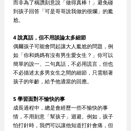
而非為了稱讚刻意說「做得真棒！」避免碰
到孩子回答「可是哥哥說我做的很爛」的尷
尬。
4 說真話，但不用談論太多細節
偶爾孩子可能會問起讓大人尷尬的問題，例
如「你和媽媽有沒有男生愛女生？」你可以
簡單的說一、二句真話，不必用謊言，但也
不必描述太多男女生之間的細節，只需順著
孩子的年齡，給予他適當的回應。
5 學習面對不愉快的事
成長過程中，總是會經歷一些不愉快的事
情，不用刻意「幫孩子」迴避。例如，孩子
怕打針時，我們可以讓他知道打針會痛，但