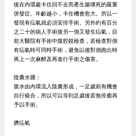
後在內環處卡住回不去而產生腸壞死的嚴重
併發症。年齡越小，卡住機會愈大。所以一
發現有疝氣就必須安排手術。另外約有百分
之二十的病人手術後另一側又發生疝氣，目
前大醫院有手術中腹腔鏡檢查，若檢查對側
有疝氣時可同時手術，避免以後對側跑出時
再上一次麻醉及再進行手術之傷害。
陰囊水腫：
腹水由內環流入陰囊形成，一足歲前有機會
自行瘉合，所以可以等到足歲後若無痊癒再
予以手術。
臍疝氣