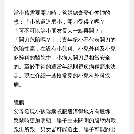
當小孩需要開刀時，爸媽總會憂心忡祌的
想：「小孩還這麼小，開刀受得了嗎？」
「可不可以等小朋友長大一點再開？」、
「開刀危險嗎？」其實年紀小不代表開刀的
危險性高，在設有小兒科、小兒外科及小兒
麻醉科的醫院中，小病人開刀是相當安全
的。至於手術的適當年紀則視疾病種類來決
定。現在介紹一些較常見的小兒科外科疾
病。
脫腸
父母發現小孩陰囊或腹股溝得地方有腫塊，
哭鬧時更加明顯。腸子由未關閉的腹壁內環
跑出所致，男女皆可能發生。腸子可能跑出