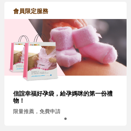
會員限定服務
信誼幸福好孕袋，給孕媽咪的第一份禮
物！
限量推薦，免費申請