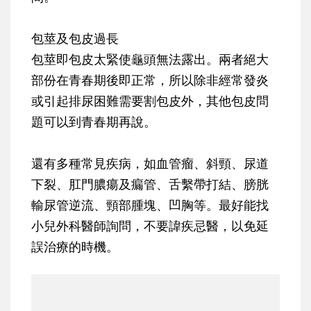
包莖及包皮過長
包莖即包皮太緊使龜頭無法露出。兩者絕大
部份在青春期後即正常，所以除非經常發炎
或引起排尿困難需要割包皮外，其他包皮問
題可以到青春期再說。
還有多種常見疾病，如血管瘤、斜頸、尿道
下裂、肛門膿瘍及瘺管、舌繫帶打結、膀胱
輸尿管逆流、頸部腫塊、凹胸等。最好能找
小兒外科醫師詢問，不要諱疾忌醫，以免延
誤治療的時機。