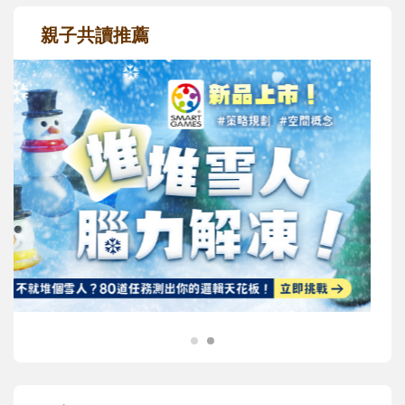
親子共讀推薦
最新活動