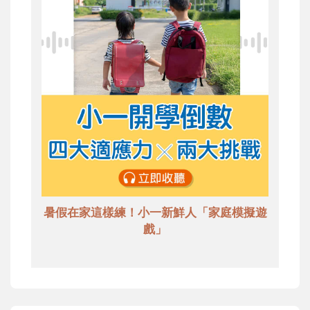
暑假在家這樣練！小一新鮮人「家庭模擬遊
戲」