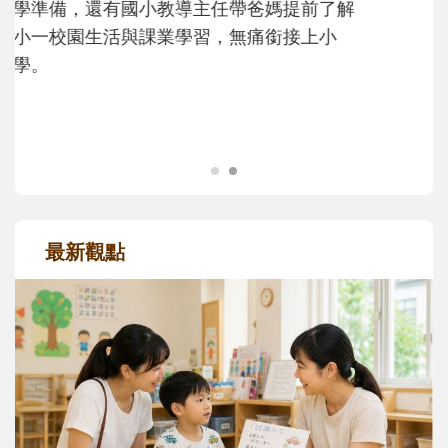
大。從給予安全感的肢體遊戲，到獨立自
主、角色認同及解決問題的能力養成。爸爸
正嘗試用不同的模樣，參與孩子每個重要的
成長歷程。
最新觀點