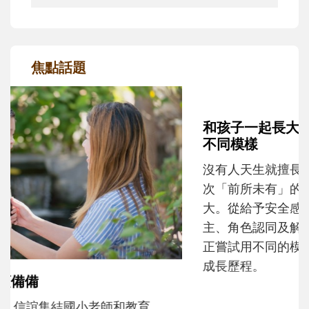
焦點話題
和孩子一起長大的那個男人│讀懂父親的
不同模樣