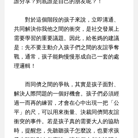
誰分享？到底誰是自己的朋友呢？！
對於這個階段的孩子來說，
立即溝通、
共同解決你我他之間的衝突，是社交發展上
需要學習的重要議題
。因此，給爸媽的建議
是：先不要主動介入孩子們之間的友誼爭奪
戰，通常，孩子能夠慢慢形成自己一套的處
理邏輯！
而
同儕之間的爭執，其實是孩子面對、
解決人際問題的一個好機會
。孩子們必須經
過一而再的練習，才會在心中出現一把「公
平」的尺，可以用來衡量、決裁同儕間友誼
衝突的事件。若是孩子真的需要大人的協助
時，提醒您，先聽聽孩子怎麼說，也要求孩