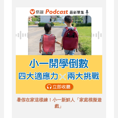
暑假在家這樣練！小一新鮮人「家庭模擬遊
戲」