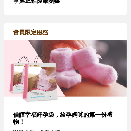
掌握正確握筆關鍵
會員限定服務
信誼幸福好孕袋，給孕媽咪的第一份禮
物！