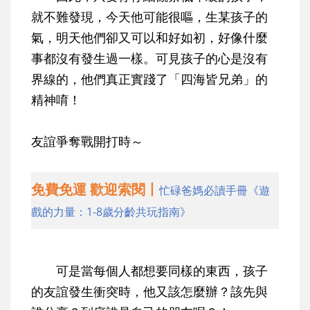
就不難發現，今天他可能很嘔，生某孩子的
氣，明天他們卻又可以和好如初，好像什麼
事都沒有發生過一樣。可見孩子的心是沒有
界線的，他們真正實踐了「四海皆兄弟」的
精神唷！
友誼爭奪戰開打時～
免費免運 歡迎索閱丨
忙碌爸媽必讀手冊《遊
戲的力量：1-8歲分齡共玩指南》
可是當每個人都想要同樣的東西，孩子
的友誼發生衝突時，他又該怎麼辦？該先與