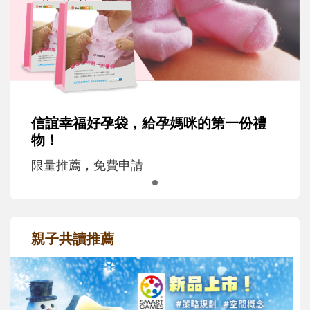
信誼幸福好孕袋，給孕媽咪的第一份禮
物！
限量推薦，免費申請
親子共讀推薦