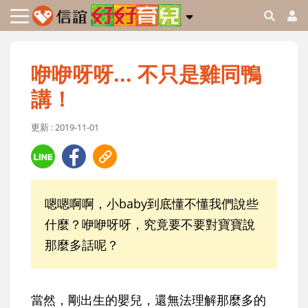
咿咿呀呀... 不只是雞同鴨
講！
更新 : 2019-11-01
嗯嗯啊啊，小baby到底懂不懂我們說些
什麼？咿咿呀呀，究竟要不要對寶寶說
那麼多話呢？
當然，剛出生的嬰兒，還無法理解那麼多的