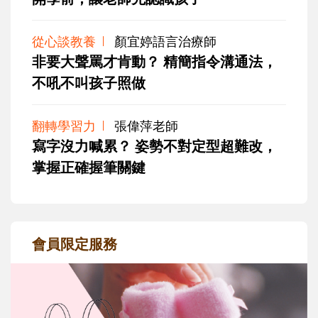
從心談教養
顏宜婷語言治療師
非要大聲罵才肯動？ 精簡指令溝通法，
不吼不叫孩子照做
翻轉學習力
張偉萍老師
寫字沒力喊累？ 姿勢不對定型超難改，
掌握正確握筆關鍵
會員限定服務