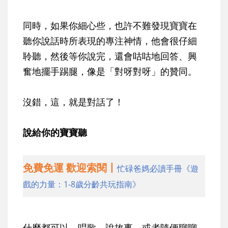
同時，如果你細心些，也許不難發現寶寶在
聽你說話時所表現的專注神情，他會很仔細
聆聽，然後等你說完，還會咕咕地回答、興
奮地擺手踢腿，像是「對呀對呀」的贊同。
沒錯，這，就是對話了！
說給你的寶寶聽
免費免運 歡迎索閱丨
忙碌爸媽必讀手冊《遊
戲的力量：1-8歲分齡共玩指南》
什麼都可以，唱歌、說故事，或者隨便聊聊