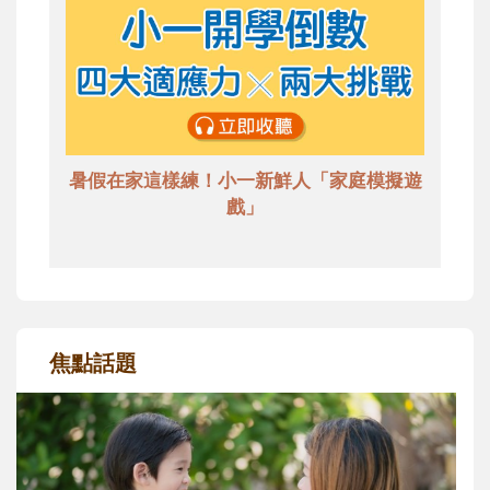
暑假在家這樣練！小一新鮮人「家庭模擬遊
戲」
焦點話題