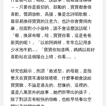
－－只要你是親切的、鼓勵的，寶寶都會很
喜歡。聲調放軟、高揚，像是念詩唱歌般，
最容易換得寶寶的注意力。也許你會覺得肉
麻，但面對小小孩時，誰不會這麼說話呢！
「喔，換尿布喔，哇，寶寶你看，這是爸爸
新買的呢！」「以前阿媽呀，常常忘記用多
少水泡牛奶…」「寶寶你知道嗎，媽媽以前好
喜歡站在這個陽台上唷，你看…。」
研究也顯示，所謂「敘述型」的母親，是指
整天在寶寶耳邊吱吱喳喳、什麼事都會說給
寶寶聽，不論是過去的、想像的、這裡的、
還是八萬里外的故事，她們所帶出的孩子，
除了對語言有較快的領略，也較早培養出空