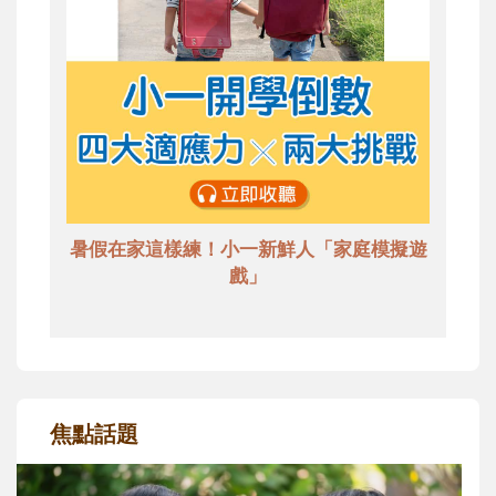
暑假在家這樣練！小一新鮮人「家庭模擬遊
戲」
焦點話題