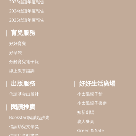
信誼基金會
附設幼兒園
信誼兒童發展國際研討會
實驗幼兒園