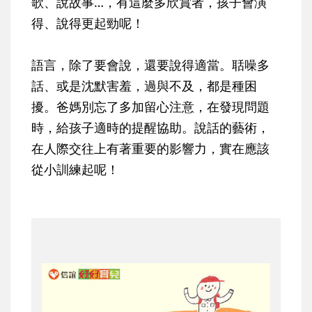
歌、說故事…，有這麼多欣賞者，孩子會演
得、說得更起勁呢！
語言，除了要會說，還要說得適當。聒噪多
話、或是沈默害羞，過與不及，都是種困
擾。爸媽別忘了多加留心注意，在發現問題
時，給孩子適時的提醒協助。說話的藝術，
在人際交往上有著重要的影響力，實在應該
從小訓練起呢！