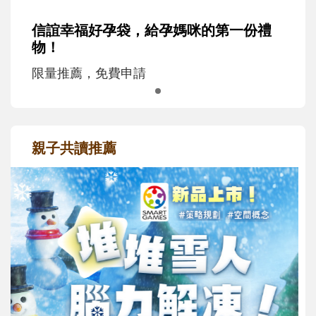
信誼幸福好孕袋，給孕媽咪的第一份禮
物！
限量推薦，免費申請
親子共讀推薦