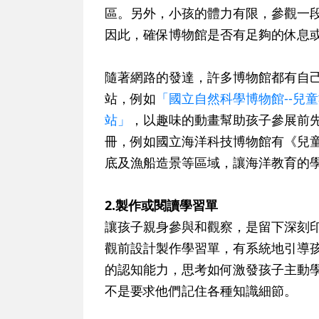
區。另外，小孩的體力有限，參觀一
因此，確保博物館是否有足夠的休息
隨著網路的發達，許多博物館都有自
站，例如
「國立自然科學博物館--兒
站」
，以趣味的動畫幫助孩子參展前
冊，例如國立海洋科技博物館有《兒
底及漁船造景等區域，讓海洋教育的
2.製作或閱讀學習單
讓孩子親身參與和觀察，是留下深刻
觀前設計製作學習單，有系統地引導
的認知能力，思考如何激發孩子主動
不是要求他們記住各種知識細節。