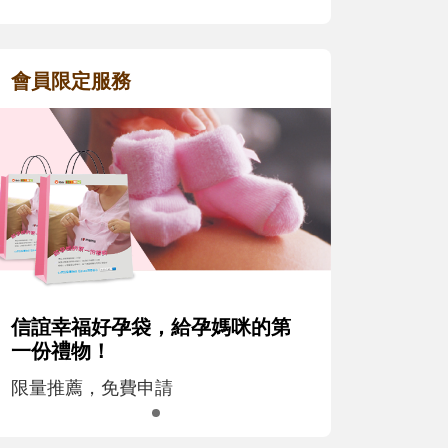
會員限定服務
信誼幸福好孕袋，給孕媽咪的第
一份禮物！
限量推薦，免費申請