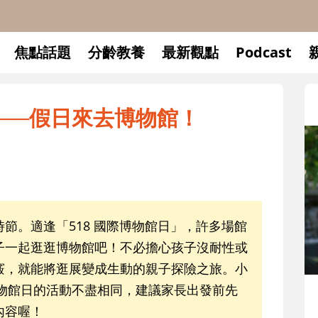
焦點話題
分齡教養
最新觀點
Podcast
──假日來去博物館！
節。適逢「518 國際博物館日」，許多場館
子一起逛逛博物館吧！不必擔心孩子沒耐性或
竅，就能將逛展變成生動的親子探險之旅。小
際博物館日的活動不盡相同，建議家長出發前先
內容喔！