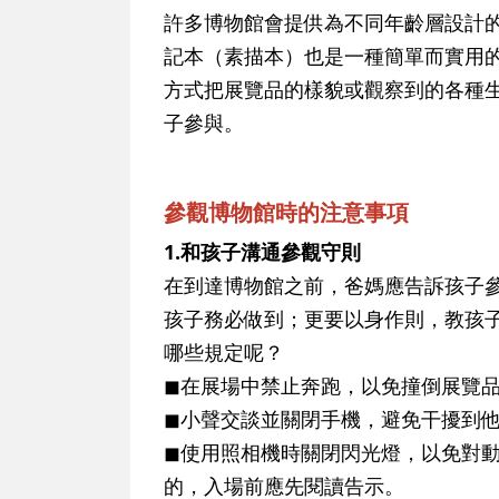
許多博物館會提供為不同年齡層設計
記本（素描本）也是一種簡單而實用
方式把展覽品的樣貌或觀察到的各種
子參與。
參觀博物館時的注意事項
1.和孩子溝通參觀守則
在到達博物館之前，爸媽應告訴孩子
孩子務必做到；更要以身作則，教孩
哪些規定呢？
◼在展場中禁止奔跑，以免撞倒展覽
◼小聲交談並關閉手機，避免干擾到
◼使用照相機時關閉閃光燈，以免對
的，入場前應先閱讀告示。