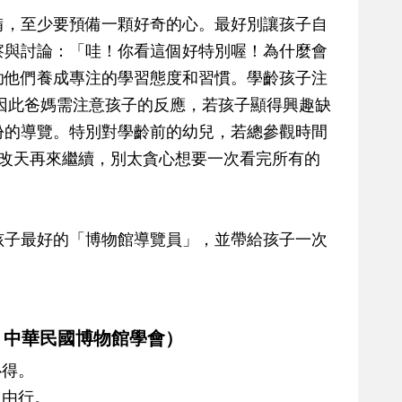
備，至少要預備一顆好奇的心。最好別讓孩子自
察與討論：「哇！你看這個好特別喔！為什麼會
助他們養成專注的學習態度和習慣。學齡孩子注
，因此爸媽需注意孩子的反應，若孩子顯得興趣缺
份的導覽。特別對學齡前的幼兒，若總參觀時間
，改天再來繼續，別太貪心想要一次看完所有的
孩子最好的「博物館導覽員」，並帶給孩子一次
：中華民國博物館學會）
心得。
自由行。