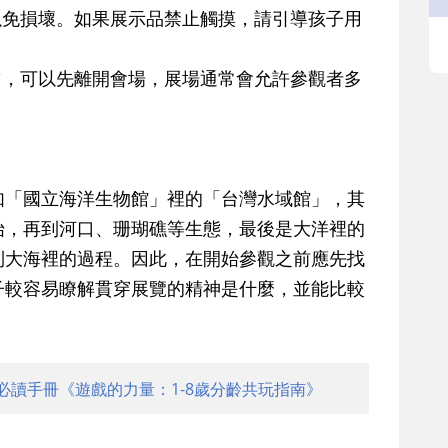
以免損壞。如果展示品禁止觸摸，請引導孩子用
求，可以先離開會場，展場通常會允許參觀者多
如「國立海洋生物館」裡的「台灣水域館」，其
始，再到河口、珊瑚礁等生態，最後是大洋裡的
到大海裡的過程。因此，在開始參觀之前應先找
子較容易瞭解貫穿展覽的精神是什麼，並能比較
。
必讀手冊《遊戲的力量：1-8歲分齡共玩指南》