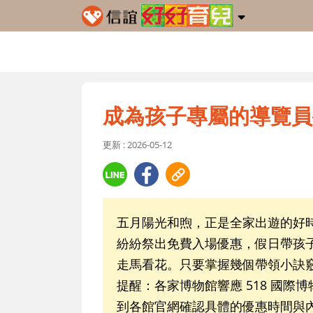
成為孩子專屬的導覽員
更新 : 2026-05-12
五月陽光和煦，正是全家出遊的好時
紛紛祭出免費入場優惠，假日帶孩
走馬看花。只要掌握幾個帶領小訣
提醒：各家博物館響應 518 國
到各館官網確認具體的優惠時間與