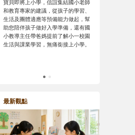
歷程。
最新觀點