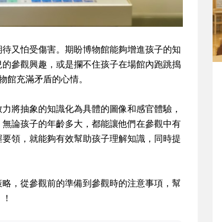
期待又怕受傷害。期盼博物館能夠增進孩子的知
兒的參觀興趣，或是攔不住孩子在場館內跑跳搗
物館充滿矛盾的心情。
致力將抽象的知識化為具體的圖像和感官體驗，
；無論孩子的年齡多大，都能讓他們在參觀中有
握要領，就能夠有效幫助孩子理解知識，同時提
策略，從參觀前的準備到參觀時的注意事項，幫
」！