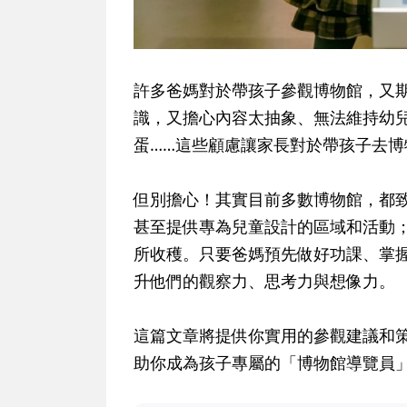
許多爸媽對於帶孩子參觀博物館，又
識，又擔心內容太抽象、無法維持幼
蛋……這些顧慮讓家長對於帶孩子去博
但別擔心！其實目前多數博物館，都
甚至提供專為兒童設計的區域和活動
所收穫。只要爸媽預先做好功課、掌
升他們的觀察力、思考力與想像力。
這篇文章將提供你實用的參觀建議和
助你成為孩子專屬的「博物館導覽員