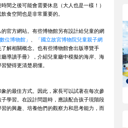
段時間之後可能會需要休息（大人也是一樣！）
或飲食空間也是非常重要的。
己的官方網站。有些博物館另有設計給兒童的網
童數位博物館」
、
「國立故宮博物院兒童親子網
先了解相關概念。也有些博物館會出版導覽手
童廳導讀手冊》，介紹兒童廳中模擬的海岸、海
學習變得更清楚易懂。
印象的最佳方式。因此，家長可以試著在每次參
孩子學習。在設計問題時，應該配合孩子現階段
學習的興趣、培養他們的觀察力和思考能力，而