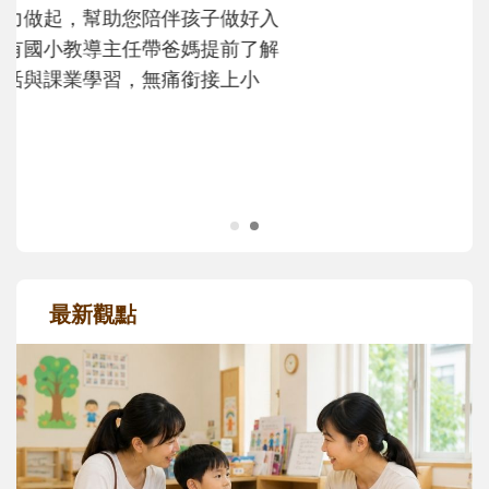
次「前所未有」的體驗中，跟著孩子一起長
大。從給予安全感的肢體遊戲，到獨立自
主、角色認同及解決問題的能力養成。爸爸
正嘗試用不同的模樣，參與孩子每個重要的
成長歷程。
最新觀點