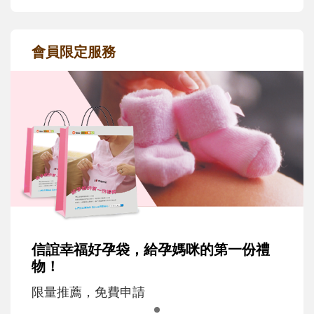
會員限定服務
信誼幸福好孕袋，給孕媽咪的第一份禮
物！
限量推薦，免費申請