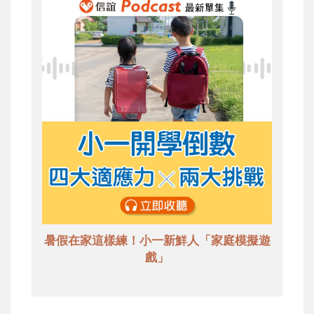
暑假在家這樣練！小一新鮮人「家庭模擬遊
戲」