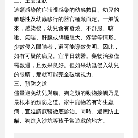
二、主要症狀
這類感染的症狀視感染的幼蟲數目、幼兒的
敏感性及幼蟲移行的器官種類而定。一般說
來，感染後，幼兒會有發燒、不舒服、咳
嗽、氣喘、肝臟或脾臟腫大、疼鑾等情形。
少數侵入眼睛者，還可能導致失明。因此，
如有可疑的病兒。宜早日就醫。藥物治療僅
需數週，且效果良好。但如果幼蟲侵入幼兒
的眼睛，那就可能完全破壞視力。
三、預防之道
儘量避免幼兒與貓、狗之類的動物接觸乃是
最根本的預防之道。家中寵物若有寄生蟲
病，宜延請獸醫徹底診治。同時。還應防止
貓、狗進入沙坑等孩子常遊戲的地方。