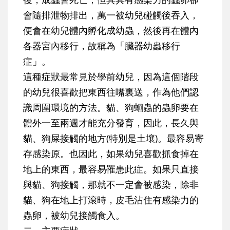
會隨排泄物排出，萬一被幼兒碰觸後吞入，
便會在幼兒體內孵化成幼蟲，然後再在體內
各器宮內移行，故稱為「臟器幼蟲移行
症」。
這種症狀最常見於學前幼兒，因為這個階段
的幼兒很喜歡把東西往嘴裏送，作為他們認
識周圍環境的方法。貓、狗蛔蟲的蟲卵要在
體外一至兩週才能充分發育，因此，長久與
貓、狗屎接觸的地方(特別是土壤)。最容易寄
存感染原。也因此，如果幼兒喜歡抓食掉在
地上的東西，最容易罹患此症。如果只直接
與貓、狗接觸，那就不一定會被感染，除非
貓、狗在地上打滾時，皮毛沾住有感染力的
蟲卵，被幼兒接觸食入。