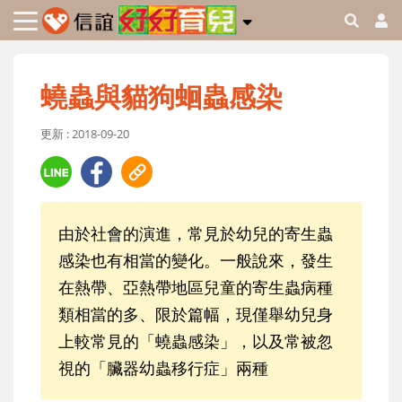
蟯蟲與貓狗蛔蟲感染
更新 : 2018-09-20
由於社會的演進，常見於幼兒的寄生蟲
感染也有相當的變化。一般說來，發生
在熱帶、亞熱帶地區兒童的寄生蟲病種
類相當的多、限於篇幅，現僅舉幼兒身
上較常見的「蟯蟲感染」，以及常被忽
視的「臟器幼蟲移行症」兩種