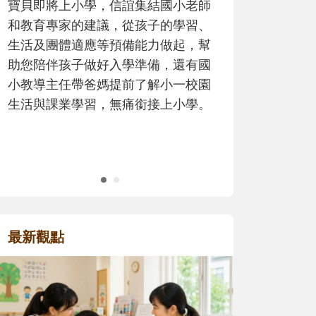
歷程。
最新觀點