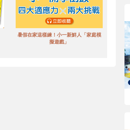
暑假在家這樣練！小一新鮮人「家庭模
擬遊戲」