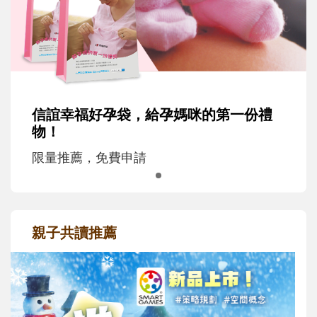
信誼幸福好孕袋，給孕媽咪的第一份禮
物！
限量推薦，免費申請
親子共讀推薦