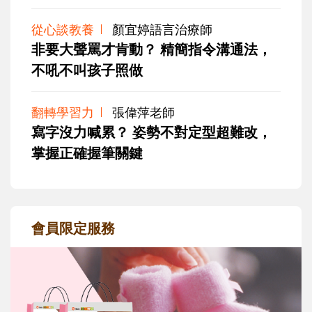
從心談教養
顏宜婷語言治療師
非要大聲罵才肯動？ 精簡指令溝通法，
不吼不叫孩子照做
翻轉學習力
張偉萍老師
寫字沒力喊累？ 姿勢不對定型超難改，
掌握正確握筆關鍵
會員限定服務