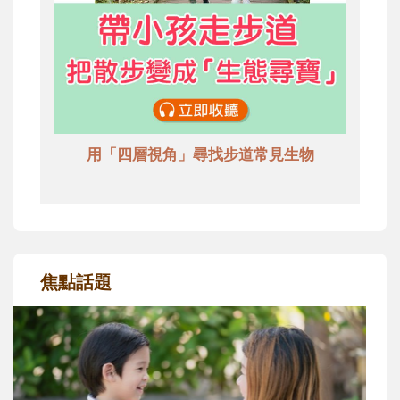
用「四層視角」尋找步道常見生物
焦點話題