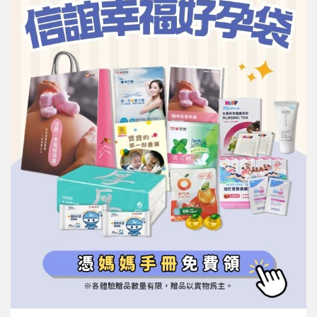
信誼基金會
附設幼兒園
信誼兒童發展國際研討會
實驗幼兒園
2022信誼年度報告
小袋鼠幼師網
2023信誼年度報告
2024信誼年度報告