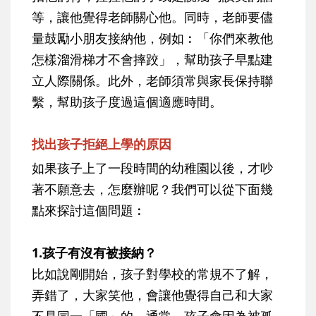
等，讓他覺得老師關心他。同時，老師要儘
量鼓勵小朋友接納他，例如︰「你們來教他
怎樣溜滑梯才不會摔跤」，幫助孩子早點建
立人際關係。此外，老師須常與家長保持聯
繫，幫助孩子度過這個適應時間。
找出孩子拒絕上學的原因
如果孩子上了一段時間的幼稚園以後，才吵
著不願意去，怎麼辦呢？我們可以從下面幾
點來探討這個問題︰
1.孩子有沒有被接納？
比如說剛開始，孩子對學校的常規不了解，
弄錯了，大家笑他，會讓他覺得自己和大家
不是同一「國」的。通常，孩子會因為被孤