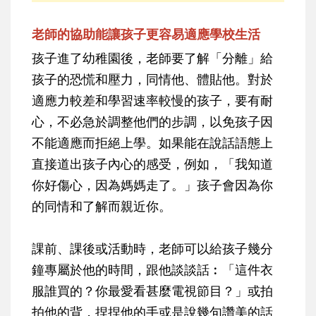
老師的協助能讓孩子更容易適應學校生活
孩子進了幼稚園後，老師要了解「分離」給
孩子的恐慌和壓力，同情他、體貼他。對於
適應力較差和學習速率較慢的孩子，要有耐
心，不必急於調整他們的步調，以免孩子因
不能適應而拒絕上學。如果能在說話語態上
直接道出孩子內心的感受，例如，「我知道
你好傷心，因為媽媽走了。」孩子會因為你
的同情和了解而親近你。
課前、課後或活動時，老師可以給孩子幾分
鐘專屬於他的時間，跟他談談話︰「這件衣
服誰買的？你最愛看甚麼電視節目？」或拍
拍他的背，捏捏他的手或是說幾句讚美的話