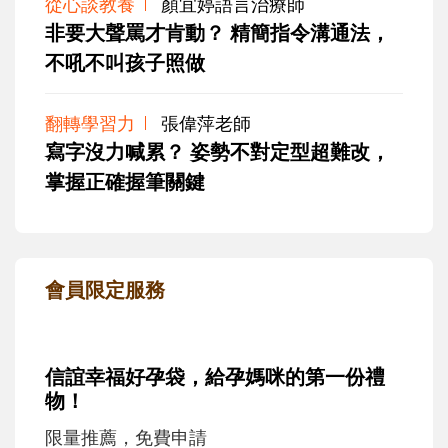
從心談教養
顏宜婷語言治療師
非要大聲罵才肯動？ 精簡指令溝通法，
不吼不叫孩子照做
翻轉學習力
張偉萍老師
寫字沒力喊累？ 姿勢不對定型超難改，
掌握正確握筆關鍵
會員限定服務