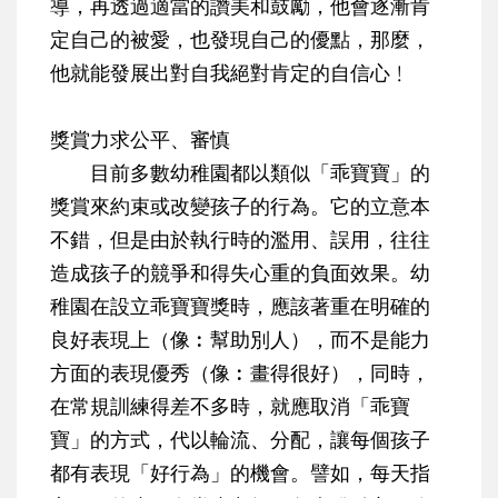
導，再透過適當的讚美和鼓勵，他會逐漸肯
定自己的被愛，也發現自己的優點，那麼，
他就能發展出對自我絕對肯定的自信心﹗
獎賞力求公平、審慎
目前多數幼稚園都以類似「乖寶寶」的
獎賞來約束或改變孩子的行為。它的立意本
不錯，但是由於執行時的濫用、誤用，往往
造成孩子的競爭和得失心重的負面效果。幼
稚園在設立乖寶寶獎時，應該著重在明確的
良好表現上（像︰幫助別人），而不是能力
方面的表現優秀（像︰畫得很好），同時，
在常規訓練得差不多時，就應取消「乖寶
寶」的方式，代以輪流、分配，讓每個孩子
都有表現「好行為」的機會。譬如，每天指