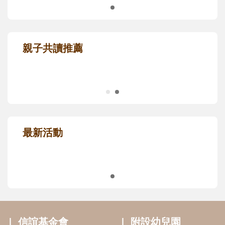
信誼幸福好孕袋，給孕媽咪的第一份禮
物！
限量推薦，免費申請
親子共讀推薦