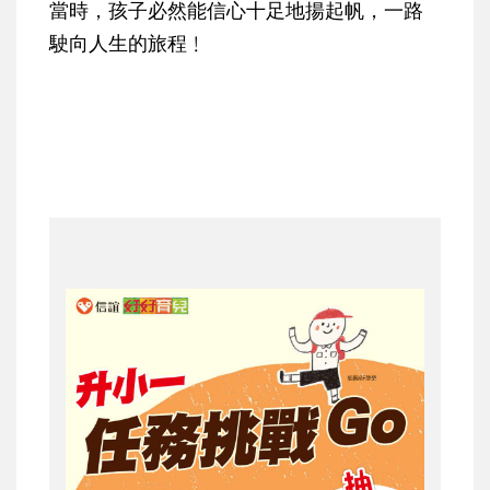
當時，孩子必然能信心十足地揚起帆，一路
駛向人生的旅程﹗