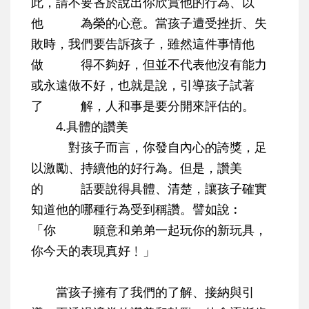
此，請不要吝於說出你欣賞他的行為、以
他 為榮的心意。當孩子遭受挫折、失
敗時，我們要告訴孩子，雖然這件事情他
做 得不夠好，但並不代表他沒有能力
或永遠做不好，也就是說，引導孩子試著
了 解，人和事是要分開來評估的。
4.具體的讚美
對孩子而言，你發自內心的誇獎，足
以激勵、持續他的好行為。但是，讚美
的 話要說得具體、清楚，讓孩子確實
知道他的哪種行為受到稱讚。譬如說︰
「你 願意和弟弟一起玩你的新玩具，
你今天的表現真好﹗」
當孩子擁有了我們的了解、接納與引