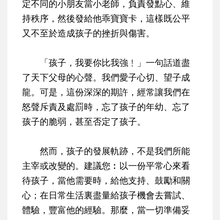
定不同的小朋友當小老師，負責發點心、維
持秩序，然後發給他乖寶寶卡，這樣既公平
又不至於造成孩子的挫折與傷害。
「孩子，我要你比我強﹗」一句話道盡
了天下父母的心聲。我們愛子心切、望子成
龍。可是，這份深深的期許，經常讓我們在
怒聲斥責及處罰時，忘了孩子的年幼、忘了
孩子的脆弱，甚至否定了孩子。
然而，孩子的發展軌跡，不是我們所能
主宰或改變的。建議您︰以一份平常心來看
待孩子，當他需要時，給他支持、鼓勵和關
心；在日常生活裏盡量給孩子機會去嘗試、
體驗，豐富他的經驗。那麼，當一切準備妥