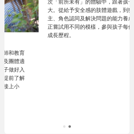
次「前所未有」的體驗中，跟著孩子一起長
大。從給予安全感的肢體遊戲，到獨立自
主、角色認同及解決問題的能力養成。爸爸
正嘗試用不同的模樣，參與孩子每個重要的
成長歷程。