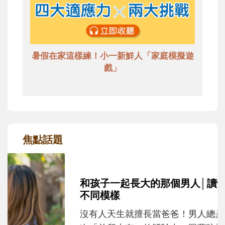
暑假在家這樣練！小一新鮮人「家庭模擬遊
戲」
焦點話題
和孩子一起長大的那個男人│讀懂父親的
不同模樣
沒有人天生就擅長當爸爸！男人總是在一次