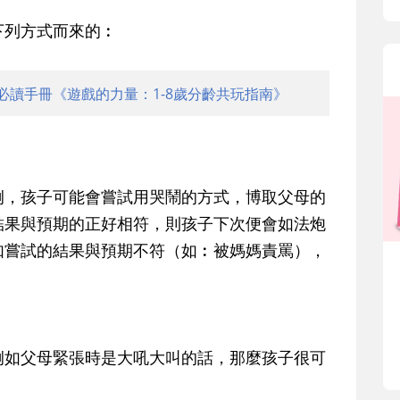
下列方式而來的︰
必讀手冊《遊戲的力量：1-8歲分齡共玩指南》
例，孩子可能會嘗試用哭鬧的方式，博取父母的
結果與預期的正好相符，則孩子下次便會如法炮
如嘗試的結果與預期不符（如︰被媽媽責罵），
例如父母緊張時是大吼大叫的話，那麼孩子很可