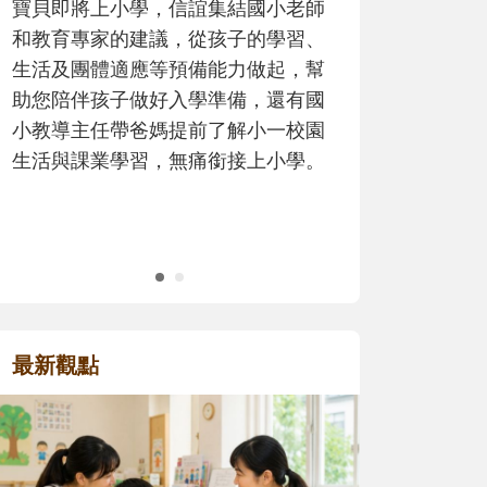
的暑假吧！
最新觀點