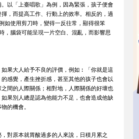
備。以「上臺唱歌」為例，因為緊張，孩子便會
發揮，而提高工作、行動上的效率。相反的，過
︰例如使用剪刀時，變得一反往常，顯得很笨
張時，腦袋可能呈現一片空白、混亂，而影響思
，如果大人給予不良的評價，例如︰「你就是這
」的感覺，產生挫折感，甚至其他的孩子也會以
輩之間的人際關係；相對地，人際關係的好壞也
。如果別人總是認為他能力不足，也會造成他缺
事物的機會。
泌，對原本就胃酸過多的人來說，日積月累之