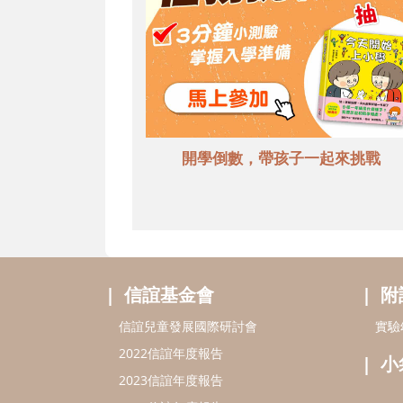
開學倒數，帶孩子一起來挑戰
信誼基金會
附
信誼兒童發展國際研討會
實驗
2022信誼年度報告
小
2023信誼年度報告