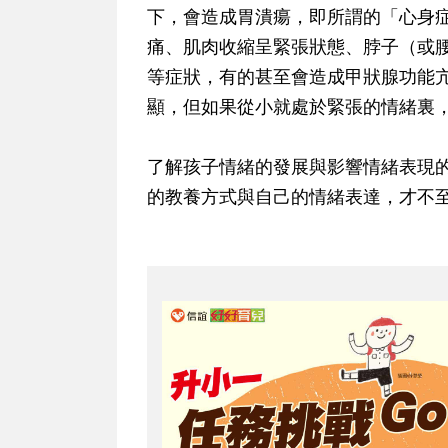
下，會造成胃潰瘍，即所謂的「心身
痛、肌肉收縮呈緊張狀態、脖子（或
等症狀，有的甚至會造成甲狀腺功能
顯，但如果從小就處於緊張的情緒裏
了解孩子情緒的發展與影響情緒表現
的教養方式與自己的情緒表達，才不