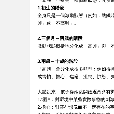
「緊張」本身是一種情緒狀態，其發
1.初生的階段
全身只是一個激動狀態（例如︰饑餓
興」或「不高興」。
2.三個月～兩歲的階段
激動狀態概括地分化成「高興」與「
3.兩歲～十歲的階段
「高興」會分化成很多類型︰例如得
成害怕、擔心、焦慮、沮喪、憤怒、
大體說來，孩子從兩歲開始逐漸會有
1.懼怕：對環境中某些實際事物的刺
2.擔心：對某些想像而不一定存在的