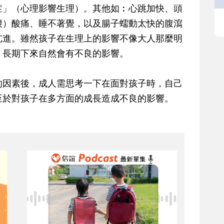
症」（心理影響生理）。其他如︰心跳加快、頭
腰）酸痛、睡不著覺，以及腸子蠕動太快的腹瀉
亢進。雖然孩子在生理上的影響不像大人那麼明
，長期下來自然會有不良的影響。
的因素後，成人需思考一下在面對孩子時，自己
至於對孩子在多方面的成長造成不良的影響。