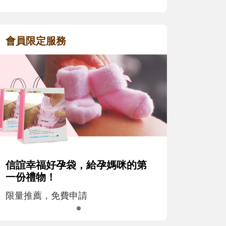
會員限定服務
信誼幸福好孕袋，給孕媽咪的第
一份禮物！
限量推薦，免費申請