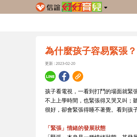
為什麼孩子容易緊張？
更新 : 2023-02-20
孩子看電視，一看到打鬥的場面就緊
不上上學時間，也緊張得又哭又叫；
很好，卻會緊張得睡不著覺。看到孩
「緊張」情緒的發展狀態