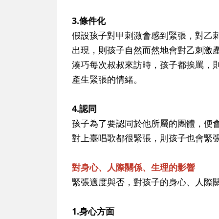
3.條件化
假設孩子對甲刺激會感到緊張，對乙
出現，則孩子自然而然地會對乙刺激
湊巧每次叔叔來訪時，孩子都挨罵，
產生緊張的情緒。
4.認同
孩子為了要認同於他所屬的團體，便
對上臺唱歌都很緊張，則孩子也會緊
對身心、人際關係、生理的影響
緊張適度與否，對孩子的身心、人際
1.身心方面