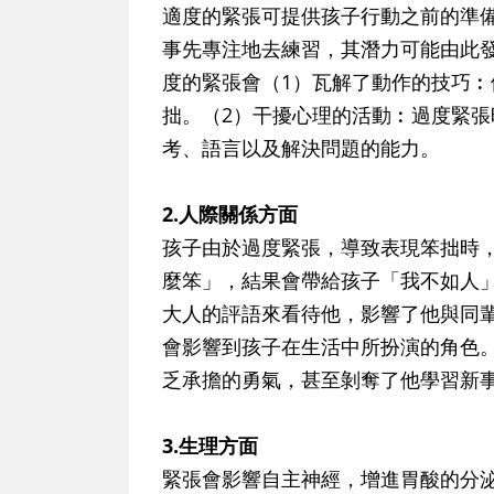
適度的緊張可提供孩子行動之前的準
事先專注地去練習，其潛力可能由此
度的緊張會（1）瓦解了動作的技巧
拙。（2）干擾心理的活動︰過度緊
考、語言以及解決問題的能力。
2.人際關係方面
孩子由於過度緊張，導致表現笨拙時
麼笨」，結果會帶給孩子「我不如人
大人的評語來看待他，影響了他與同
會影響到孩子在生活中所扮演的角色
乏承擔的勇氣，甚至剝奪了他學習新
3.生理方面
緊張會影響自主神經，增進胃酸的分