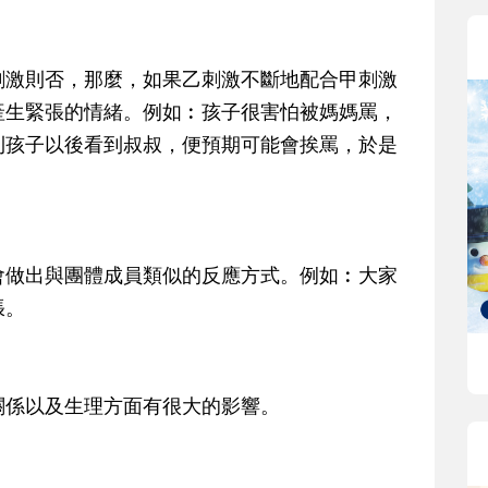
刺激則否，那麼，如果乙刺激不斷地配合甲刺激
產生緊張的情緒。例如︰孩子很害怕被媽媽罵，
則孩子以後看到叔叔，便預期可能會挨罵，於是
會做出與團體成員類似的反應方式。例如︰大家
張。
關係以及生理方面有很大的影響。