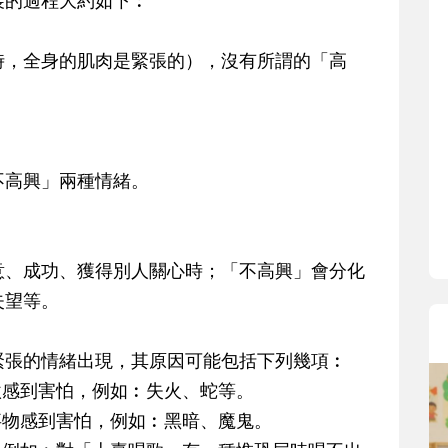
展的過程大約如下︰
時，全身的肌肉是緊張的），沒有所謂的「高
不高興」兩種情緒。
意、成功、獲得別人關心時；「不高興」會分化
失望等。
緊張的情緒出現，其原因可能包括下列幾項︰
激感到害怕，例如︰失火、蛇等。
事物感到害怕，例如︰黑暗、魔鬼。