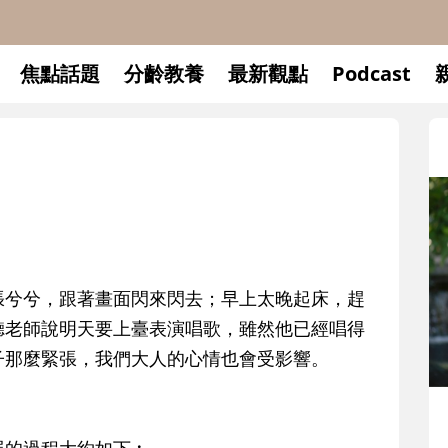
焦點話題
分齡教養
最新觀點
Podcast
張兮兮，跟著畫面閃來閃去；早上太晚起床，趕
聽老師說明天要上臺表演唱歌，雖然他已經唱得
子那麼緊張，我們大人的心情也會受影響。