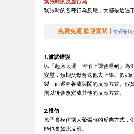
緊張時的反應行為
緊張時的各種行為反應，大都是透過
免費免運 歡迎索閱丨
忙碌爸媽
1.嘗試錯誤
以「起床太遲，害怕上課會遲到」為
安慰，預期父母會送他去上學。假如
製，而逐漸養成哭鬧的反應方式。假
則以後會改變成其他的反應方式。
2.模仿
孩子會模仿別人緊張時的反應方式，
能也會如此反應。