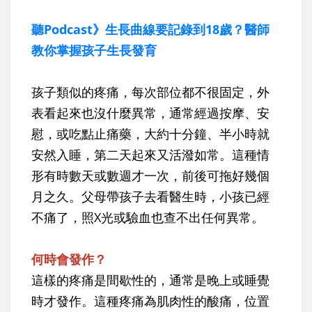
聽Podcast》生長曲線要記錄到18歲？醫師
教你掌握孩子生長發育
孩子類似的疼痛，每次部位都不很固定，外
表看起來也沒什麼異常，通常經過按摩、安
慰，或吃點止痛藥，大約十分鐘、半小時就
安然入睡，第二天起來又活潑如常。這種情
形有時數天或數週才一次，前後可拖好幾個
月之久。父母帶孩子去看醫生時，小孩已經
不痛了，照X光或驗血也查不出任何異常。
何時會發作？
這樣的疼痛是間歇性的，通常是晚上或睡覺
時才發作。這種疼痛為肌肉性的酸痛，位置