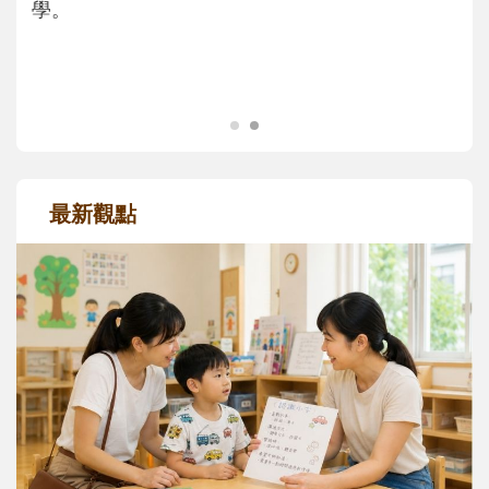
正嘗試用不同的模樣，參與孩子每個重要的
成長歷程。
最新觀點