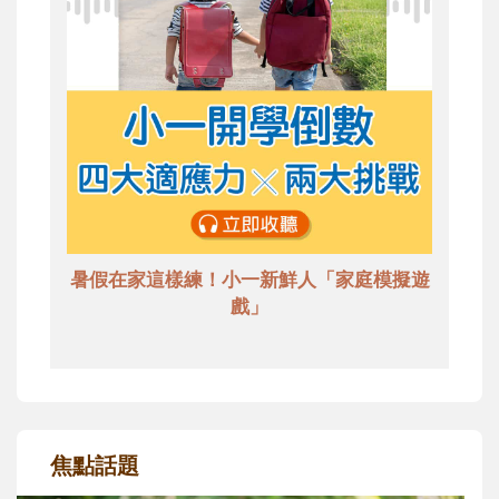
暑假在家這樣練！小一新鮮人「家庭模擬遊
戲」
焦點話題