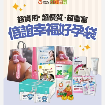
信誼基金會
附設幼兒園
信誼兒童發展國際研討會
實驗幼兒園