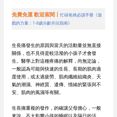
免費免運 歡迎索閱丨
忙碌爸媽必讀手冊《遊
戲的力量：1-8歲分齡共玩指南》
生長痛發生的原因與當天的活動量並無直接
關係，也不見得是較活潑的小孩子才會發
生。醫學上對這種疼痛的解釋，尚無定論，
一般認為可能與快速的生長、長期的肌肉過
度使用，或太過疲勞、肌肉纖維組織炎、天
氣的潮濕、神經質、遺傳、情緒的緊張與不
安、肌肉的風濕等有關。
生長痛重複的發作，的確讓父母擔心，一般
來說，不太影響小孩的睡眠以及隔日的活