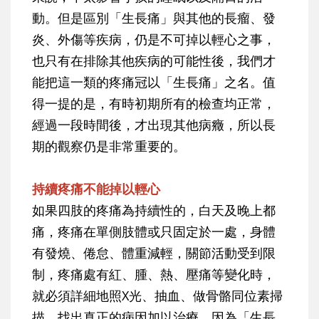
動。但是區別「生長痛」與其他的長瘤、發
炎、外傷等疾病，仍是不可掉以輕心之事，
也只有在排除其他疾病的可能性後，我們才
能把這一類的疼痛冠以「生長痛」之名。值
得一提的是，有時初期所有的檢查均正常，
經過一段時間後，才出現其他病癥，所以長
期的觀察仍是非常重要的。
持續疼痛不能掉以輕心
如果四肢的疼痛為持續性的，白天及晚上都
痛，疼痛在單側肢體或只固定於一處，身體
有發燒、倦怠、體重減輕，關節活動受到限
制，疼痛處有紅、腫、熱、壓痛等變化時，
就必須詳細地照X光、抽血、做骨骼同位素掃
描，找出真正的病因加以治療，因為「生長