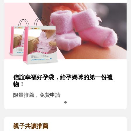
信誼幸福好孕袋，給孕媽咪的第一份禮
物！
限量推薦，免費申請
親子共讀推薦