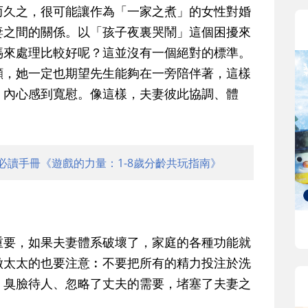
久之，很可能讓作為「一家之煮」的女性對婚
之間的關係。以「孩子夜裏哭鬧」這個困擾來
來處理比較好呢？這並沒有一個絕對的標準。
，她一定也期望先生能夠在一旁陪伴著，這樣
內心感到寬慰。像這樣，夫妻彼此協調、體
必讀手冊《遊戲的力量：1-8歲分齡共玩指南》
要，如果夫妻體系破壞了，家庭的各種功能就
做太太的也要注意︰不要把所有的精力投注於洗
、臭臉待人、忽略了丈夫的需要，堵塞了夫妻之