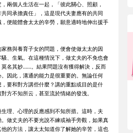
兩個人生活在一起，「彼此關心、照顧，
共同承擔責任」，這是現代夫妻應有的共同
便能體會太太的辛勞，願意適時地伸出援手
務與養育子女的問題，便會使做太太的因
騷、生氣。在這種情況下，做丈夫的不免也會
名其妙……。結果問題沒有獲得解決，反而
。因此，溝通的能力是很重要的。無論任何
要和對方講些什麼？講的重點或目的是什
對方不知所云，甚至流於情緒的發洩。
理、心理的反應感到不知所措。這時，夫
。做丈夫的不要光說不練或袖手旁觀，如果真
他的方法，讓太太知道你了解她的辛苦，這也