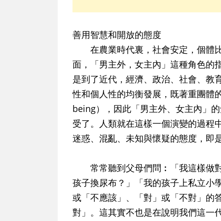
善用智慧和開放的態度
在農業時代裏，社會安定，個體比
面，「男主外，女主內」這種角色的
是到了近代，經濟、政治、社會、教
性和個人性的均衡發展，既著重團體的需要
being），因此「男主外、女主內
受了。人類就在這樣一個演變的過程
迷惑、混亂、未知與懷疑的態度，即
常常聽到父母們問︰「我這樣做對
孩子換尿布？」「我的孩子上私立小
或「不應該」、「對」或「不對」的
對」。這其實不也是在說明我們這一