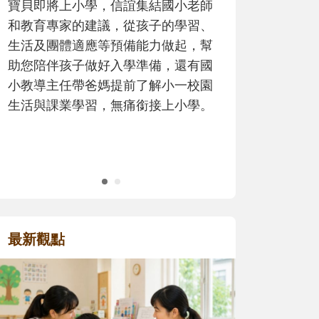
歷程。
最新觀點