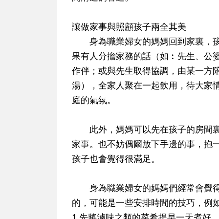
讓做家事與照顧孩子兩全其美
身為職業婦女的媽媽回到家裏，孩
果有人分擔家務的話（如︰先生、公
作伴；或與先生取得協調，由某一方
湯），全家人聚在一起飲用，待大家
庭的氣氛。
此外，媽媽可以先在孩子的房間裏
家事。也不妨偶爾放下手邊的事，抱
孩子也會覺得很滿足。
身為職業婦女的媽媽們經常會覺得
的，可能是一些安排時間的技巧，例
1.先將滷味之類的菜肴提早一天煮好