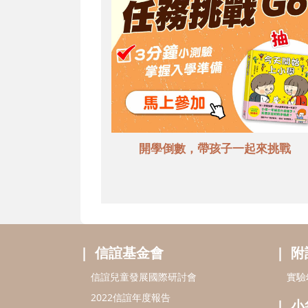
開學倒數，帶孩子一起來挑戰
信誼基金會
附
信誼兒童發展國際研討會
實驗
2022信誼年度報告
小