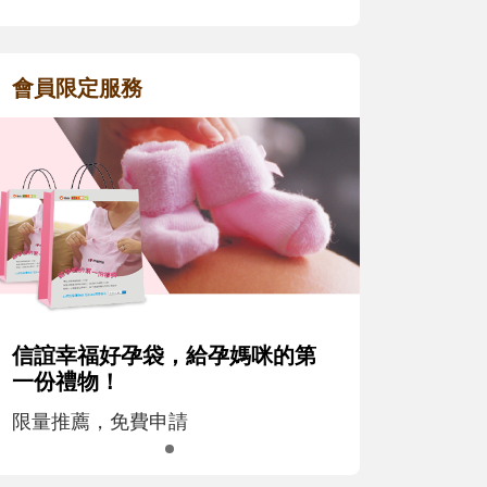
會員限定服務
信誼幸福好孕袋，給孕媽咪的第
一份禮物！
限量推薦，免費申請