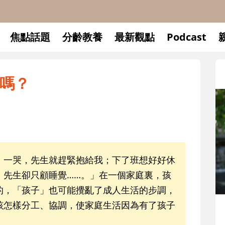
焦點話題
分齡教養
最新觀點
Podcast
嗎？
一哭，先生就趕緊抱給我；下了班想好好休
，先生卻只顧睡覺……。」在一個家庭裏，孩
的，「孩子」也可能攪亂了成人生活的步調，
該怎樣分工、協調，使家庭生活因為有了孩子
升小一開學前預備備