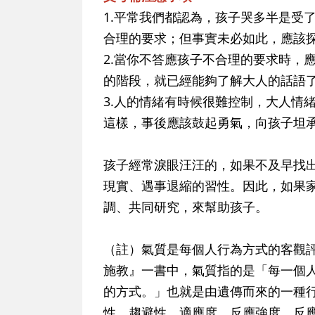
1.平常我們都認為，孩子哭多半是受
合理的要求；但事實未必如此，應該
2.當你不答應孩子不合理的要求時，
的階段，就已經能夠了解大人的話語
3.人的情緒有時候很難控制，大人情
這樣，事後應該鼓起勇氣，向孩子坦
孩子經常淚眼汪汪的，如果不及早找
現實、遇事退縮的習性。因此，如果
調、共同研究，來幫助孩子。
（註）氣質是每個人行為方式的客觀
施教』一書中，氣質指的是「每一個
的方式。」也就是由遺傳而來的一種
性、趨避性、適應度、反應強度、反