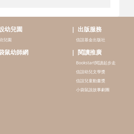
設幼兒園
出版服務
幼兒園
信誼基金出版社
袋鼠幼師網
閱讀推廣
Bookstart閱讀起步走
信誼幼兒文學獎
信誼兒童動畫獎
小袋鼠說故事劇團