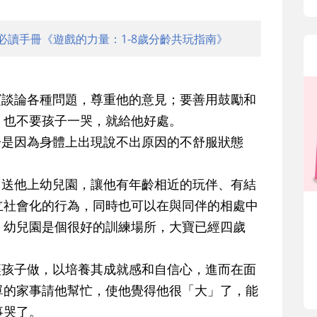
必讀手冊《遊戲的力量：1-8歲分齡共玩指南》
寶談論各種問題，尊重他的意見；要善用鼓勵和
，也不要孩子一哭，就給他好處。
子是因為身體上出現說不出原因的不舒服狀態
︰送他上幼兒園，讓他有年齡相近的玩伴、有結
立社會化的行為，同時也可以在與同伴的相處中
。幼兒園是個很好的訓練場所，大寶已經四歲
讓孩子做，以培養其成就感和自信心，進而在面
單的家事請他幫忙，使他覺得他很「大」了，能
事哭了。