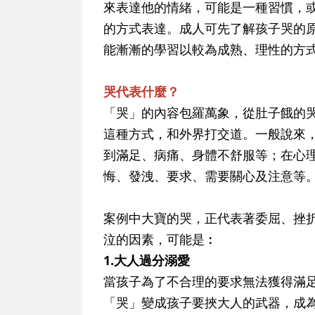
來表達他的情緒，可能是一種習慣，
的方式表達。成人可先了解孩子哭的
能漸漸的學習以較為成熟、理性的方
哭代表什麼？
「哭」的內容包羅萬象，從肚子餓的
這種方式，和外界打交道。一般說來
到滿足、病痛、身體不舒服等；在心
悔、發洩、要求、需要關心及注意等
案例中大寶的哭，正代表著委屈、挫
泣的因素，可能是︰
1.大人過分溺愛
當孩子為了不合理的要求無法獲得滿
「哭」變成孩子要挾大人的武器，成