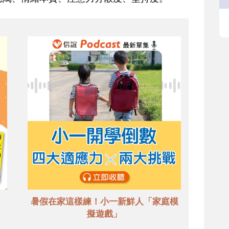
暑假在家這樣練！小一新鮮人「家庭模
擬遊戲」