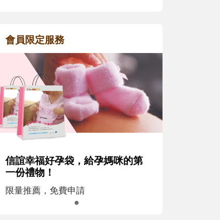
會員限定服務
信誼幸福好孕袋，給孕媽咪的第
一份禮物！
限量推薦，免費申請