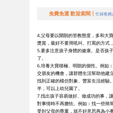
免費免運 歡迎索閱丨
忙碌爸媽
4.父母要以開朗的管教態度，多和大
獎賞，最好不要用吼叫、打罵的方式
5.要多注意孩子身體的健康。是否孩
了。
6.培養大寶積極、明朗的個性。例如
交朋友的機會，讓群體生活幫助他建
找到正確的模仿對象、豐富生活經驗
半，可以上幼兒園了。
7.找出孩子容易做好、做成功的事，
對事情時不再膽怯。例如︰找一些簡
受到父母的尊重，就不好意思再為小