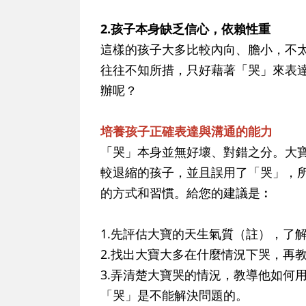
2.孩子本身缺乏信心，依賴性重
這樣的孩子大多比較內向、膽小，不
往往不知所措，只好藉著「哭」來表
辦呢？
培養孩子正確表達與溝通的能力
「哭」本身並無好壞、對錯之分。大
較退縮的孩子，並且誤用了「哭」，
的方式和習慣。給您的建議是︰
1.先評估大寶的天生氣質（註），了
2.找出大寶大多在什麼情況下哭，再
3.弄清楚大寶哭的情況，教導他如何
「哭」是不能解決問題的。