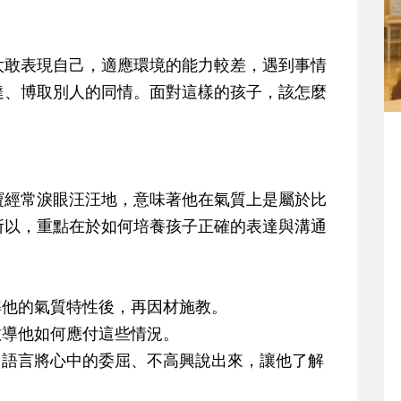
太敢表現自己，適應環境的能力較差，遇到事情
達、博取別人的同情。面對這樣的孩子，該怎麼
寶經常淚眼汪汪地，意味著他在氣質上是屬於比
所以，重點在於如何培養孩子正確的表達與溝通
解他的氣質特性後，再因材施教。
教導他如何應付這些情況。
用語言將心中的委屈、不高興說出來，讓他了解