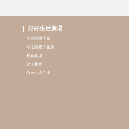
好好生活廣場
小太陽親子館
小太陽親子書房
知新劇場
農人餐桌
Green & Safe