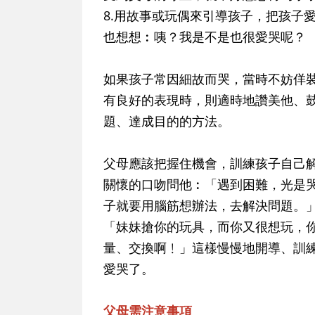
8.用故事或玩偶來引導孩子，把孩子
也想想︰咦？我是不是也很愛哭呢？
如果孩子常因細故而哭，當時不妨佯
有良好的表現時，則適時地讚美他、
題、達成目的的方法。
父母應該把握住機會，訓練孩子自己
關懷的口吻問他︰「遇到困難，光是
子就要用腦筋想辦法，去解決問題。
「妹妹搶你的玩具，而你又很想玩，
量、交換啊﹗」這樣慢慢地開導、訓
愛哭了。
父母需注意事項