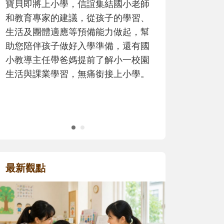
歷程。
最新觀點