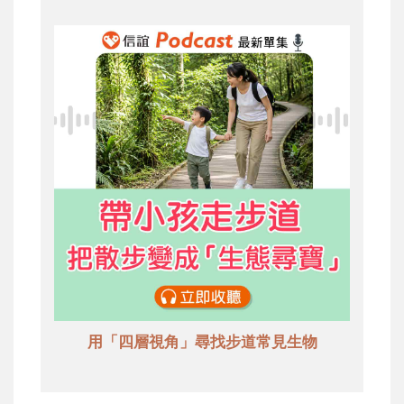
用「四層視角」尋找步道常見生物