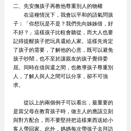
二、先安撫孩子再教他尊重別人的物權
在這種情況下，我會以平和的語氣問孩
子︰「你想玩是不是？我們先向姊姊借，好
不好？」這樣孩子比較會聽從，而大人也要
記得提醒孩子把玩具還給人家。這樣先肯定
了孩子的需要，了解他的心意，既可以避免
孩子吵鬧，也不至於讓親友的孩子覺得委
屈。同時在借與還之間，也教導孩子尊重別
人，了解人與人之間可以分享，卻不可強
求。
從以上的兩個例子可以看出，最重要的
是當父母在教育孩子時，做主人的應該立刻
與對方配合，而不要堅持把這樣東西送給小
客人帶回家。此外，媽媽每次帶孩子去拜訪