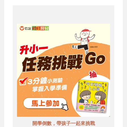
開學倒數，帶孩子一起來挑戰