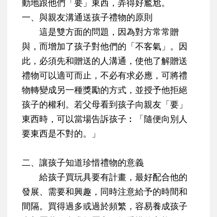
動地跟他們「要」東西，弄得好尷尬。
一、與親友溝通送孩子禮物的原則
這是雙方面的問題，因為對方常常贈
與，而增加了孩子對他們的「不客氣」。因
此，必須先和贈送的人溝通，使他了解贈送
禮物可以適可而止，不必有求必應，可將禮
物轉變成另一種獎勵的方式，並授予他拒絕
孩子的權利。若父母看到孩子向親友「要」
東西時，可以當場告訴孩子︰「隨便向別人
要東西是不對的。」
二、讓孩子知道珍惜禮物的意義
給孩子買玩具要有計畫，最好配合他的
發展、需要和興趣，同時注意給予的時間和
間隔。買得過多或過於頻繁，容易養成孩子