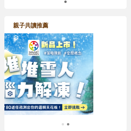
親子共讀推薦
最新活動