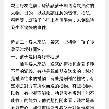
親朋好友之前，應該讓孩子知道這次拜訪的
人物、目的，以及應該注意的習慣、禮貌、
稱呼等，讓孩子心理上有個準備，以免臨時
發生不愉快的事件。
問題二︰客人來訪，帶來一些禮物，孩子吵
著要當場打開它。
一、孩子是因為好奇心強
通常客人來訪，送來的禮物包含著多種
不同的涵義。有些是親戚朋友送來的，純粹
是禮尚往來的禮物；有些是酬謝的禮物；有
些則是對方有所求而送的禮物。有些禮物可
以收，有些卻不能收。幼兒沒有辨別「能不
能收」的能力，他們想打開來看，純粹是基
於好奇心。如何處理就要看父母對這份禮物