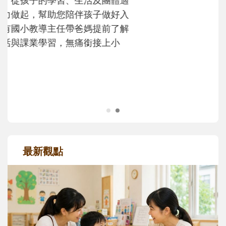
次「前所未有」的體驗中，跟著孩子一起長
大。從給予安全感的肢體遊戲，到獨立自
主、角色認同及解決問題的能力養成。爸爸
正嘗試用不同的模樣，參與孩子每個重要的
成長歷程。
最新觀點