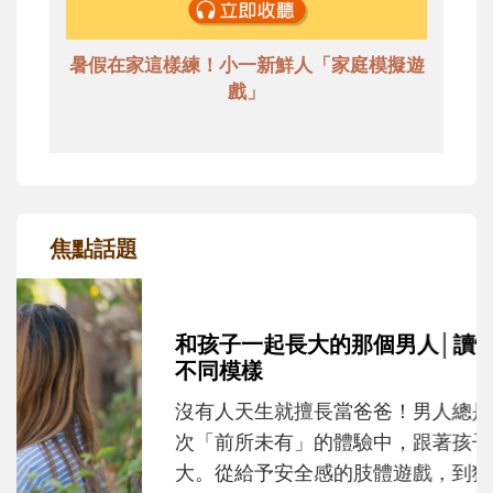
暑假在家這樣練！小一新鮮人「家庭模擬遊
戲」
焦點話題