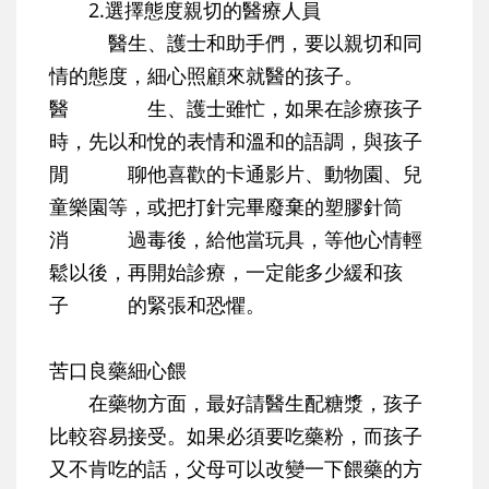
2.選擇態度親切的醫療人員
醫生、護士和助手們，要以親切和同
情的態度，細心照顧來就醫的孩子。
醫 生、護士雖忙，如果在診療孩子
時，先以和悅的表情和溫和的語調，與孩子
閒 聊他喜歡的卡通影片、動物園、兒
童樂園等，或把打針完畢廢棄的塑膠針筒
消 過毒後，給他當玩具，等他心情輕
鬆以後，再開始診療，一定能多少緩和孩
子 的緊張和恐懼。
苦口良藥細心餵
在藥物方面，最好請醫生配糖漿，孩子
比較容易接受。如果必須要吃藥粉，而孩子
又不肯吃的話，父母可以改變一下餵藥的方