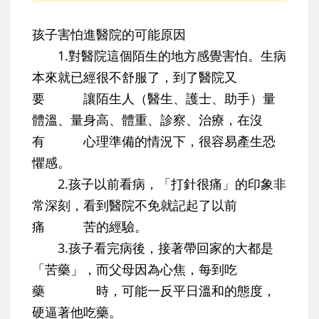
孩子害怕進醫院的可能原因
1.對醫院這個陌生的地方感覺害怕。生病
本來就已經很不舒服了，到了醫院又
要 讓陌生人（醫生、護士、助手）量
體溫、量身高、體重、診察、治療，在沒
有 心理準備的情況下，很容易產生恐
懼感。
2.孩子以前看病，「打針很痛」的印象非
常深刻，看到醫院不免就記起了以前
痛 苦的經驗。
3.孩子看完病後，接著帶回家的大都是
「苦藥」，而父母因為心焦，每到吃
藥 時，可能一反平日溫和的態度，
硬逼著他吃藥。