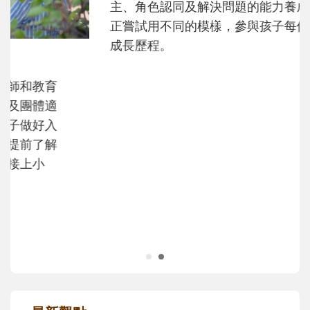
和孩子一起長大的那個男人│讀懂父親的
不同模樣
沒有人天生就擅長當爸爸！男人總是在一次
次「前所未有」的體驗中，跟著孩子一起長
大。從給予安全感的肢體遊戲，到獨立自
主、角色認同及解決問題的能力養成。爸爸
正嘗試用不同的模樣，參與孩子每個重要的
成長歷程。