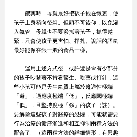
餵藥時，母親最好把孩子抱在懷裏，使
孩子上身稍向後斜。但頭不可後仰，以免灌
入氣管。母親也不要緊抓著孩子，抓得越
緊，只會使孩子更害怕、掙扎。說話的語氣
最好能像在餵一般的食品一樣。
運用上述方式後，或許還是會有少部分
的孩子吵鬧著不肯看醫生、吃藥或打針，這
些小孩可能是天生氣質上屬於趨避性極端
「避」，適應度極端「低」，反應閾極端
「低」，且堅持度極「強」的孩子（註）。
要解除這些孩子對醫療的恐懼，可能就需要
行為治療的循序漸進和相互抑制兩種方法的
配合了。（這兩種方法的詳細情形，有興趣