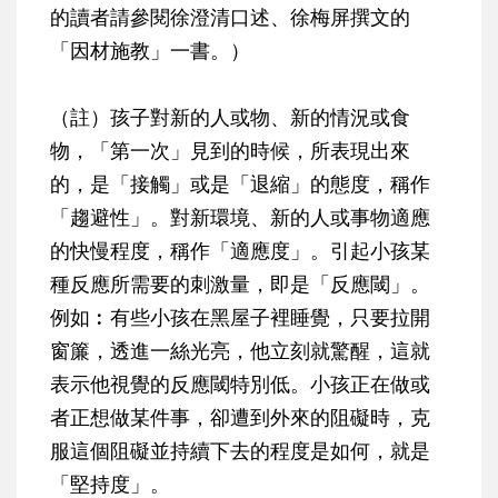
的讀者請參閱徐澄清口述、徐梅屏撰文的
「因材施教」一書。）
（註）孩子對新的人或物、新的情況或食
物，「第一次」見到的時候，所表現出來
的，是「接觸」或是「退縮」的態度，稱作
「趨避性」。對新環境、新的人或事物適應
的快慢程度，稱作「適應度」。引起小孩某
種反應所需要的刺激量，即是「反應閾」。
例如︰有些小孩在黑屋子裡睡覺，只要拉開
窗簾，透進一絲光亮，他立刻就驚醒，這就
表示他視覺的反應閾特別低。小孩正在做或
者正想做某件事，卻遭到外來的阻礙時，克
服這個阻礙並持續下去的程度是如何，就是
「堅持度」。