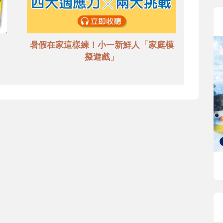
暑假在家這樣練！小一新鮮人「家庭模
擬遊戲」