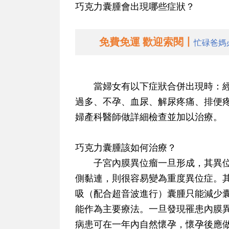
巧克力囊腫會出現哪些症狀？
免費免運 歡迎索閱丨
忙碌爸媽
當婦女有以下症狀合併出現時：經
過多、不孕、血尿、解尿疼痛、排便
婦產科醫師做詳細檢查並加以治療。
巧克力囊腫該如何治療？
子宮內膜異位瘤一旦形成，其異位
側黏連，則很容易變為重度異位症。
吸（配合超音波進行）囊腫只能減少
能作為主要療法。一旦發現罹患內膜
病患可在一年內自然懷孕，懷孕後應