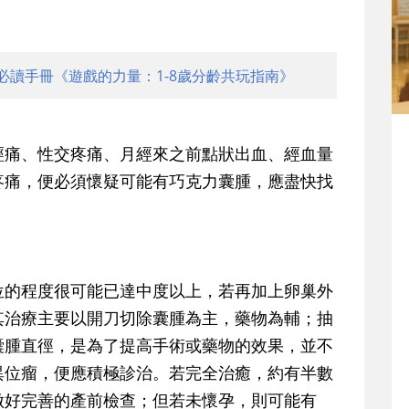
必讀手冊《遊戲的力量：1-8歲分齡共玩指南》
痛、性交疼痛、月經來之前點狀出血、經血量
疼痛，便必須懷疑可能有巧克力囊腫，應盡快找
的程度很可能已達中度以上，若再加上卵巢外
其治療主要以開刀切除囊腫為主，藥物為輔；抽
囊腫直徑，是為了提高手術或藥物的效果，並不
異位瘤，便應積極診治。若完全治癒，約有半數
做好完善的產前檢查；但若未懷孕，則可能有