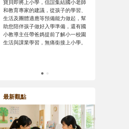
寶貝即將上小學，信誼集結國小老師
歷程。
和教育專家的建議，從孩子的學習、
生活及團體適應等預備能力做起，幫
助您陪伴孩子做好入學準備，還有國
小教導主任帶爸媽提前了解小一校園
生活與課業學習，無痛銜接上小學。
最新觀點