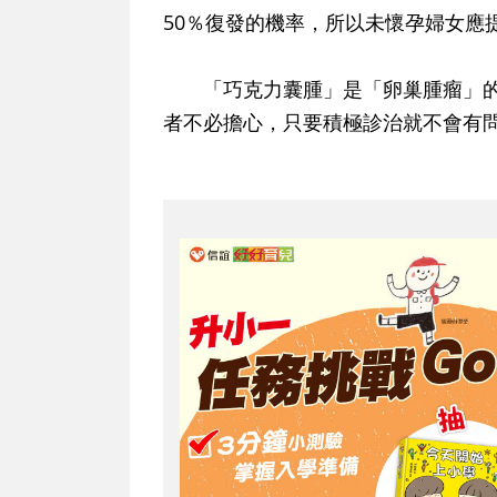
50％復發的機率，所以未懷孕婦女應
「巧克力囊腫」是「卵巢腫瘤」的一
者不必擔心，只要積極診治就不會有