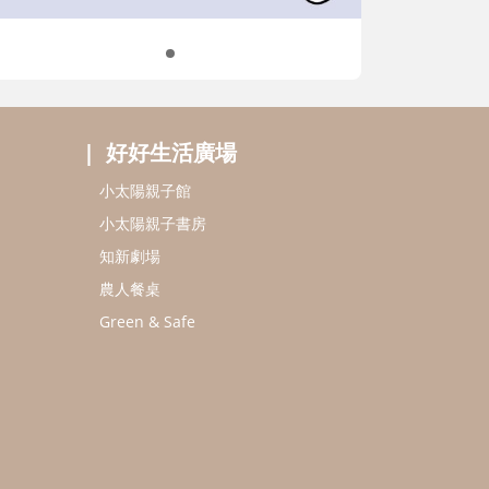
好好生活廣場
小太陽親子館
小太陽親子書房
知新劇場
農人餐桌
Green & Safe