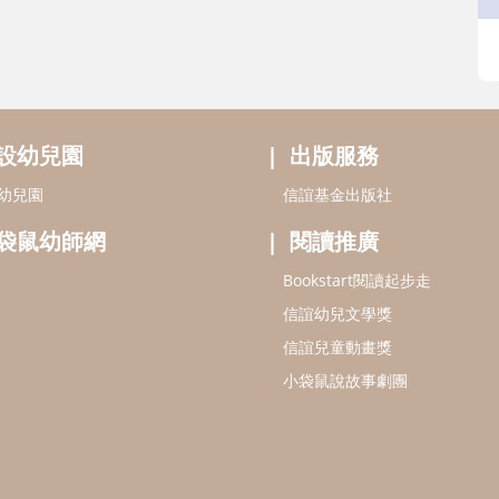
設幼兒園
出版服務
幼兒園
信誼基金出版社
袋鼠幼師網
閱讀推廣
Bookstart閱讀起步走
信誼幼兒文學獎
信誼兒童動畫獎
小袋鼠說故事劇團