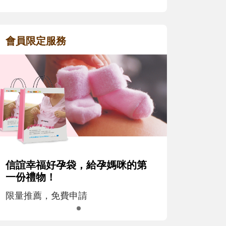
會員限定服務
信誼幸福好孕袋，給孕媽咪的第
一份禮物！
限量推薦，免費申請