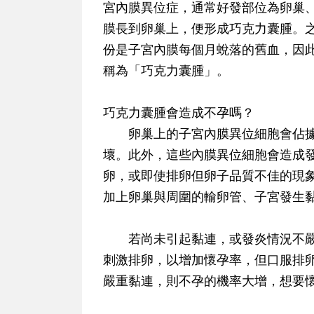
宮內膜異位症，通常好發部位為卵巢
膜長到卵巢上，便形成巧克力囊腫。
份是子宮內膜每個月蛻落的舊血，因
稱為「巧克力囊腫」。
巧克力囊腫會造成不孕嗎？
卵巢上的子宮內膜異位細胞會佔據
壞。此外，這些內膜異位細胞會造成
卵，或即使排卵但卵子品質不佳的現
加上卵巢與周圍的輸卵管、子宮發生
若尚未引起黏連，或發炎情況不嚴
刺激排卵，以增加懷孕率，但口服排
嚴重黏連，則不孕的機率大增，想要