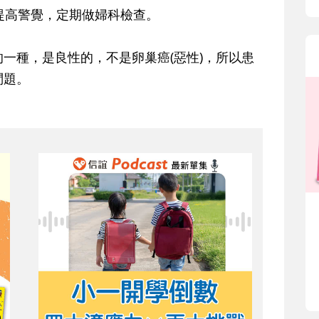
提高警覺，定期做婦科檢查。
種，是良性的，不是卵巢癌(惡性)，所以患
問題。