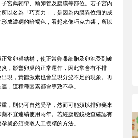
、子宮薦韌帶、輸卵管及腹膜等部位。若子宮內
之所以名為「巧克力」，是因為內膜異位瘤的成
此形成濃稠的暗褐色，看起來像巧克力醬，所以
正常卵巢結構，使正常卵巢細胞及卵泡受到破
發炎，影響卵巢的正常運作，因此常會有不排
象出現，黃體激素也會呈現分泌不足的現象。再
黏連，這種種因素都會導致不孕。
重，則仍可自然受孕，然而可能須以排卵藥來
卵藥不宜連續使用兩年。若經腹腔鏡檢查確認有
懷孕就必須採取人工授精的方法。