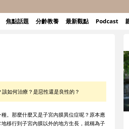
焦點話題
分齡教養
最新觀點
Podcast
？該如何治療？是惡性還是良性的？
種。那麼什麼又是子宮內膜異位症呢？原本應
常地移行到子宮內膜以外的地方生長，就稱為子