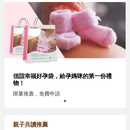
信誼幸福好孕袋，給孕媽咪的第一份禮
物！
限量推薦，免費申請
親子共讀推薦