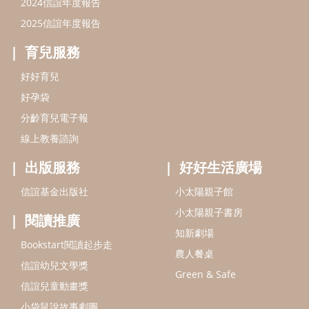
2024信誼年度報告
2025信誼年度報告
育兒服務
好好育兒
好孕袋
分齡育兒電子報
線上教養諮詢
出版服務
好好生活廣場
信誼基金出版社
小太陽親子館
小太陽親子書房
閱讀推廣
知新劇場
Bookstart閱讀起步走
農人餐桌
信誼幼兒文學獎
Green & Safe
信誼兒童動畫獎
小袋鼠說故事劇團