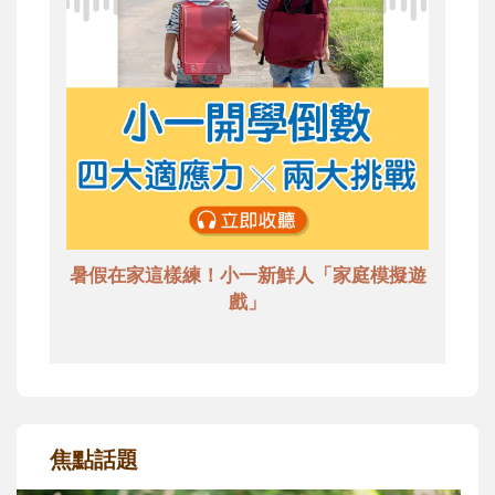
暑假在家這樣練！小一新鮮人「家庭模擬遊
戲」
焦點話題