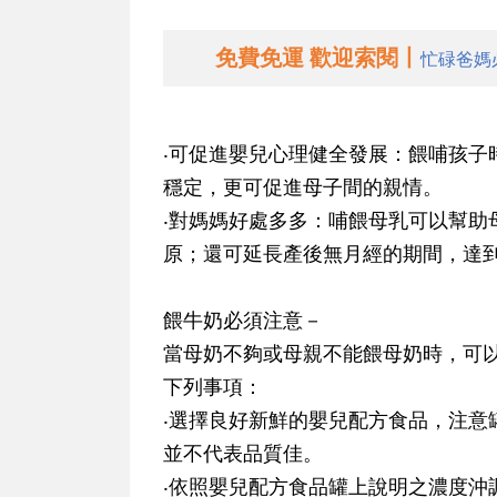
免費免運 歡迎索閱丨
忙碌爸媽
‧可促進嬰兒心理健全發展：餵哺孩子
穩定，更可促進母子間的親情。
‧對媽媽好處多多：哺餵母乳可以幫助
原；還可延長產後無月經的期間，達
餵牛奶必須注意－
當母奶不夠或母親不能餵母奶時，可
下列事項：
‧選擇良好新鮮的嬰兒配方食品，注意
並不代表品質佳。
‧依照嬰兒配方食品罐上說明之濃度沖