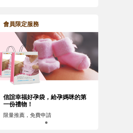
會員限定服務
信誼幸福好孕袋，給孕媽咪的第
一份禮物！
限量推薦，免費申請