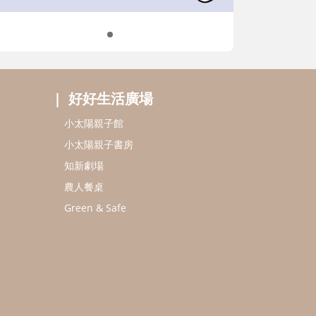
好好生活廣場
小太陽親子館
小太陽親子書房
知新劇場
農人餐桌
Green & Safe