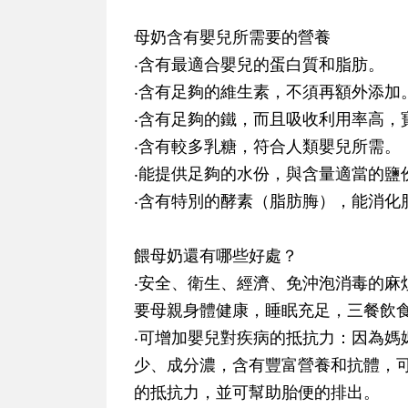
母奶含有嬰兒所需要的營養
‧含有最適合嬰兒的蛋白質和脂肪。
‧含有足夠的維生素，不須再額外添加
‧含有足夠的鐵，而且吸收利用率高，
‧含有較多乳糖，符合人類嬰兒所需。
‧能提供足夠的水份，與含量適當的鹽
‧含有特別的酵素（脂肪脢），能消化
餵母奶還有哪些好處？
‧安全、衛生、經濟、免沖泡消毒的麻
要母親身體健康，睡眠充足，三餐飲
‧可增加嬰兒對疾病的抵抗力：因為媽
少、成分濃，含有豐富營養和抗體，
的抵抗力，並可幫助胎便的排出。