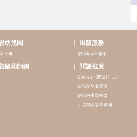
設幼兒園
出版服務
幼兒園
信誼基金出版社
袋鼠幼師網
閱讀推廣
Bookstart閱讀起步走
信誼幼兒文學獎
信誼兒童動畫獎
小袋鼠說故事劇團