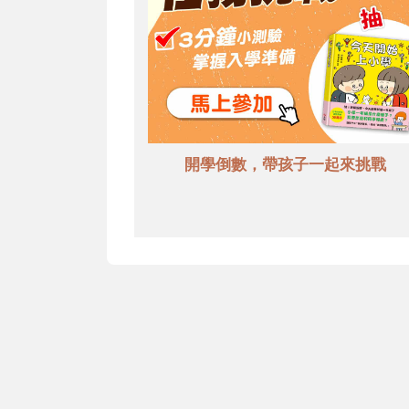
開學倒數，帶孩子一起來挑戰