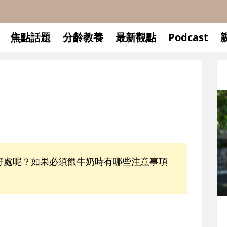
焦點話題
分齡教養
最新觀點
Podcast
好處呢？如果必須餵牛奶時有哪些注意事項
升小一開學前預備備