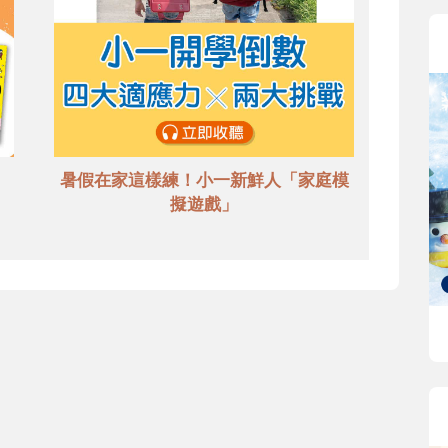
暑假在家這樣練！小一新鮮人「家庭模
擬遊戲」