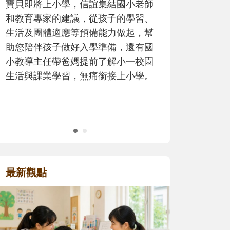
歷程。
最新觀點