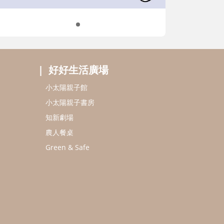
好好生活廣場
小太陽親子館
小太陽親子書房
知新劇場
農人餐桌
Green & Safe