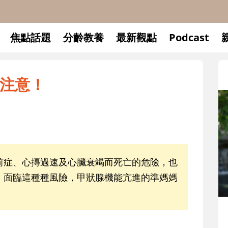
焦點話題
分齡教養
最新觀點
Podcast
注意！
前症、心摶過速及心臟衰竭而死亡的危險，也
。面臨這種種風險，甲狀腺機能亢進的準媽媽
升小一開學前預備備