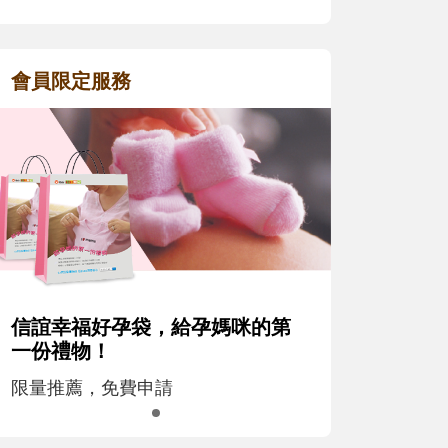
會員限定服務
信誼幸福好孕袋，給孕媽咪的第
一份禮物！
限量推薦，免費申請