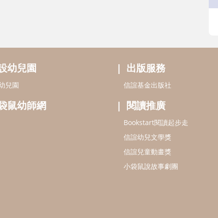
設幼兒園
出版服務
幼兒園
信誼基金出版社
袋鼠幼師網
閱讀推廣
Bookstart閱讀起步走
信誼幼兒文學獎
信誼兒童動畫獎
小袋鼠說故事劇團