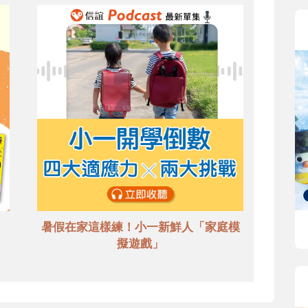
暑假在家這樣練！小一新鮮人「家庭模
擬遊戲」