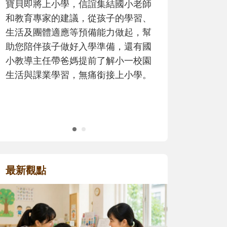
歷程。
最新觀點