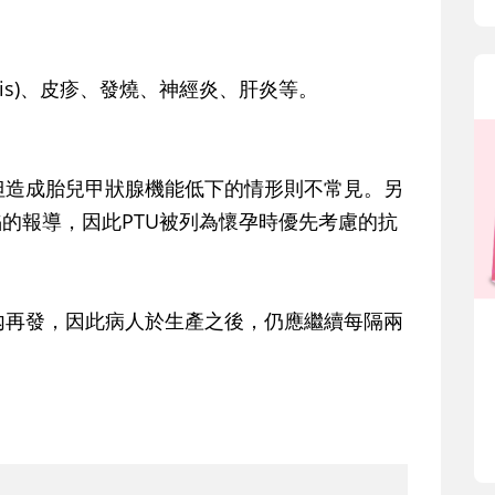
osis)、皮疹、發燒、神經炎、肝炎等。
造成胎兒甲狀腺機能低下的情形則不常見。另
皮缺陷的報導，因此PTU被列為懷孕時優先考慮的抗
內再發，因此病人於生產之後，仍應繼續每隔兩