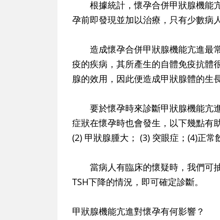
根據統計，懷孕合併甲狀腺機能亢進
孕前即發現並加以治療，只有少數病
造成懷孕合併甲狀腺機能亢進最常見的原
疫的疾病，其所產生的自體免疫抗體很像甲
腺的效用，因此便造成甲狀腺體的生
要於懷孕時來診斷甲狀腺機能亢進
症狀在懷孕時也會發生，以下幾點有助
(2) 甲狀腺腫大； (3) 突眼症；(4
當病人有臨床的懷疑時，我們可抽血檢測f
TSH下降的情況，即可確定診斷。
甲狀腺機能亢進對懷孕有何影響？