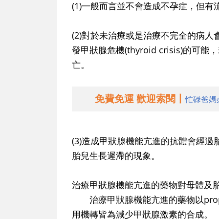
(1)一般而言並不會造成不孕症，但
(2)對於未治療或是治療不完全的病
發甲狀腺危機(thyroid crisis
亡。
免費免運 歡迎索閱丨
忙碌爸媽
(3)造成甲狀腺機能亢進的抗體會經
胎兒生長遲滯的現象。
治療甲狀腺機能亢進的藥物對母體及
治療甲狀腺機能亢進的藥物以propyltlio
用機轉皆為減少甲狀腺激素的合成。