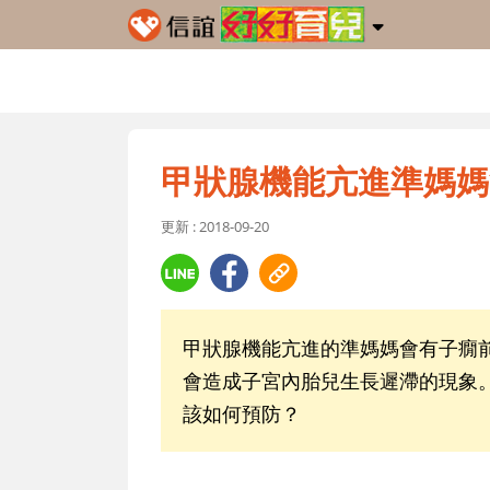
甲狀腺機能亢進準媽媽
更新 : 2018-09-20
甲狀腺機能亢進的準媽媽會有子癇
會造成子宮內胎兒生長遲滯的現象
該如何預防？