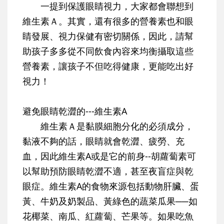
一提到保護眼睛視力，大家都會聯想到
維生素Ａ。其實，還有很多的營養素也和眼
睛發展、視力保健有密切關係，因此，請幫
助孩子多多從不同飲食內容來均衡攝取這些
營養素，讓孩子不但吃得健康，更能吃出好
視力！
避免眼睛乾澀的---維生素A
維生素Ａ是黏膜細胞分化的必須成分，
黏液不夠的話，眼睛就會乾澀、疲勞、充
血，因此維生素A或是它的前身--胡蘿蔔素可
以幫助預防眼睛乾澀不適，甚至夜盲症與乾
眼症。維生素A的食物來源包括動物肝臟、蛋
黃、牛奶及奶製品、黃綠色的蔬菜瓜果──如
花椰菜、南瓜、紅蘿蔔、芒果等。如果吃魚