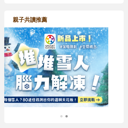
親子共讀推薦
最新活動