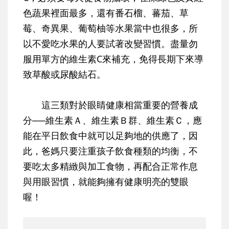
色蔬果裡面最多，還有番石榴、蕃茄、草
莓、奇異果、葡萄柚等水果當中也很多，所
以不愛吃水果的人要試著改變習慣。盡量勿
服用單方的維生素C來補充，免得長期下來導
致草酸或尿酸結石。
這三類對於眼睛健康相當重要的營養成
分──維生素Ａ、維生素Ｂ群、維生素Ｃ，應
能在平日飲食中就可以足夠地的供應了，因
此，爸媽只要注重孩子飲食種類的均衡，不
要吃太多精緻與加工食物，再配合正常作息
與用眼習慣，就能夠擁有健康明亮的雙眼
喔！