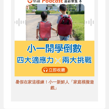
暑假在家這樣練！小一新鮮人「家庭模擬遊
戲」