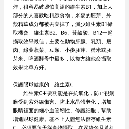
炸，很容易破壞怕高溫的維生素B1，加上大
部分的人喜歡吃精緻食物，米麥的胚芽、外
殼精華成分都被丟棄掉了，減少維生素B1攝
取機會。維生素B2、B6、菸鹼酸、B12一起
攝取效果最佳，主要在動物肝臟、乳類、瘦
肉、綠葉蔬菜、豆類、小麥胚芽、糙米或胚
芽米、啤酒酵母中最多，以複方維他命攝取
效果比單方好。
保護眼球健康的---維生素C
維生素C主要功能是在抗氧化，防止視網
膜受到紫外線傷害、防止水晶體老化，增加
眼睛裡面的細小血管韌性、修護細胞，幫助
增進眼球健康。基本上人體無法儲存維生素
C，必須要每天從食物攝取，在深綠色及黃紅