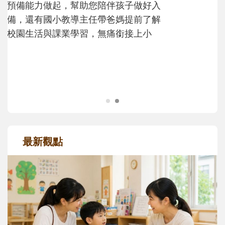
次「前所未有」的體驗中，跟著孩子一起長
大。從給予安全感的肢體遊戲，到獨立自
主、角色認同及解決問題的能力養成。爸爸
正嘗試用不同的模樣，參與孩子每個重要的
成長歷程。
最新觀點