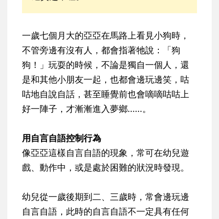
一歲七個月大的亞亞在馬路上看見小狗時，
不管旁邊有沒有人，都會指著牠說：「狗
狗！」玩耍的時候，不論是獨自一個人，還
是和其他小朋友一起，也都會邊玩邊笑，咕
咕地自說自話，甚至睡覺前也會嘀嘀咕咕上
好一陣子，才漸漸進入夢鄉......。
用自言自語控制行為
像亞亞這樣自言自語的現象，常可在幼兒遊
戲、動作中，或是處於困難的狀況時發現。
幼兒從一歲後期到二、三歲時，常會邊玩邊
自言自語，此時的自言自語不一定具有任何