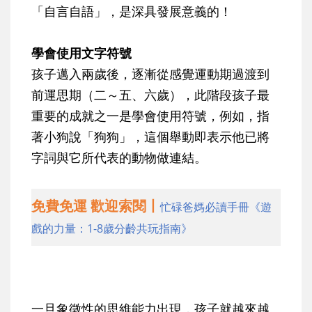
「自言自語」，是深具發展意義的！
學會使用文字符號
孩子邁入兩歲後，逐漸從感覺運動期過渡到
前運思期（二～五、六歲），此階段孩子最
重要的成就之一是學會使用符號，例如，指
著小狗說「狗狗」，這個舉動即表示他已將
字詞與它所代表的動物做連結。
免費免運 歡迎索閱丨
忙碌爸媽必讀手冊《遊
戲的力量：1-8歲分齡共玩指南》
一旦象徵性的思維能力出現，孩子就越來越