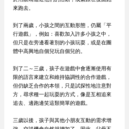
來跑去。
到了兩歲，小孩之間的互動形態，仍屬「平
行遊戲」，例如：喜歡加入許多小孩之中，
但只是在旁邊看著別的小孩玩耍，或是在團
體中高興地自個兒玩自個兒的。
到了二～三歲，孩子在遊戲中會逐漸使用有
限的語言來建立和維持協調性的合作遊戲，
但仍缺乏合作的本領，只是試探性地注意對
方，尋求種一起玩耍的方式，像是互相追來
追去、邊跑邊笑這類簡單的遊戲。
三歲以後，孩子與其他小朋友互動的需求增
強，交談機會自然就增加了，因此，父母不