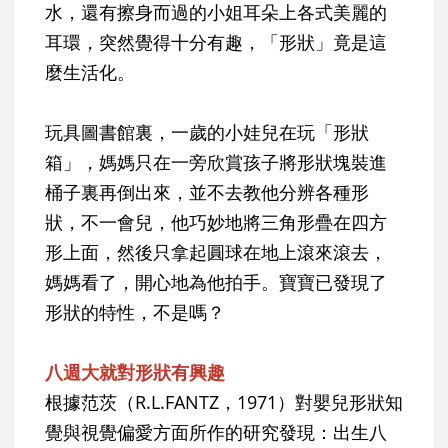
水，還有擦身而過的小姐耳朵上各式美麗的
耳環，突然覺得十分有趣，「形狀」竟是這
麼生活化。
玩具圖書館裏，一歲的小娃兒在玩「形狀
箱」，媽媽只在一旁欣賞孩子將形狀塊裝進
桶子裏再倒出來，並不去教他分辨各種形
狀，不一會兒，他巧妙地將三角形疊在四方
形上面，然後只拿起圓球在地上滾來滾去，
媽媽看了，開心地為他拍手。寶寶已發現了
形狀的特性，不是嗎？
八週大就對形狀有興趣
根據范茨（R.L.FANTZ，1971）對嬰兒形狀知
覺與視覺偏愛方面所作的研究發現：出生八