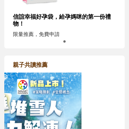
信誼幸福好孕袋，給孕媽咪的第一份禮
物！
限量推薦，免費申請
親子共讀推薦
最新活動