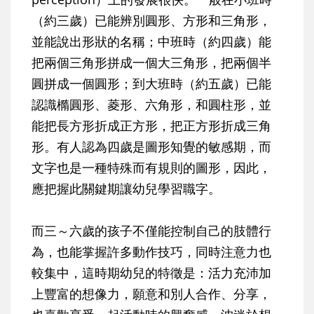
（約三歲）已能辨別圓形、方形和三角形，
並能說出形狀的名稱；中班時（約四歲）能
把兩個三角形拼成一個大三角形，把兩個半
圓拼成一個圓形；到大班時（約五歲）已能
認識橢圓形、菱形、六角形，和圓柱形，並
能把長方形折成正方形，把正方形折成三角
形。有人認為四歲是圖形知覺的敏感期，而
文字也是一種特殊而有規則的圖形，因此，
應把握此關鍵期讓幼兒學習職字。
而三～六歲的孩子不僅能控制自己的肢體行
為，也能掌握許多動作技巧，同時注意力也
較集中，這時期幼兒的特徵是：活力充沛加
上豐富的想像力，願意和別人合作、分享，