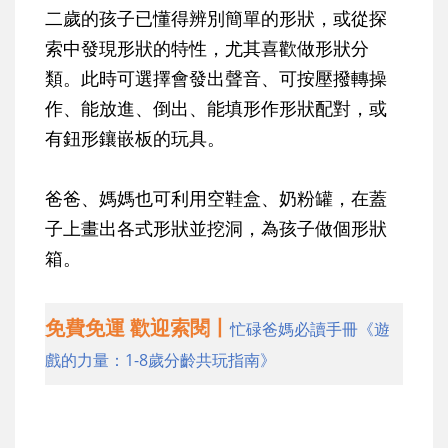
二歲的孩子已懂得辨別簡單的形狀，或從探
索中發現形狀的特性，尤其喜歡做形狀分
類。此時可選擇會發出聲音、可按壓撥轉操
作、能放進、倒出、能填形作形狀配對，或
有鈕形鑲嵌板的玩具。
爸爸、媽媽也可利用空鞋盒、奶粉罐，在蓋
子上畫出各式形狀並挖洞，為孩子做個形狀
箱。
免費免運 歡迎索閱丨
忙碌爸媽必讀手冊《遊
戲的力量：1-8歲分齡共玩指南》