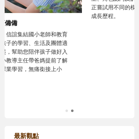
和孩子一起長大的那個男人│讀懂父親的
不同模樣
沒有人天生就擅長當爸爸！男人總是在一次
次「前所未有」的體驗中，跟著孩子一起長
大。從給予安全感的肢體遊戲，到獨立自
主、角色認同及解決問題的能力養成。爸爸
正嘗試用不同的模樣，參與孩子每個重要的
成長歷程。
最新觀點