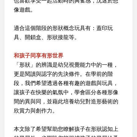
也喜歡享受一起活動時的興奮感，沈迷於想
像遊戲。
適合這個階段的形狀概念玩具有：蓋印玩
具、開鎖盒、形狀接龍等。
和孩子同享有形世界
「形狀」的辨識是幼兒視覺能力中的一種，
更是閱讀與認字的先決條件。在學前的階
段，我們希望透過各種有趣的遊戲與玩具，
讓孩子在快樂的氣氛中，學會區分各種形像
間的異與同，並藉此培養幼兒對造形藝術的
欣賞力與創作力。
本文除了希望幫助您瞭解孩子在形狀認知上